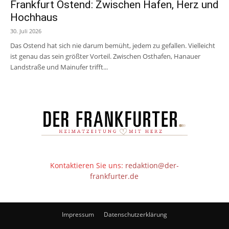
Frankfurt Ostend: Zwischen Hafen, Herz und
Hochhaus
30. Juli 2026
Das Ostend hat sich nie darum bemüht, jedem zu gefallen. Vielleicht
ist genau das sein größter Vorteil. Zwischen Osthafen, Hanauer
Landstraße und Mainufer trifft...
Kontaktieren Sie uns:
redaktion@der-
frankfurter.de
Impressum
Datenschutzerklärung