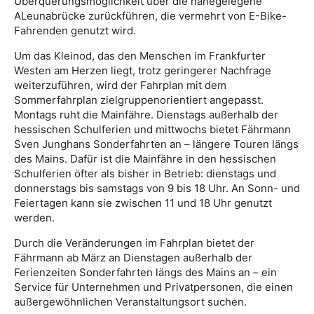
Überquerungsmöglichkeit über die nahegelegene
ALeunabrücke zurückführen, die vermehrt von E-Bike-
Fahrenden genutzt wird.
Um das Kleinod, das den Menschen im Frankfurter
Westen am Herzen liegt, trotz geringerer Nachfrage
weiterzuführen, wird der Fahrplan mit dem
Sommerfahrplan zielgruppenorientiert angepasst.
Montags ruht die Mainfähre. Dienstags außerhalb der
hessischen Schulferien und mittwochs bietet Fährmann
Sven Junghans Sonderfahrten an – längere Touren längs
des Mains. Dafür ist die Mainfähre in den hessischen
Schulferien öfter als bisher in Betrieb: dienstags und
donnerstags bis samstags von 9 bis 18 Uhr. An Sonn- und
Feiertagen kann sie zwischen 11 und 18 Uhr genutzt
werden.
Durch die Veränderungen im Fahrplan bietet der
Fährmann ab März an Dienstagen außerhalb der
Ferienzeiten Sonderfahrten längs des Mains an – ein
Service für Unternehmen und Privatpersonen, die einen
außergewöhnlichen Veranstaltungsort suchen.