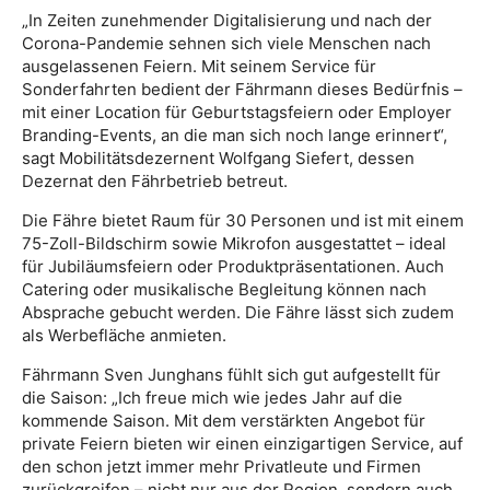
„In Zeiten zunehmender Digitalisierung und nach der
Corona-Pandemie sehnen sich viele Menschen nach
ausgelassenen Feiern. Mit seinem Service für
Sonderfahrten bedient der Fährmann dieses Bedürfnis –
mit einer Location für Geburtstagsfeiern oder Employer
Branding-Events, an die man sich noch lange erinnert“,
sagt Mobilitätsdezernent Wolfgang Siefert, dessen
Dezernat den Fährbetrieb betreut.
Die Fähre bietet Raum für 30 Personen und ist mit einem
75-Zoll-Bildschirm sowie Mikrofon ausgestattet – ideal
für Jubiläumsfeiern oder Produktpräsentationen. Auch
Catering oder musikalische Begleitung können nach
Absprache gebucht werden. Die Fähre lässt sich zudem
als Werbefläche anmieten.
Fährmann Sven Junghans fühlt sich gut aufgestellt für
die Saison: „Ich freue mich wie jedes Jahr auf die
kommende Saison. Mit dem verstärkten Angebot für
private Feiern bieten wir einen einzigartigen Service, auf
den schon jetzt immer mehr Privatleute und Firmen
zurückgreifen – nicht nur aus der Region, sondern auch