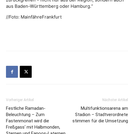
aus Baden-Württemberg oder Hamburg.“
//Foto: MainfähreFrankfurt
Vorheriger Artikel
Nächster Artikel
Festliche Ramadan-
Multifunktionsarena am
Beleuchtung – Zum
Stadion – Stadtverordnete
Fastenmonat wird die
stimmen für die Umsetzung
Freßgass‘ mit Halbmonden,
Sternen und Fanoos-Laternen