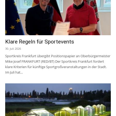
Klare Regeln für Sportevents
30. Juli 2026
Sportkreis Frankfurt übergibt Positionspapier an Oberbürgermeister
Mike Josef FRANKFURT (RED/BT) Der Sportkreis Frankfurt fordert
klare Kriterien für künftige Sportgroßveranstaltungen in der Stadt.
Im Juli hat...