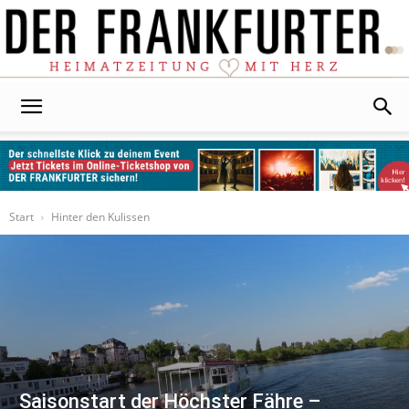
Der
Frankfurter
Start
Hinter den Kulissen
Saisonstart der Höchster Fähre –