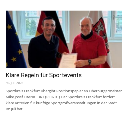
Klare Regeln für Sportevents
30. Juli 2026
Sportkreis Frankfurt übergibt Positionspapier an Oberbürgermeister
Mike Josef FRANKFURT (RED/BT) Der Sportkreis Frankfurt fordert
klare Kriterien für künftige Sportgroßveranstaltungen in der Stadt.
Im Juli hat...