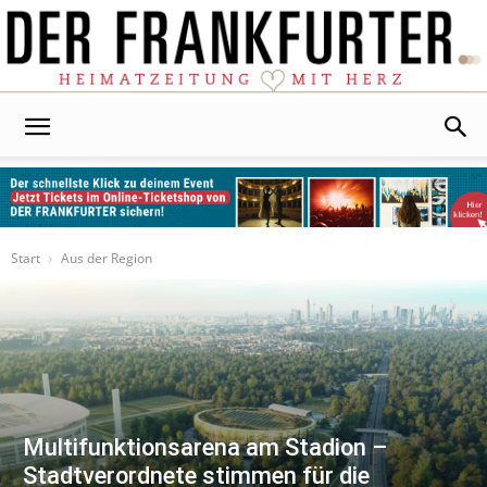
Der
Frankfurter
Start
Aus der Region
Multifunktionsarena am Stadion –
Stadtverordnete stimmen für die