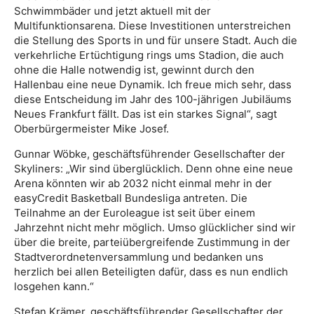
Schwimmbäder und jetzt aktuell mit der
Multifunktionsarena. Diese Investitionen unterstreichen
die Stellung des Sports in und für unsere Stadt. Auch die
verkehrliche Ertüchtigung rings ums Stadion, die auch
ohne die Halle notwendig ist, gewinnt durch den
Hallenbau eine neue Dynamik. Ich freue mich sehr, dass
diese Entscheidung im Jahr des 100-jährigen Jubiläums
Neues Frankfurt fällt. Das ist ein starkes Signal“, sagt
Oberbürgermeister Mike Josef.
Gunnar Wöbke, geschäftsführender Gesellschafter der
Skyliners: „Wir sind überglücklich. Denn ohne eine neue
Arena könnten wir ab 2032 nicht einmal mehr in der
easyCredit Basketball Bundesliga antreten. Die
Teilnahme an der Euroleague ist seit über einem
Jahrzehnt nicht mehr möglich. Umso glücklicher sind wir
über die breite, parteiübergreifende Zustimmung in der
Stadtverordnetenversammlung und bedanken uns
herzlich bei allen Beteiligten dafür, dass es nun endlich
losgehen kann.“
Stefan Krämer, geschäftsführender Gesellschafter der