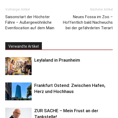
Vorheriger Artikel
Nächster Artikel
Saisonstart der Höchster
Neues Fossa im Zoo –
Fähre – Außergewöhnliche
Hoffentlich bald Nachwuchs
Eventlocation auf dem Main
bei der gefährdeten Tierart
Verwandte Artikel
Leylaland in Praunheim
Frankfurt Ostend: Zwischen Hafen,
Herz und Hochhaus
ZUR SACHE – Mein Frust an der
Tankstelle!