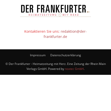
Kontaktieren Sie uns:
redaktion@der-
frankfurter.de
Impressum
Datenschutzerklärung
© Der Frankfurter - Heimatzeitung mit Herz. Eine Zeitung der Rhein Main
Verlags GmbH. Powered by
noxtec GmbH
.