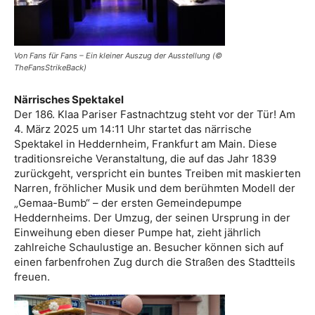
Von Fans für Fans – Ein kleiner Auszug der Ausstellung (©
TheFansStrikeBack)
Närrisches Spektakel
Der 186. Klaa Pariser Fastnachtzug steht vor der Tür! Am
4. März 2025 um 14:11 Uhr startet das närrische
Spektakel in Heddernheim, Frankfurt am Main. Diese
traditionsreiche Veranstaltung, die auf das Jahr 1839
zurückgeht, verspricht ein buntes Treiben mit maskierten
Narren, fröhlicher Musik und dem berühmten Modell der
„Gemaa-Bumb“ – der ersten Gemeindepumpe
Heddernheims. Der Umzug, der seinen Ursprung in der
Einweihung eben dieser Pumpe hat, zieht jährlich
zahlreiche Schaulustige an. Besucher können sich auf
einen farbenfrohen Zug durch die Straßen des Stadtteils
freuen.