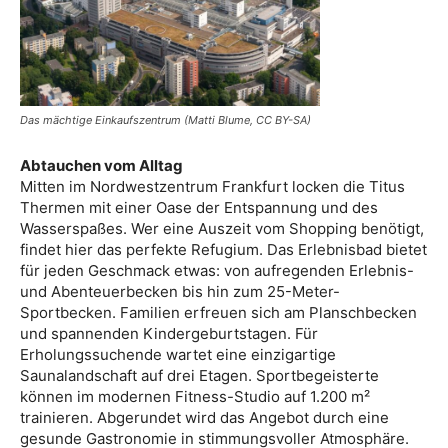
Das mächtige Einkaufszentrum (Matti Blume, CC BY-SA)
Abtauchen vom Alltag
Mitten im Nordwestzentrum Frankfurt locken die Titus
Thermen mit einer Oase der Entspannung und des
Wasserspaßes. Wer eine Auszeit vom Shopping benötigt,
findet hier das perfekte Refugium. Das Erlebnisbad bietet
für jeden Geschmack etwas: von aufregenden Erlebnis-
und Abenteuerbecken bis hin zum 25-Meter-
Sportbecken. Familien erfreuen sich am Planschbecken
und spannenden Kindergeburtstagen. Für
Erholungssuchende wartet eine einzigartige
Saunalandschaft auf drei Etagen. Sportbegeisterte
können im modernen Fitness-Studio auf 1.200 m²
trainieren. Abgerundet wird das Angebot durch eine
gesunde Gastronomie in stimmungsvoller Atmosphäre.