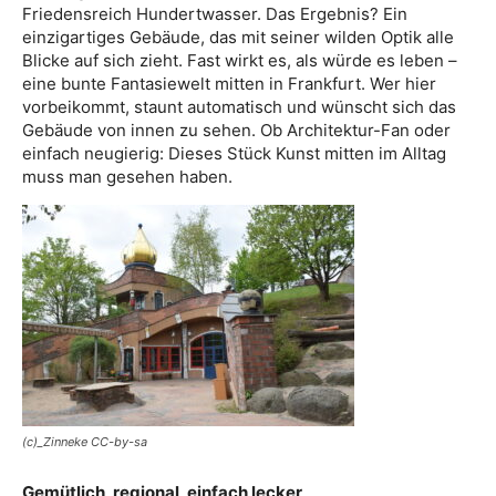
Friedensreich Hundertwasser. Das Ergebnis? Ein
einzigartiges Gebäude, das mit seiner wilden Optik alle
Blicke auf sich zieht. Fast wirkt es, als würde es leben –
eine bunte Fantasiewelt mitten in Frankfurt. Wer hier
vorbeikommt, staunt automatisch und wünscht sich das
Gebäude von innen zu sehen. Ob Architektur-Fan oder
einfach neugierig: Dieses Stück Kunst mitten im Alltag
muss man gesehen haben.
(c)_Zinneke CC-by-sa
Gemütlich, regional, einfach lecker