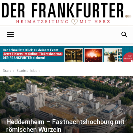
Der
Frankfurter
Start
Stadtteilleben
Heddernheim – Fastnachtshochburg mit
römischen Wurzeln