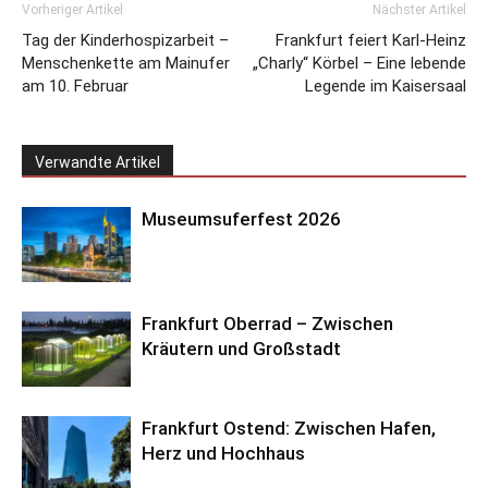
Vorheriger Artikel
Nächster Artikel
Tag der Kinderhospizarbeit –
Frankfurt feiert Karl-Heinz
Menschenkette am Mainufer
„Charly“ Körbel – Eine lebende
am 10. Februar
Legende im Kaisersaal
Verwandte Artikel
Museumsuferfest 2026
Frankfurt Oberrad – Zwischen
Kräutern und Großstadt
Frankfurt Ostend: Zwischen Hafen,
Herz und Hochhaus