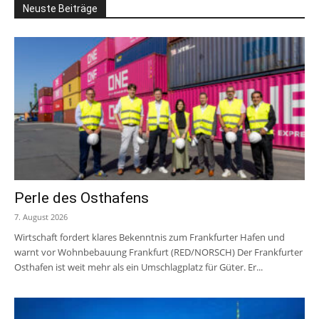
Neuste Beiträge
Perle des Osthafens
7. August 2026
Wirtschaft fordert klares Bekenntnis zum Frankfurter Hafen und
warnt vor Wohnbebauung Frankfurt (RED/NORSCH) Der Frankfurter
Osthafen ist weit mehr als ein Umschlagplatz für Güter. Er...