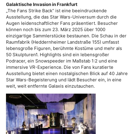
Galaktische Invasion in Frankfurt
„The Fans Strike Back“ ist eine beeindruckende
Ausstellung, die das Star Wars-Universum durch die
Augen leidenschaftlicher Fans präsentiert. Besucher
können noch bis zum 23. März 2025 über 1000
einzigartige Sammlerstücke bestaunen. Die Schau in der
Raumfabrik (Heddernheimer Landstraße 155) umfasst
lebensgroße Figuren, berühmte Kostüme und mehr als
50 Skulpturen1. Highlights sind ein lebensgroßer
Podracer, ein Snowspeeder im Maßstab 1:2 und eine
immersive VR-Experience. Die von Fans kuratierte
Ausstellung bietet einen nostalgischen Blick auf 40 Jahre
Star Wars-Begeisterung und lädt Besucher ein, in eine
weit, weit entfernte Galaxis einzutauchen.