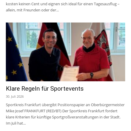
kosten keinen Cent und eignen sich ideal für einen Tagesausflug –
allein, mit Freunden oder der...
Klare Regeln für Sportevents
30. Juli 2026
Sportkreis Frankfurt übergibt Positionspapier an Oberbürgermeister
Mike Josef FRANKFURT (RED/BT) Der Sportkreis Frankfurt fordert
klare Kriterien für künftige Sportgroßveranstaltungen in der Stadt.
Im Juli hat...