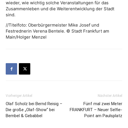
wieder, wie wichtig solche Veranstaltungen für das
Zusammenleben und die Weiterentwicklung der Stadt
sind.
//Titelfoto: Oberbürgermeister Mike Josef und
Festrednerin Verena Bentele. © Stadt Frankfurt am
Main/Holger Menzel
Vorheriger Artikel
Nächster Artikel
Olaf Scholz bei Bernd Reisig –
Fünf mal zwei Meter
Die große „Olaf-Show“ bei
FRANKFURT – Neuer Selfie-
Bembel & Gebabbel
Point am Paulsplatz