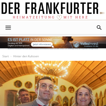
Der
Frankfurter
Start
Hinter den Kulissen