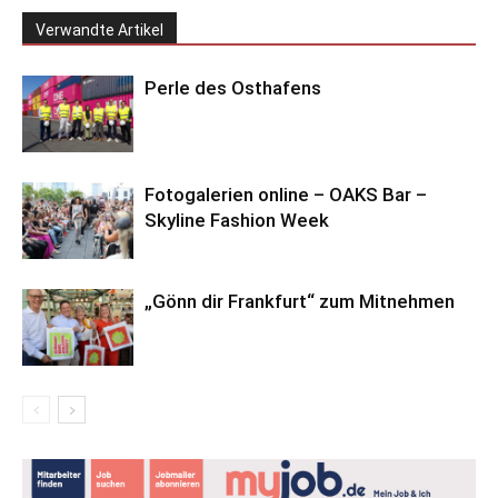
Verwandte Artikel
Perle des Osthafens
Fotogalerien online – OAKS Bar –
Skyline Fashion Week
„Gönn dir Frankfurt“ zum Mitnehmen