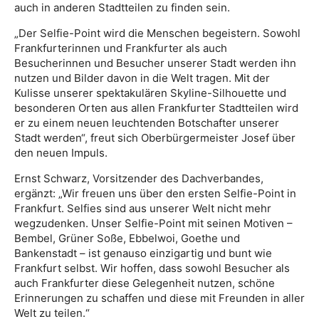
auch in anderen Stadtteilen zu finden sein.
„Der Selfie-Point wird die Menschen begeistern. Sowohl
Frankfurterinnen und Frankfurter als auch
Besucherinnen und Besucher unserer Stadt werden ihn
nutzen und Bilder davon in die Welt tragen. Mit der
Kulisse unserer spektakulären Skyline-Silhouette und
besonderen Orten aus allen Frankfurter Stadtteilen wird
er zu einem neuen leuchtenden Botschafter unserer
Stadt werden“, freut sich Oberbürgermeister Josef über
den neuen Impuls.
Ernst Schwarz, Vorsitzender des Dachverbandes,
ergänzt: „Wir freuen uns über den ersten Selfie-Point in
Frankfurt. Selfies sind aus unserer Welt nicht mehr
wegzudenken. Unser Selfie-Point mit seinen Motiven –
Bembel, Grüner Soße, Ebbelwoi, Goethe und
Bankenstadt – ist genauso einzigartig und bunt wie
Frankfurt selbst. Wir hoffen, dass sowohl Besucher als
auch Frankfurter diese Gelegenheit nutzen, schöne
Erinnerungen zu schaffen und diese mit Freunden in aller
Welt zu teilen.“