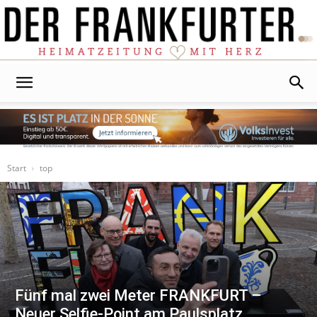
Der
Frankfurter
Start
top
Fünf mal zwei Meter FRANKFURT –
Neuer Selfie-Point am Paulsplatz