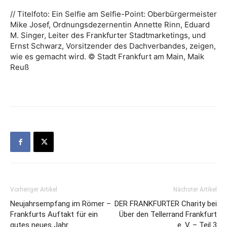
// Titelfoto: Ein Selfie am Selfie-Point: Oberbürgermeister
Mike Josef, Ordnungsdezernentin Annette Rinn, Eduard
M. Singer, Leiter des Frankfurter Stadtmarketings, und
Ernst Schwarz, Vorsitzender des Dachverbandes, zeigen,
wie es gemacht wird. © Stadt Frankfurt am Main, Maik
Reuß
Vorheriger Artikel
Nächster Artikel
Neujahrsempfang im Römer –
DER FRANKFURTER Charity bei
Frankfurts Auftakt für ein
Über den Tellerrand Frankfurt
gutes neues Jahr
e. V. – Teil 3