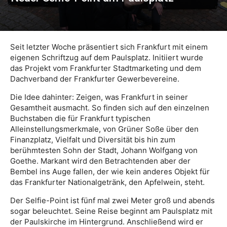
Seit letzter Woche präsentiert sich Frankfurt mit einem
eigenen Schriftzug auf dem Paulsplatz. Initiiert wurde
das Projekt vom Frankfurter Stadtmarketing und dem
Dachverband der Frankfurter Gewerbevereine.
Die Idee dahinter: Zeigen, was Frankfurt in seiner
Gesamtheit ausmacht. So finden sich auf den einzelnen
Buchstaben die für Frankfurt typischen
Alleinstellungsmerkmale, von Grüner Soße über den
Finanzplatz, Vielfalt und Diversität bis hin zum
berühmtesten Sohn der Stadt, Johann Wolfgang von
Goethe. Markant wird den Betrachtenden aber der
Bembel ins Auge fallen, der wie kein anderes Objekt für
das Frankfurter Nationalgetränk, den Apfelwein, steht.
Der Selfie-Point ist fünf mal zwei Meter groß und abends
sogar beleuchtet. Seine Reise beginnt am Paulsplatz mit
der Paulskirche im Hintergrund. Anschließend wird er