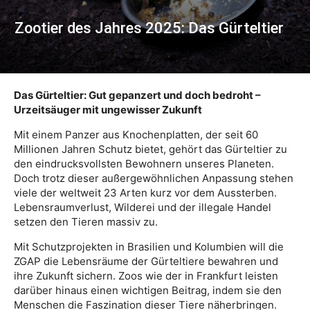
Zootier des Jahres 2025: Das Gürteltier
Das Gürteltier: Gut gepanzert und doch bedroht –
Urzeitsäuger mit ungewisser Zukunft
Mit einem Panzer aus Knochenplatten, der seit 60
Millionen Jahren Schutz bietet, gehört das Gürteltier zu
den eindrucksvollsten Bewohnern unseres Planeten.
Doch trotz dieser außergewöhnlichen Anpassung stehen
viele der weltweit 23 Arten kurz vor dem Aussterben.
Lebensraumverlust, Wilderei und der illegale Handel
setzen den Tieren massiv zu.
Mit Schutzprojekten in Brasilien und Kolumbien will die
ZGAP die Lebensräume der Gürteltiere bewahren und
ihre Zukunft sichern. Zoos wie der in Frankfurt leisten
darüber hinaus einen wichtigen Beitrag, indem sie den
Menschen die Faszination dieser Tiere näherbringen.