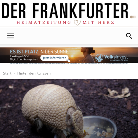
Der
Frankfurter
Start
Hinter den Kulissen