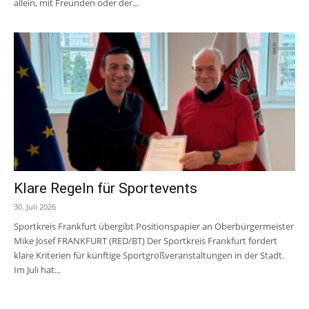
allein, mit Freunden oder der...
Klare Regeln für Sportevents
30. Juli 2026
Sportkreis Frankfurt übergibt Positionspapier an Oberbürgermeister
Mike Josef FRANKFURT (RED/BT) Der Sportkreis Frankfurt fordert
klare Kriterien für künftige Sportgroßveranstaltungen in der Stadt.
Im Juli hat...