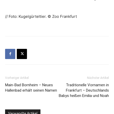
// Foto: Kugelgürteltier. © Zoo Frankfurt
Vorheriger Artikel
Nächster Artikel
Main-Bad Bornheim – Neues
Traditionelle Vornamen in
Hallenbad erhält seinen Namen
Frankfurt – Deutschlands
Babys heißen Emilia und Noah
Verwandte Artikel