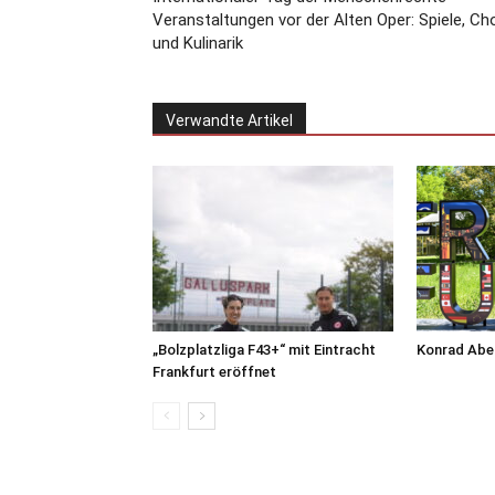
Veranstaltungen vor der Alten Oper: Spiele, Ch
und Kulinarik
Verwandte Artikel
„Bolzplatzliga F43+“ mit Eintracht
Konrad Abel
Frankfurt eröffnet