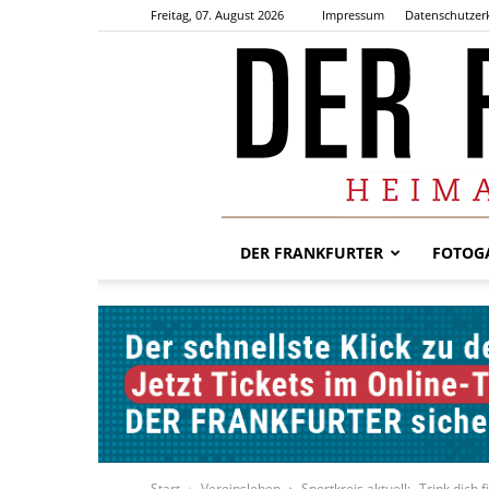
Freitag, 07. August 2026
Impressum
Datenschutzer
DER FRANKFURTER
FOTOGA
Start
Vereinsleben
Sportkreis aktuell: „Trink dich 