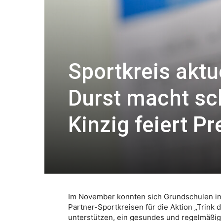
Sportkreis aktue
Durst macht sc
Kinzig feiert P
Im November konnten sich Grundschulen i
Partner-Sportkreisen für die Aktion „Trink d
unterstützen, ein gesundes und regelmäßige