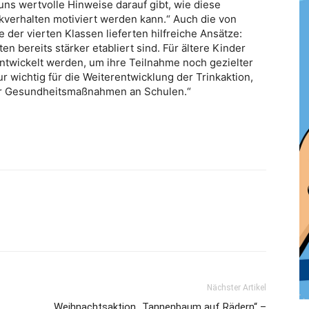
s wertvolle Hinweise darauf gibt, wie diese
kverhalten motiviert werden kann.“ Auch die von
der vierten Klassen lieferten hilfreiche Ansätze:
n bereits stärker etabliert sind. Für ältere Kinder
twickelt werden, um ihre Teilnahme noch gezielter
ur wichtig für die Weiterentwicklung der Trinkaktion,
ger Gesundheitsmaßnahmen an Schulen.“
Nächster Artikel
Weihnachtsaktion „Tannenbaum auf Rädern“ –