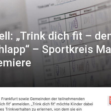
ll: „Trink dich fit – de
hlapp“ – Sportkreis Ma
remiere
n Frankfurt sowie Gemeinden der teilnehmenden
ich fit“ anmelden. „Trink dich fit“ möchte Kinder dabei
s Trinkverhalten zu erlernen, von dem sie ein