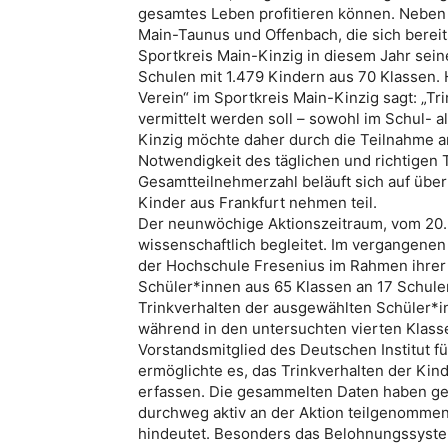
gesamtes Leben profitieren können. Neben
Main-Taunus und Offenbach, die sich bereits 
Sportkreis Main-Kinzig in diesem Jahr sein
Schulen mit 1.479 Kindern aus 70 Klassen.
Verein“ im Sportkreis Main-Kinzig sagt: „Tr
vermittelt werden soll – sowohl im Schul- a
Kinzig möchte daher durch die Teilnahme an
Notwendigkeit des täglichen und richtigen T
Gesamtteilnehmerzahl beläuft sich auf über
Kinder aus Frankfurt nehmen teil.
Der neunwöchige Aktionszeitraum, vom 20. 
wissenschaftlich begleitet. Im vergangenen
der Hochschule Fresenius im Rahmen ihrer B
Schüler*innen aus 65 Klassen an 17 Schule
Trinkverhalten der ausgewählten Schüler*in
während in den untersuchten vierten Klas
Vorstandsmitglied des Deutschen Institut für 
ermöglichte es, das Trinkverhalten der Ki
erfassen. Die gesammelten Daten haben geze
durchweg aktiv an der Aktion teilgenommen
hindeutet. Besonders das Belohnungssyste