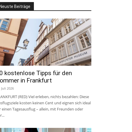
Neuste Beiträge
0 kostenlose Tipps für den
ommer in Frankfurt
. Juli 2026
ANKFURT (RED) Viel erleben, nichts bezahlen: Diese
sflugsziele kosten keinen Cent und eignen sich ideal
r einen Tagesausflug – allein, mit Freunden oder
r...