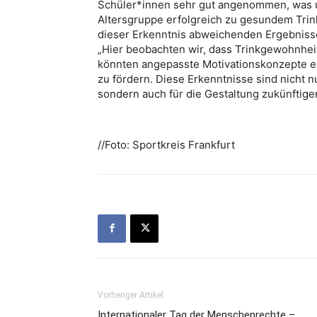
Schüler*innen sehr gut angenommen, was un
Altersgruppe erfolgreich zu gesundem Trin
dieser Erkenntnis abweichenden Ergebnisse 
„Hier beobachten wir, dass Trinkgewohnheite
könnten angepasste Motivationskonzepte en
zu fördern. Diese Erkenntnisse sind nicht n
sondern auch für die Gestaltung zukünfti
//Foto: Sportkreis Frankfurt
Vorheriger Artikel
Internationaler Tag der Menschenrechte –