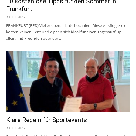
10 kostenlose Tipps für den Sommer in
Frankfurt
30. Juli 2026
FRANKFURT (RED) Viel erleben, nichts bezahlen: Diese Ausflugsziele
kosten keinen Cent und eignen sich ideal für einen Tagesausflug –
allein, mit Freunden oder der...
Klare Regeln für Sportevents
30. Juli 2026