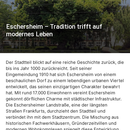
Eschersheim – Tradition trifft auf
modernes Leben
Der Stadtteil blickt auf eine reiche Geschichte zurück, die
bis ins Jahr 1000 zurückreicht. Seit seiner
Eingemeindung 1910 hat sich Eschersheim von einem
beschaulichen Dorf zu einem lebendigen urbanen Viertel
entwickelt, das seinen einzigartigen Charakter bewahrt
hat. Mit rund 17.000 Einwohnern vereint Eschersheim
gekonnt dörflichen Charme mit städtischer Infrastruktur.
Die Eschersheimer Landstraße, eine der längsten
Straßen Frankfurts, durchzieht den Stadtteil und
verbindet ihn mit dem Stadtzentrum. Die Mischung aus
historischen Fachwerkhäusern, Gründerzeitvillen und
modernen Wohnkomplexen spiegelt diese Entwicklung