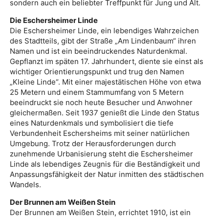
sondern auch ein beliebter Treffpunkt für Jung und Alt.
Die Eschersheimer Linde
Die Eschersheimer Linde, ein lebendiges Wahrzeichen
des Stadtteils, gibt der Straße „Am Lindenbaum“ ihren
Namen und ist ein beeindruckendes Naturdenkmal.
Gepflanzt im späten 17. Jahrhundert, diente sie einst als
wichtiger Orientierungspunkt und trug den Namen
„Kleine Linde“. Mit einer majestätischen Höhe von etwa
25 Metern und einem Stammumfang von 5 Metern
beeindruckt sie noch heute Besucher und Anwohner
gleichermaßen. Seit 1937 genießt die Linde den Status
eines Naturdenkmals und symbolisiert die tiefe
Verbundenheit Eschersheims mit seiner natürlichen
Umgebung. Trotz der Herausforderungen durch
zunehmende Urbanisierung steht die Eschersheimer
Linde als lebendiges Zeugnis für die Beständigkeit und
Anpassungsfähigkeit der Natur inmitten des städtischen
Wandels.
Der Brunnen am Weißen Stein
Der Brunnen am Weißen Stein, errichtet 1910, ist ein