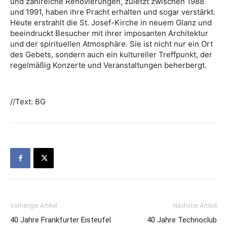
und zahlreiche Renovierungen, zuletzt zwischen 1988
und 1991, haben ihre Pracht erhalten und sogar verstärkt.
Heute erstrahlt die St. Josef-Kirche in neuem Glanz und
beeindruckt Besucher mit ihrer imposanten Architektur
und der spirituellen Atmosphäre. Sie ist nicht nur ein Ort
des Gebets, sondern auch ein kultureller Treffpunkt, der
regelmäßig Konzerte und Veranstaltungen beherbergt.
//Text: BG
Vorheriger Artikel
Nächster Artikel
40 Jahre Frankfurter Eisteufel
40 Jahre Technoclub