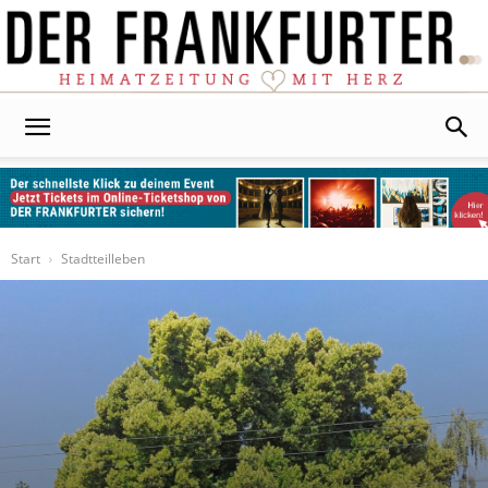
Der
Frankfurter
Start
Stadtteilleben