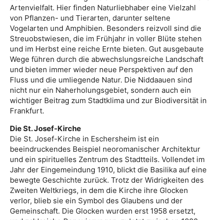
Artenvielfalt. Hier finden Naturliebhaber eine Vielzahl
von Pflanzen- und Tierarten, darunter seltene
Vogelarten und Amphibien. Besonders reizvoll sind die
Streuobstwiesen, die im Frühjahr in voller Blüte stehen
und im Herbst eine reiche Ernte bieten. Gut ausgebaute
Wege führen durch die abwechslungsreiche Landschaft
und bieten immer wieder neue Perspektiven auf den
Fluss und die umliegende Natur. Die Niddaauen sind
nicht nur ein Naherholungsgebiet, sondern auch ein
wichtiger Beitrag zum Stadtklima und zur Biodiversität in
Frankfurt.
Die St. Josef-Kirche
Die St. Josef-Kirche in Eschersheim ist ein
beeindruckendes Beispiel neoromanischer Architektur
und ein spirituelles Zentrum des Stadtteils. Vollendet im
Jahr der Eingemeindung 1910, blickt die Basilika auf eine
bewegte Geschichte zurück. Trotz der Widrigkeiten des
Zweiten Weltkriegs, in dem die Kirche ihre Glocken
verlor, blieb sie ein Symbol des Glaubens und der
Gemeinschaft. Die Glocken wurden erst 1958 ersetzt,