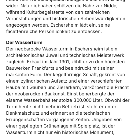
wider. Naturliebhaber schätzen die Nähe zur Nidda,
während Kulturbegeisterte von den zahlreichen
Veranstaltungen und historischen Sehenswürdigkeiten
angezogen werden. Eschersheim lädt ein, seine
facettenreiche Persönlichkeit zu entdecken.
Der Wasserturm
Der neobarocke Wasserturm in Eschersheim ist ein
architektonisches Juwel und technisches Meisterwerk
zugleich. Erbaut im Jahr 1901, zählt er zu den höchsten
Bauwerken Frankfurts und beeindruckt mit seiner
markanten Form. Der kegelförmige Schaft, gekrönt von
einem zylindrischen Aufsatz und einer verschieferten
Haube mit Gauben und Ziererkern, verkörpert die Pracht
der neobarocken Baukunst. Einst beherbergte der
eiserne Wasserbehälter stolze 300.000 Liter. Obwohl der
Turm heute nicht mehr in Betrieb ist, steht er unter
Denkmalschutz und erinnert an die technischen
Errungenschaften vergangener Zeiten. Umgeben von
einer gepflegten Grünanlage mit Spielplatz, ist der
Wasserturm nicht nur ein historisches Monument,