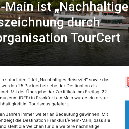
-Main ist „Nachhaltig
uszeichnung durch
organisation TourCert
ab sofort den Titel „Nachhaltiges Reiseziel“ sowie das
werden 25 Partnerbetriebe der Destination als
net. Mit der Übergabe der Zertifikate am Freitag, 22.
mmuseum (DFF) in Frankfurt am Main wurde ein erster
hhaltigkeit im Tourismus gefeiert.
ten Jahren immer weiter an Bedeutung gewinnen. Mit
el‘ zeigt die Destination Frankfurt/Rhein-Main, dass sie
nd stellt die Weichen für die weitere nachhaltige