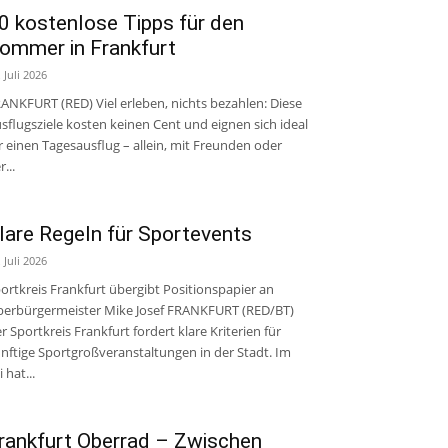
0 kostenlose Tipps für den
ommer in Frankfurt
. Juli 2026
ANKFURT (RED) Viel erleben, nichts bezahlen: Diese
sflugsziele kosten keinen Cent und eignen sich ideal
r einen Tagesausflug – allein, mit Freunden oder
r...
lare Regeln für Sportevents
. Juli 2026
ortkreis Frankfurt übergibt Positionspapier an
erbürgermeister Mike Josef FRANKFURT (RED/BT)
r Sportkreis Frankfurt fordert klare Kriterien für
nftige Sportgroßveranstaltungen in der Stadt. Im
i hat...
rankfurt Oberrad – Zwischen