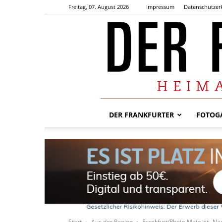
Freitag, 07. August 2026
Impressum
Datenschutzer
DER FRANKFURTER
FOTOGA
Start
Aus der Region
Frankfurt/Rhein-Main ist „Na