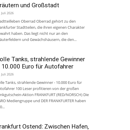
räutern und Großstadt
. Juli 2026
adtteilleben Oberrad Oberrad gehört zu den
ankfurter Stadtteilen, die ihren eigenen Charakter
wahrt haben. Das liegt nicht nur an den
äuterfeldern und Gewächshäusern, die den...
olle Tanks, strahlende Gewinner
 10.000 Euro für Autofahrer
. Juli 2026
lle Tanks, strahlende Gewinner - 10.000 Euro für
tofahrer 100 Leser profitieren von der großen
nkgutschein-Aktion FRANKFURT (RED/NORSCH) Die
GRO Mediengruppe und DER FRANKFURTER haben
0...
rankfurt Ostend: Zwischen Hafen,