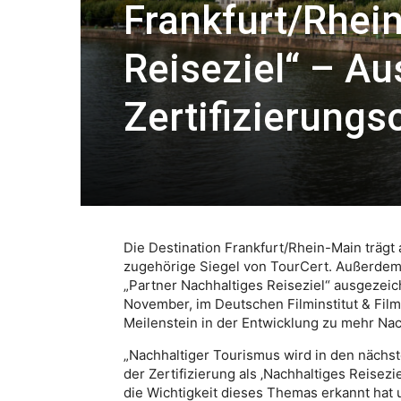
Frankfurt/Rhein
Reiseziel“ – A
Zertifizierungs
Die Destination Frankfurt/Rhein-Main trägt 
zugehörige Siegel von TourCert. Außerdem 
„Partner Nachhaltiges Reiseziel“ ausgezeich
November, im Deutschen Filminstitut & Fil
Meilenstein in der Entwicklung zu mehr Nac
„Nachhaltiger Tourismus wird in den nächs
der Zertifizierung als ‚Nachhaltiges Reisezi
die Wichtigkeit dieses Themas erkannt hat u