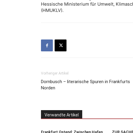
Hessische Ministerium für Umwelt, Klimasc
(HMUKLV).
Vorheriger Artikel
Dornbusch – literarische Spuren in Frankfurts
Norden
Verwandte Artikel
Frankfurt Ostend: Zwischen Hafen,
ZUR SACHE 