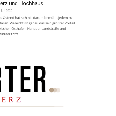
erz und Hochhaus
. Juli 2026
s Ostend hat sich nie darum bemüht, jedem zu
fallen. Vielleicht ist genau das sein größter Vorteil.
ischen Osthafen, Hanauer Landstraße und
inufer trifft...