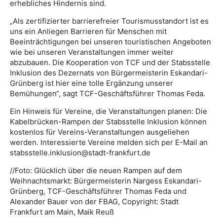
erhebliches Hindernis sind.
„Als zertifizierter barrierefreier Tourismusstandort ist es
uns ein Anliegen Barrieren für Menschen mit
Beeinträchtigungen bei unseren touristischen Angeboten
wie bei unseren Veranstaltungen immer weiter
abzubauen. Die Kooperation von TCF und der Stabsstelle
Inklusion des Dezernats von Bürgermeisterin Eskandari-
Grünberg ist hier eine tolle Ergänzung unserer
Bemühungen“, sagt TCF-Geschäftsführer Thomas Feda.
Ein Hinweis für Vereine, die Veranstaltungen planen: Die
Kabelbrücken-Rampen der Stabsstelle Inklusion können
kostenlos für Vereins-Veranstaltungen ausgeliehen
werden. Interessierte Vereine melden sich per E-Mail an
stabsstelle.inklusion@stadt-frankfurt.de
//Foto: Glücklich über die neuen Rampen auf dem
Weihnachtsmarkt: Bürgermeisterin Nargess Eskandari-
Grünberg, TCF-Geschäftsführer Thomas Feda und
Alexander Bauer von der FBAG, Copyright: Stadt
Frankfurt am Main, Maik Reuß