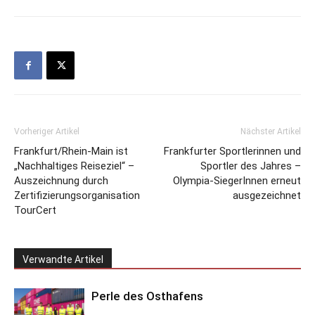
Vorheriger Artikel
Nächster Artikel
Frankfurt/Rhein-Main ist
Frankfurter Sportlerinnen und
„Nachhaltiges Reiseziel“ –
Sportler des Jahres –
Auszeichnung durch
Olympia-SiegerInnen erneut
Zertifizierungsorganisation
ausgezeichnet
TourCert
Verwandte Artikel
Perle des Osthafens