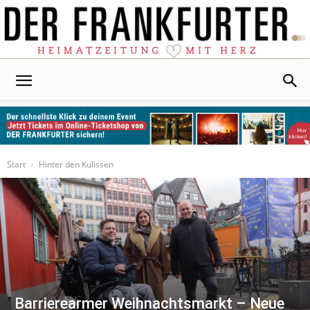
Der
Frankfurter
Start
Hinter den Kulissen
Barrierearmer Weihnachtsmarkt – Neue