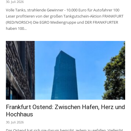
30. Juli 2026
Volle Tanks, strahlende Gewinner - 10.000 Euro für Autofahrer 100
Leser profitieren von der großen Tankgutschein-Aktion FRANKFURT
(RED/NORSCH) Die EGRO Mediengruppe und DER FRANKFURTER
haben 100...
Frankfurt Ostend: Zwischen Hafen, Herz und
Hochhaus
30. Juli 2026
Das Ostend hat sich nie darum bemüht, jedem zu gefallen. Vielleicht