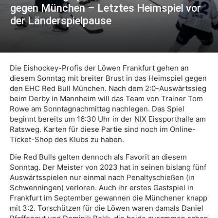
gegen München – Letztes Heimspiel vor
der Länderspielpause
Die Eishockey-Profis der Löwen Frankfurt gehen an
diesem Sonntag mit breiter Brust in das Heimspiel gegen
den EHC Red Bull München. Nach dem 2:0-Auswärtssieg
beim Derby in Mannheim will das Team von Trainer Tom
Rowe am Sonntagnachmittag nachlegen. Das Spiel
beginnt bereits um 16:30 Uhr in der NIX Eissporthalle am
Ratsweg. Karten für diese Partie sind noch im Online-
Ticket-Shop des Klubs zu haben.
Die Red Bulls gelten dennoch als Favorit an diesem
Sonntag. Der Meister von 2023 hat in seinen bislang fünf
Auswärtsspielen nur einmal nach Penaltyschießen (in
Schwenningen) verloren. Auch ihr erstes Gastspiel in
Frankfurt im September gewannen die Münchener knapp
mit 3:2. Torschützen für die Löwen waren damals Daniel