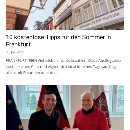
10 kostenlose Tipps für den Sommer in
Frankfurt
30. Juli 2026
FRANKFURT (RED) Viel erleben, nichts bezahlen: Diese Ausflugsziele
kosten keinen Cent und eignen sich ideal für einen Tagesausflug –
allein, mit Freunden oder der...