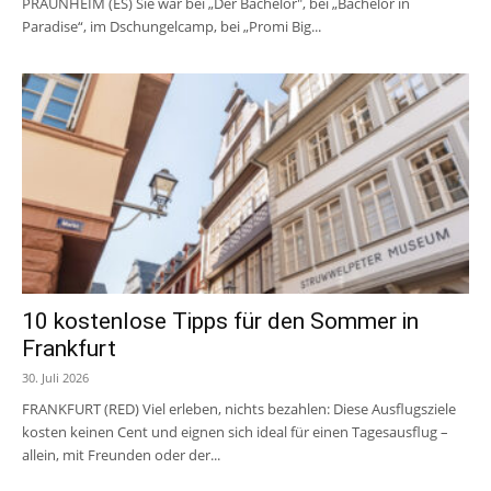
PRAUNHEIM (ES) Sie war bei „Der Bachelor", bei „Bachelor in
Paradise“, im Dschungelcamp, bei „Promi Big...
10 kostenlose Tipps für den Sommer in
Frankfurt
30. Juli 2026
FRANKFURT (RED) Viel erleben, nichts bezahlen: Diese Ausflugsziele
kosten keinen Cent und eignen sich ideal für einen Tagesausflug –
allein, mit Freunden oder der...