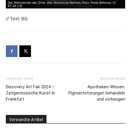
Das Wahrzeichen des Ortes- Das Historische Rathaus (Foto: Frank Behnsen, CC
BY.SA 3.0)
// Text: BG
Vorheriger Artikel
Nächster Artikel
Discovery Art Fair 2024 –
Apotheken-Wissen:
Zeitgenössische Kunst in
Pigmentstörungen behandeln
Frankfurt
und vorbeugen
Verwandte Artikel