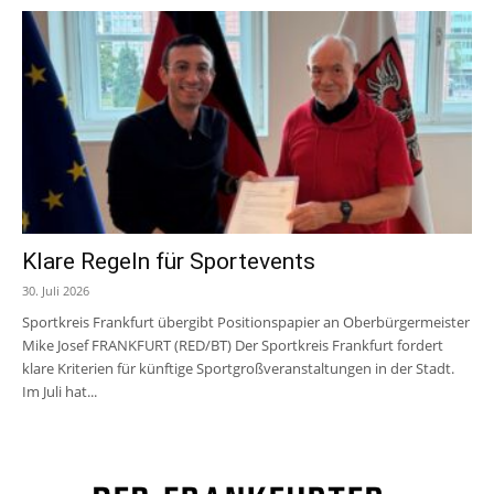
Klare Regeln für Sportevents
30. Juli 2026
Sportkreis Frankfurt übergibt Positionspapier an Oberbürgermeister
Mike Josef FRANKFURT (RED/BT) Der Sportkreis Frankfurt fordert
klare Kriterien für künftige Sportgroßveranstaltungen in der Stadt.
Im Juli hat...