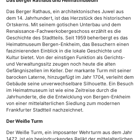
Das Berger Rathaus und Heimatmuseum
Das Berger Rathaus, ein architektonisches Juwel aus
dem 14. Jahrhundert, ist das Herzstück des historischen
Ortskerns. Mit seinem gotischen Unterbau und dem
Renaissance-Fachwerkobergeschoss erzählt es die
Geschichte des Stadtteils. Seit 1959 beherbergt es das
Heimatmuseum Bergen-Enkheim, das Besuchern einen
faszinierenden Einblick in die lokale Geschichte und
Kultur bietet. Von der einstigen Funktion als Gerichts-
und Verwaltungssitz zeugen noch heute die alten
Gefängniszellen im Keller. Der markante Turm mit seiner
barocken Laterne, hinzugefügt im Jahr 1704, verleiht dem
Gebäude seine unverwechselbare Silhouette. Ein Besuch
im Heimatmuseum ist wie eine Zeitreise durch die
Jahrhunderte, die die Entwicklung von Bergen-Enkheim
von einer mittelalterlichen Siedlung zum modernen
Frankfurter Stadtteil nachzeichnet.
Der Weiße Turm
Der Weiße Turm, ein imposanter Wehrturm aus dem Jahr
1472, ist ein beeindruckendes Relikt der mittelalterlichen