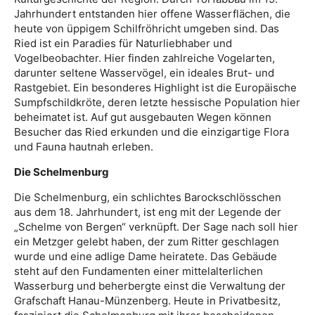
Jahrhundert entstanden hier offene Wasserflächen, die
heute von üppigem Schilfröhricht umgeben sind. Das
Ried ist ein Paradies für Naturliebhaber und
Vogelbeobachter. Hier finden zahlreiche Vogelarten,
darunter seltene Wasservögel, ein ideales Brut- und
Rastgebiet. Ein besonderes Highlight ist die Europäische
Sumpfschildkröte, deren letzte hessische Population hier
beheimatet ist. Auf gut ausgebauten Wegen können
Besucher das Ried erkunden und die einzigartige Flora
und Fauna hautnah erleben.
Die Schelmenburg
Die Schelmenburg, ein schlichtes Barockschlösschen
aus dem 18. Jahrhundert, ist eng mit der Legende der
„Schelme von Bergen“ verknüpft. Der Sage nach soll hier
ein Metzger gelebt haben, der zum Ritter geschlagen
wurde und eine adlige Dame heiratete. Das Gebäude
steht auf den Fundamenten einer mittelalterlichen
Wasserburg und beherbergte einst die Verwaltung der
Grafschaft Hanau-Münzenberg. Heute in Privatbesitz,