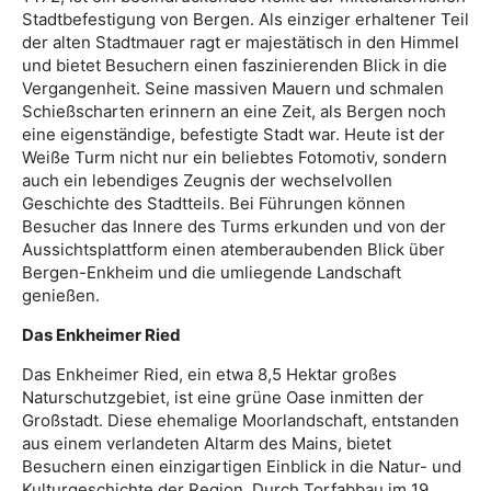
Stadtbefestigung von Bergen. Als einziger erhaltener Teil
der alten Stadtmauer ragt er majestätisch in den Himmel
und bietet Besuchern einen faszinierenden Blick in die
Vergangenheit. Seine massiven Mauern und schmalen
Schießscharten erinnern an eine Zeit, als Bergen noch
eine eigenständige, befestigte Stadt war. Heute ist der
Weiße Turm nicht nur ein beliebtes Fotomotiv, sondern
auch ein lebendiges Zeugnis der wechselvollen
Geschichte des Stadtteils. Bei Führungen können
Besucher das Innere des Turms erkunden und von der
Aussichtsplattform einen atemberaubenden Blick über
Bergen-Enkheim und die umliegende Landschaft
genießen.
Das Enkheimer Ried
Das Enkheimer Ried, ein etwa 8,5 Hektar großes
Naturschutzgebiet, ist eine grüne Oase inmitten der
Großstadt. Diese ehemalige Moorlandschaft, entstanden
aus einem verlandeten Altarm des Mains, bietet
Besuchern einen einzigartigen Einblick in die Natur- und
Kulturgeschichte der Region. Durch Torfabbau im 19.