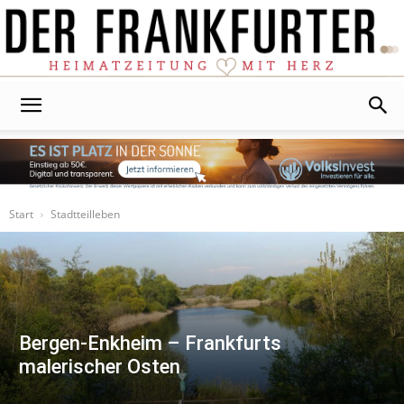
Der
Frankfurter
Start
Stadtteilleben
Bergen-Enkheim – Frankfurts
malerischer Osten