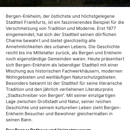
Bergen-Enkheim, der östlichste und höchstgelegene
Stadtteil Frankfurts, ist ein faszinierendes Beispiel für die
Verschmelzung von Tradition und Moderne. Erst 1977
eingemeindet, hat sich der Stadtteil seinen dörflichen
Charme bewahrt und bietet gleichzeitig alle
Annehmlichkeiten des urbanen Lebens. Die Geschichte
reicht bis ins Mittelalter zurück, als Bergen und Enkheim
noch eigenständige Gemeinden waren. Heute präsentiert
sich Bergen-Enkheim als lebendiger Stadtteil mit einer
Mischung aus historischen Fachwerkhäusern, modernen
Wohngebieten und weitläufigen Naturschutzgebieten.
Besonders bekannt ist der Stadtteil für seine literarische
Tradition und den jährlich verliehenen Literaturpreis
„Stadtschreiber von Bergen“. Mit seiner einzigartigen
Lage zwischen Großstadt und Natur, seiner reichen
Geschichte und seinem kulturellen Leben zieht Bergen-
Enkheim Besucher und Bewohner gleichermaßen in
seinen Bann.