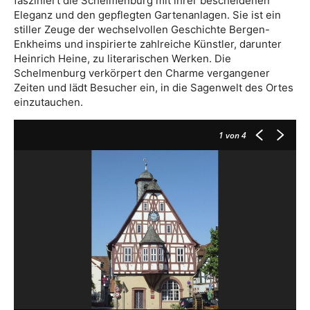
fasziniert die Schelmenburg mit ihrer bescheidenen
Eleganz und den gepflegten Gartenanlagen. Sie ist ein
stiller Zeuge der wechselvollen Geschichte Bergen-
Enkheims und inspirierte zahlreiche Künstler, darunter
Heinrich Heine, zu literarischen Werken. Die
Schelmenburg verkörpert den Charme vergangener
Zeiten und lädt Besucher ein, in die Sagenwelt des Ortes
einzutauchen.
1
von 4