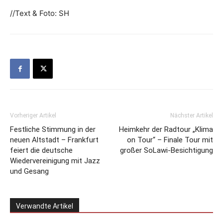
//Text & Foto: SH
Vorheriger Artikel
Nächster Artikel
Festliche Stimmung in der
Heimkehr der Radtour „Klima
neuen Altstadt – Frankfurt
on Tour“ – Finale Tour mit
feiert die deutsche
großer SoLawi-Besichtigung
Wiedervereinigung mit Jazz
und Gesang
Verwandte Artikel