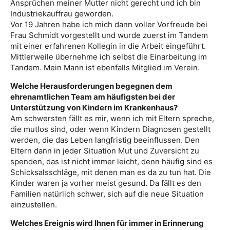
Ansprüchen meiner Mutter nicht gerecht und ich bin
Industriekauffrau geworden.
Vor 19 Jahren habe ich mich dann voller Vorfreude bei
Frau Schmidt vorgestellt und wurde zuerst im Tandem
mit einer erfahrenen Kollegin in die Arbeit eingeführt.
Mittlerweile übernehme ich selbst die Einarbeitung im
Tandem. Mein Mann ist ebenfalls Mitglied im Verein.
Welche Herausforderungen begegnen dem
ehrenamtlichen Team am häufigsten bei der
Unterstützung von Kindern im Krankenhaus?
Am schwersten fällt es mir, wenn ich mit Eltern spreche,
die mutlos sind, oder wenn Kindern Diagnosen gestellt
werden, die das Leben langfristig beeinflussen. Den
Eltern dann in jeder Situation Mut und Zuversicht zu
spenden, das ist nicht immer leicht, denn häufig sind es
Schicksalsschläge, mit denen man es da zu tun hat. Die
Kinder waren ja vorher meist gesund. Da fällt es den
Familien natürlich schwer, sich auf die neue Situation
einzustellen.
Welches Ereignis wird Ihnen für immer in Erinnerung