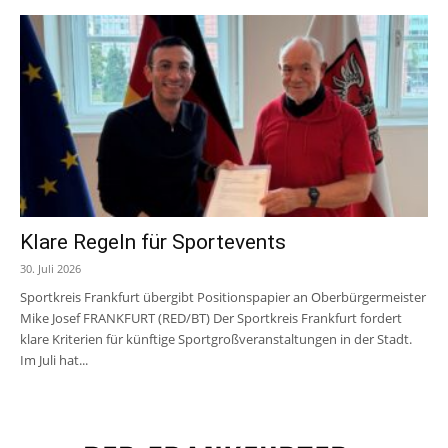
Klare Regeln für Sportevents
30. Juli 2026
Sportkreis Frankfurt übergibt Positionspapier an Oberbürgermeister
Mike Josef FRANKFURT (RED/BT) Der Sportkreis Frankfurt fordert
klare Kriterien für künftige Sportgroßveranstaltungen in der Stadt.
Im Juli hat...