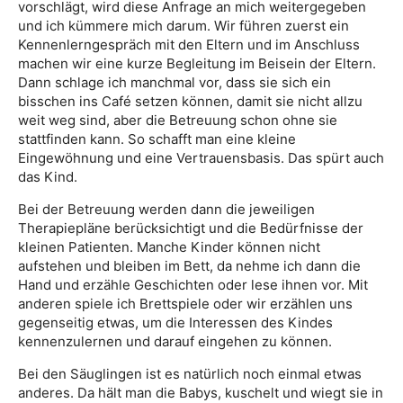
vorschlägt, wird diese Anfrage an mich weitergegeben
und ich kümmere mich darum. Wir führen zuerst ein
Kennenlerngespräch mit den Eltern und im Anschluss
machen wir eine kurze Begleitung im Beisein der Eltern.
Dann schlage ich manchmal vor, dass sie sich ein
bisschen ins Café setzen können, damit sie nicht allzu
weit weg sind, aber die Betreuung schon ohne sie
stattfinden kann. So schafft man eine kleine
Eingewöhnung und eine Vertrauensbasis. Das spürt auch
das Kind.
Bei der Betreuung werden dann die jeweiligen
Therapiepläne berücksichtigt und die Bedürfnisse der
kleinen Patienten. Manche Kinder können nicht
aufstehen und bleiben im Bett, da nehme ich dann die
Hand und erzähle Geschichten oder lese ihnen vor. Mit
anderen spiele ich Brettspiele oder wir erzählen uns
gegenseitig etwas, um die Interessen des Kindes
kennenzulernen und darauf eingehen zu können.
Bei den Säuglingen ist es natürlich noch einmal etwas
anderes. Da hält man die Babys, kuschelt und wiegt sie in