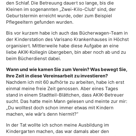
den Schlaf. Die Betreuung dauert so lange, bis die
Kleinen im sogenannten „Zwei-Kilo-Club“ sind, der
Geburtstermin erreicht wurde, oder zum Beispiel
Pflegeeltern gefunden wurden.
Bis vor kurzem habe ich auch das Bücherwagen-Team in
der Kinderstation des Varisano Krankenhauses in Höchst
organisiert. Mittlerweile habe diese Aufgabe an eine
liebe AKIK-Kollegin übergeben, bin aber noch ab und zu
beim Bücherdienst dabei.
Wann und wie kamen Sie zum Verein? Was bewegt Sie,
Ihre Zeit in diese Vereinsarbeit zu investieren?
Nachdem ich mit 60 aufhörte zu arbeiten, habe ich erst
einmal meine freie Zeit genossen. Aber eines Tages
stand in einem Stadtteil-Blättchen, dass AKIK-Betreuer
sucht. Das hatte mein Mann gelesen und meinte zur mir:
„Du wolltest doch schon immer etwas mit Kindern
machen, wie wär‘s denn hiermit?“
In der Tat wollte ich schon meine Ausbildung im
Kindergarten machen, das war damals aber den