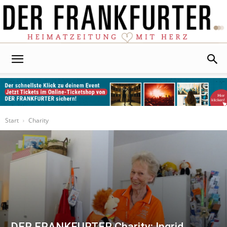
Der
Frankfurter
Start
Charity
DER FRANKFURTER Charity: Ingrid