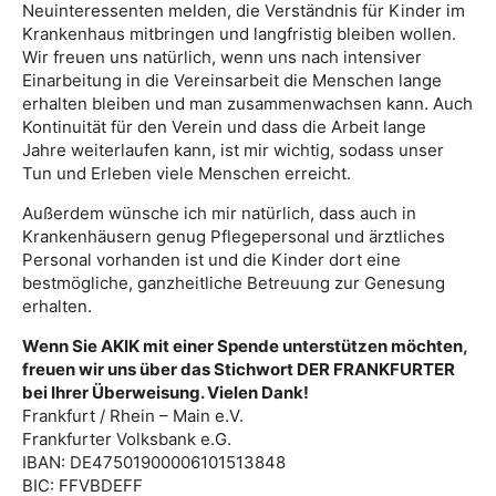
Neuinteressenten melden, die Verständnis für Kinder im
Krankenhaus mitbringen und langfristig bleiben wollen.
Wir freuen uns natürlich, wenn uns nach intensiver
Einarbeitung in die Vereinsarbeit die Menschen lange
erhalten bleiben und man zusammenwachsen kann. Auch
Kontinuität für den Verein und dass die Arbeit lange
Jahre weiterlaufen kann, ist mir wichtig, sodass unser
Tun und Erleben viele Menschen erreicht.
Außerdem wünsche ich mir natürlich, dass auch in
Krankenhäusern genug Pflegepersonal und ärztliches
Personal vorhanden ist und die Kinder dort eine
bestmögliche, ganzheitliche Betreuung zur Genesung
erhalten.
Wenn Sie AKIK mit einer Spende unterstützen möchten,
freuen wir uns über das Stichwort DER FRANKFURTER
bei Ihrer Überweisung. Vielen Dank!
Frankfurt / Rhein – Main e.V.
Frankfurter Volksbank e.G.
IBAN: DE47501900006101513848
BIC: FFVBDEFF