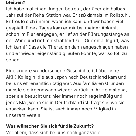
bleiben?
Ich habe mal einen Jungen betreut, der über ein halbes
Jahr auf der Reha-Station war. Er saß damals im Rollstuhl.
Er freute sich immer, wenn ich kam, und wir haben viel
gespielt. Eines Tages kam er mir bei meiner Ankunft
schon im Flur entgegen, er lief an der Führungsstange an
der Wand und rief mir strahlend zu: „Guck mal Ingrid, was
ich kann!“ Dass die Therapien dann angeschlagen haben
und er wieder eigenständig laufen konnte, war so toll zu
sehen.
Eine andere wunderschöne Geschichte ist über eine
AKIK-Kollegin, die aus Japan nach Deutschland kam und
bei uns ehrenamtlich tätig war. Aus familiären Gründen
musste sie irgendwann wieder zurück in ihr Heimatland,
aber sie besucht uns hier immer noch regelmäßig und
jedes Mal, wenn sie in Deutschland ist, fragt sie, wo sie
anpacken kann. Sie ist auch immer noch Mitglied in
unserem Verein.
Was wünschen Sie sich für die Zukunft?
Vor allem, dass sich bei uns noch ganz viele