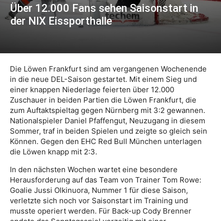
Über 12.000 Fans sehen Saisonstart in
der NIX Eissporthalle
Die Löwen Frankfurt sind am vergangenen Wochenende
in die neue DEL-Saison gestartet. Mit einem Sieg und
einer knappen Niederlage feierten über 12.000
Zuschauer in beiden Partien die Löwen Frankfurt, die
zum Auftaktspieltag gegen Nürnberg mit 3:2 gewannen.
Nationalspieler Daniel Pfaffengut, Neuzugang in diesem
Sommer, traf in beiden Spielen und zeigte so gleich sein
Können. Gegen den EHC Red Bull München unterlagen
die Löwen knapp mit 2:3.
In den nächsten Wochen wartet eine besondere
Herausforderung auf das Team von Trainer Tom Rowe:
Goalie Jussi Olkinuora, Nummer 1 für diese Saison,
verletzte sich noch vor Saisonstart im Training und
musste operiert werden. Für Back-up Cody Brenner