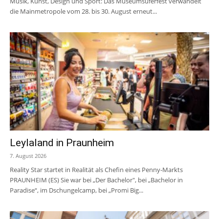
Musik, Kunst, Design und Sport: Das Museumsuferfest verwandelt
die Mainmetropole vom 28. bis 30. August erneut...
Leylaland in Praunheim
7. August 2026
Reality Star startet in Realität als Chefin eines Penny-Markts
PRAUNHEIM (ES) Sie war bei „Der Bachelor", bei „Bachelor in
Paradise“, im Dschungelcamp, bei „Promi Big...