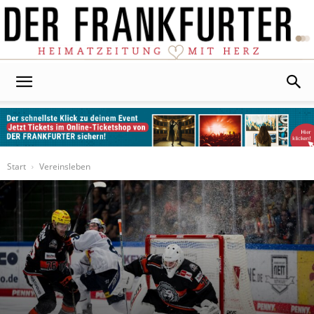
Der
Frankfurter
Start
Vereinsleben