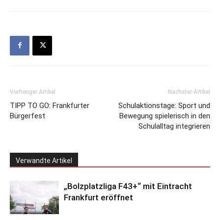
Vorheriger Artikel
Nächster Artikel
TIPP TO GO: Frankfurter
Schulaktionstage: Sport und
Bürgerfest
Bewegung spielerisch in den
Schulalltag integrieren
Verwandte Artikel
„Bolzplatzliga F43+“ mit Eintracht
Frankfurt eröffnet