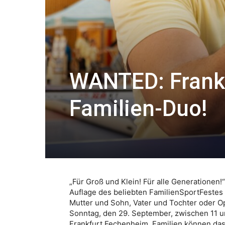
WANTED: Frankf
Familien-Duo!
„Für Groß und Klein! Für alle Generationen!
Auflage des beliebten FamilienSportFestes
Mutter und Sohn, Vater und Tochter oder Op
Sonntag, den 29. September, zwischen 11 un
Frankfurt Fechenheim. Familien können das