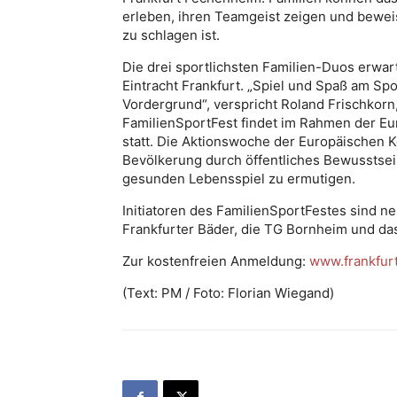
erleben, ihren Teamgeist zeigen und beweise
zu schlagen ist.
Die drei sportlichsten Familien-Duos erwar
Eintracht Frankfurt. „Spiel und Spaß am S
Vordergrund“, verspricht Roland Frischkorn,
FamilienSportFest findet im Rahmen der E
statt. Die Aktionswoche der Europäischen K
Bevölkerung durch öffentliches Bewusstsein
gesunden Lebensspiel zu ermutigen.
Initiatoren des FamilienSportFestes sind ne
Frankfurter Bäder, die TG Bornheim und das 
Zur kostenfreien Anmeldung:
www.frankfurt
(Text: PM / Foto: Florian Wiegand)