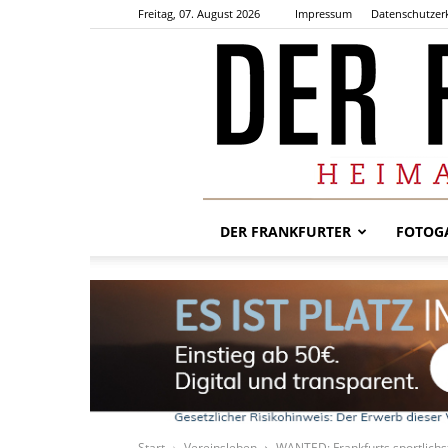
Freitag, 07. August 2026
Impressum
Datenschutzer
DER FRANKFURTER
FOTOGA
Start
Vereinsleben
WANTED: Frankfurts sportlichs