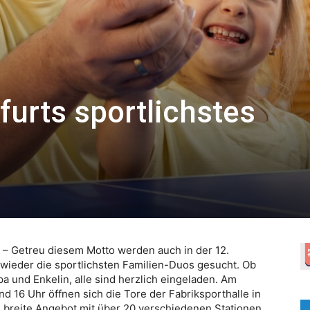
urts sportlichstes
“ – Getreu diesem Motto werden auch in der 12.
 wieder die sportlichsten Familien-Duos gesucht. Ob
a und Enkelin, alle sind herzlich eingeladen. Am
d 16 Uhr öffnen sich die Tore der Fabriksporthalle in
 breite Angebot mit über 20 verschiedenen Stationen