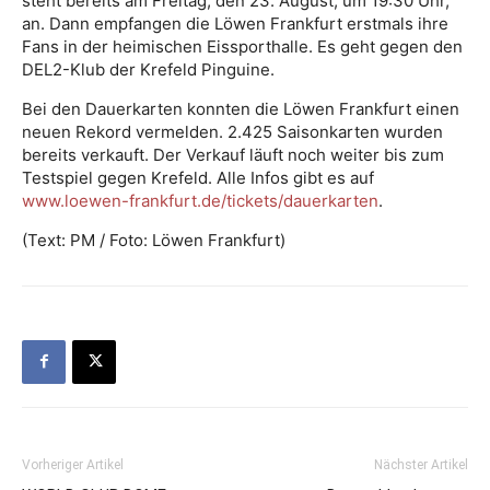
steht bereits am Freitag, den 23. August, um 19:30 Uhr,
an. Dann empfangen die Löwen Frankfurt erstmals ihre
Fans in der heimischen Eissporthalle. Es geht gegen den
DEL2-Klub der Krefeld Pinguine.
Bei den Dauerkarten konnten die Löwen Frankfurt einen
neuen Rekord vermelden. 2.425 Saisonkarten wurden
bereits verkauft. Der Verkauf läuft noch weiter bis zum
Testspiel gegen Krefeld. Alle Infos gibt es auf
www.loewen-frankfurt.de/tickets/dauerkarten
.
(Text: PM / Foto: Löwen Frankfurt)
Vorheriger Artikel
Nächster Artikel