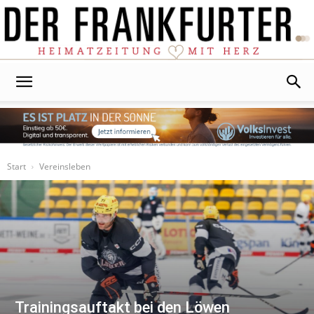
Der
Frankfurter
Start
Vereinsleben
Trainingsauftakt bei den Löwen