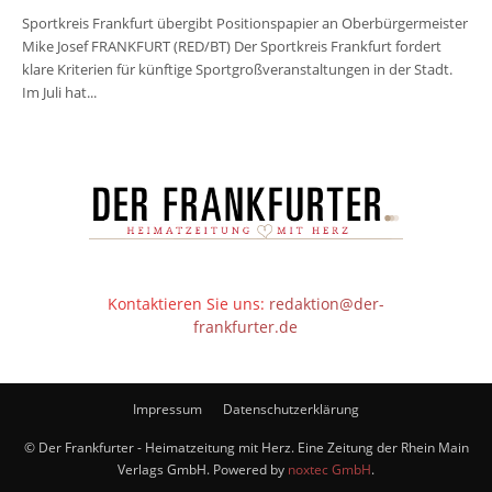
Sportkreis Frankfurt übergibt Positionspapier an Oberbürgermeister
Mike Josef FRANKFURT (RED/BT) Der Sportkreis Frankfurt fordert
klare Kriterien für künftige Sportgroßveranstaltungen in der Stadt.
Im Juli hat...
Kontaktieren Sie uns:
redaktion@der-
frankfurter.de
Impressum
Datenschutzerklärung
© Der Frankfurter - Heimatzeitung mit Herz. Eine Zeitung der Rhein Main
Verlags GmbH. Powered by
noxtec GmbH
.