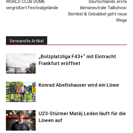
WORLD CLUB DOME
Deutschlands erste
vergrößert Festivalgelände
klimaneutrale Talkshow:
Bembel & Gebabbel geht neue
Wege
Verwandte Artikel
„Bolzplatzliga F43+“ mit Eintracht
Frankfurt eröffnet
Konrad Abeltshauser wird ein Löwe
U23-Stürmer Matěj Leden läuft für die
Löwen auf