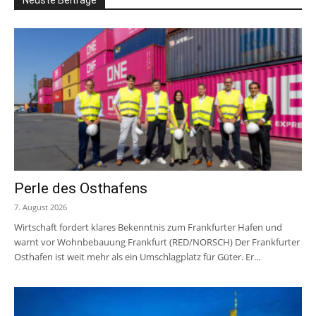
Neuste Beiträge
Perle des Osthafens
7. August 2026
Wirtschaft fordert klares Bekenntnis zum Frankfurter Hafen und
warnt vor Wohnbebauung Frankfurt (RED/NORSCH) Der Frankfurter
Osthafen ist weit mehr als ein Umschlagplatz für Güter. Er...