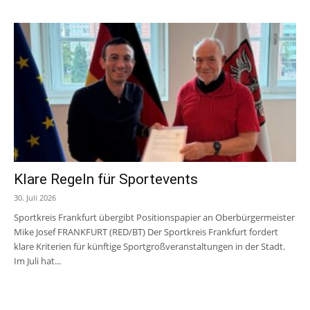
Klare Regeln für Sportevents
30. Juli 2026
Sportkreis Frankfurt übergibt Positionspapier an Oberbürgermeister
Mike Josef FRANKFURT (RED/BT) Der Sportkreis Frankfurt fordert
klare Kriterien für künftige Sportgroßveranstaltungen in der Stadt.
Im Juli hat...