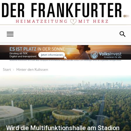
Der
Frankfurter
Start
Hinter den Kulissen
Wird die Multifunktionshalle am Stadion