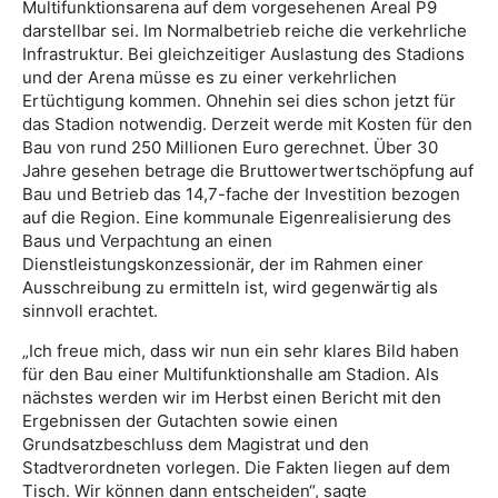
Multifunktionsarena auf dem vorgesehenen Areal P9
darstellbar sei. Im Normalbetrieb reiche die verkehrliche
Infrastruktur. Bei gleichzeitiger Auslastung des Stadions
und der Arena müsse es zu einer verkehrlichen
Ertüchtigung kommen. Ohnehin sei dies schon jetzt für
das Stadion notwendig. Derzeit werde mit Kosten für den
Bau von rund 250 Millionen Euro gerechnet. Über 30
Jahre gesehen betrage die Bruttowertwertschöpfung auf
Bau und Betrieb das 14,7-fache der Investition bezogen
auf die Region. Eine kommunale Eigenrealisierung des
Baus und Verpachtung an einen
Dienstleistungskonzessionär, der im Rahmen einer
Ausschreibung zu ermitteln ist, wird gegenwärtig als
sinnvoll erachtet.
„Ich freue mich, dass wir nun ein sehr klares Bild haben
für den Bau einer Multifunktionshalle am Stadion. Als
nächstes werden wir im Herbst einen Bericht mit den
Ergebnissen der Gutachten sowie einen
Grundsatzbeschluss dem Magistrat und den
Stadtverordneten vorlegen. Die Fakten liegen auf dem
Tisch. Wir können dann entscheiden“, sagte