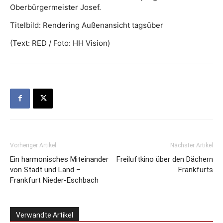
Oberbürgermeister Josef.
Titelbild: Rendering Außenansicht tagsüber
(Text: RED / Foto: HH Vision)
Vorheriger Artikel
Nächster Artikel
Ein harmonisches Miteinander
Freiluftkino über den Dächern
von Stadt und Land –
Frankfurts
Frankfurt Nieder-Eschbach
Verwandte Artikel