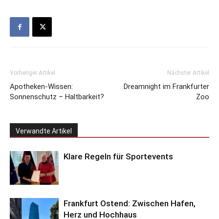
Vorheriger Artikel
Nächster Artikel
Apotheken-Wissen:
Dreamnight im Frankfurter
Sonnenschutz – Haltbarkeit?
Zoo
Verwandte Artikel
Klare Regeln für Sportevents
Frankfurt Ostend: Zwischen Hafen,
Herz und Hochhaus