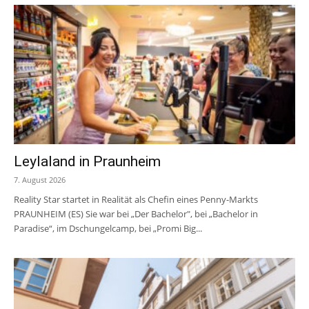
Leylaland in Praunheim
7. August 2026
Reality Star startet in Realität als Chefin eines Penny-Markts
PRAUNHEIM (ES) Sie war bei „Der Bachelor", bei „Bachelor in
Paradise“, im Dschungelcamp, bei „Promi Big...