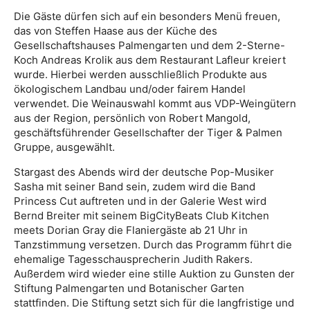
Die Gäste dürfen sich auf ein besonders Menü freuen,
das von Steffen Haase aus der Küche des
Gesellschaftshauses Palmengarten und dem 2-Sterne-
Koch Andreas Krolik aus dem Restaurant Lafleur kreiert
wurde. Hierbei werden ausschließlich Produkte aus
ökologischem Landbau und/oder fairem Handel
verwendet. Die Weinauswahl kommt aus VDP-Weingütern
aus der Region, persönlich von Robert Mangold,
geschäftsführender Gesellschafter der Tiger & Palmen
Gruppe, ausgewählt.
Stargast des Abends wird der deutsche Pop-Musiker
Sasha mit seiner Band sein, zudem wird die Band
Princess Cut auftreten und in der Galerie West wird
Bernd Breiter mit seinem BigCityBeats Club Kitchen
meets Dorian Gray die Flaniergäste ab 21 Uhr in
Tanzstimmung versetzen. Durch das Programm führt die
ehemalige Tagesschausprecherin Judith Rakers.
Außerdem wird wieder eine stille Auktion zu Gunsten der
Stiftung Palmengarten und Botanischer Garten
stattfinden. Die Stiftung setzt sich für die langfristige und