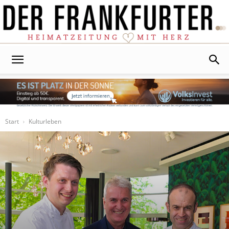
Der
Frankfurter
Start
Kulturleben