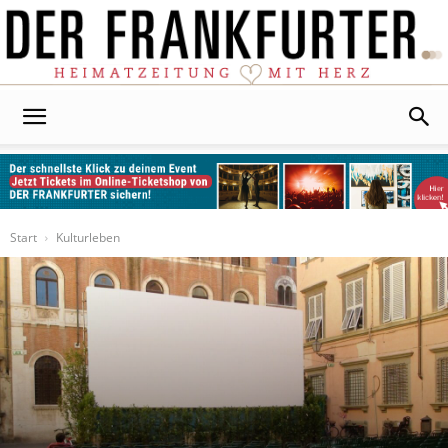
Der
Frankfurter
Start
Kulturleben