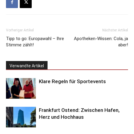
Vorheriger Artikel
Nächster Artikel
Tipp to go: Europawahl – Ihre
Apotheken-Wissen: Cola, ja
Stimme zählt!
aber!
Verwandte Artikel
Klare Regeln für Sportevents
Frankfurt Ostend: Zwischen Hafen,
Herz und Hochhaus