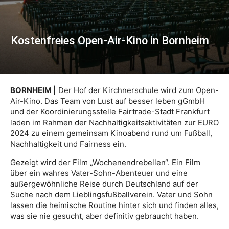
Kostenfreies Open-Air-Kino in Bornheim
BORNHEIM |
Der Hof der Kirchnerschule wird zum Open-
Air-Kino. Das Team von Lust auf besser leben gGmbH
und der Koordinierungsstelle Fairtrade-Stadt Frankfurt
laden im Rahmen der Nachhaltigkeitsaktivitäten zur EURO
2024 zu einem gemeinsam Kinoabend rund um Fußball,
Nachhaltigkeit und Fairness ein.
Gezeigt wird der Film „Wochenendrebellen“. Ein Film
über ein wahres Vater-Sohn-Abenteuer und eine
außergewöhnliche Reise durch Deutschland auf der
Suche nach dem Lieblingsfußballverein. Vater und Sohn
lassen die heimische Routine hinter sich und finden alles,
was sie nie gesucht, aber definitiv gebraucht haben.