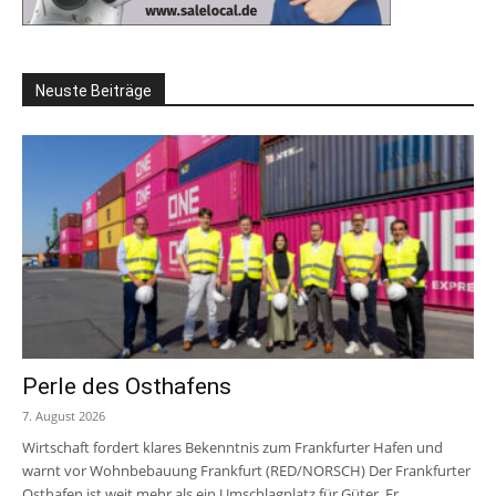
Neuste Beiträge
Perle des Osthafens
7. August 2026
Wirtschaft fordert klares Bekenntnis zum Frankfurter Hafen und
warnt vor Wohnbebauung Frankfurt (RED/NORSCH) Der Frankfurter
Osthafen ist weit mehr als ein Umschlagplatz für Güter. Er...