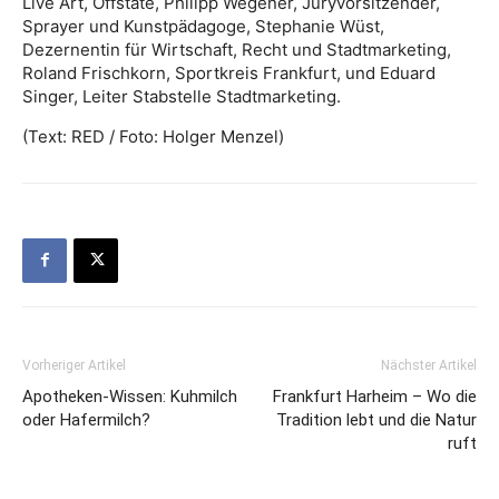
Live Art, Offstate, Philipp Wegener, Juryvorsitzender,
Sprayer und Kunstpädagoge, Stephanie Wüst,
Dezernentin für Wirtschaft, Recht und Stadtmarketing,
Roland Frischkorn, Sportkreis Frankfurt, und Eduard
Singer, Leiter Stabstelle Stadtmarketing.
(Text: RED / Foto: Holger Menzel)
Vorheriger Artikel
Nächster Artikel
Apotheken-Wissen: Kuhmilch
Frankfurt Harheim – Wo die
oder Hafermilch?
Tradition lebt und die Natur
ruft