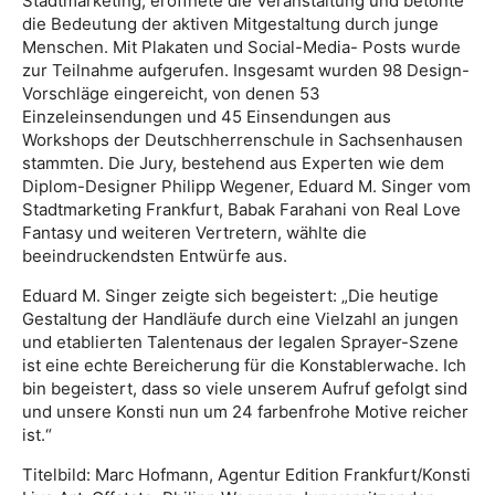
Stadtmarketing, eröffnete die Veranstaltung und betonte
die Bedeutung der aktiven Mitgestaltung durch junge
Menschen. Mit Plakaten und Social-Media- Posts wurde
zur Teilnahme aufgerufen. Insgesamt wurden 98 Design-
Vorschläge eingereicht, von denen 53
Einzeleinsendungen und 45 Einsendungen aus
Workshops der Deutschherrenschule in Sachsenhausen
stammten. Die Jury, bestehend aus Experten wie dem
Diplom-Designer Philipp Wegener, Eduard M. Singer vom
Stadtmarketing Frankfurt, Babak Farahani von Real Love
Fantasy und weiteren Vertretern, wählte die
beeindruckendsten Entwürfe aus.
Eduard M. Singer zeigte sich begeistert: „Die heutige
Gestaltung der Handläufe durch eine Vielzahl an jungen
und etablierten Talentenaus der legalen Sprayer-Szene
ist eine echte Bereicherung für die Konstablerwache. Ich
bin begeistert, dass so viele unserem Aufruf gefolgt sind
und unsere Konsti nun um 24 farbenfrohe Motive reicher
ist.“
Titelbild: Marc Hofmann, Agentur Edition Frankfurt/Konsti