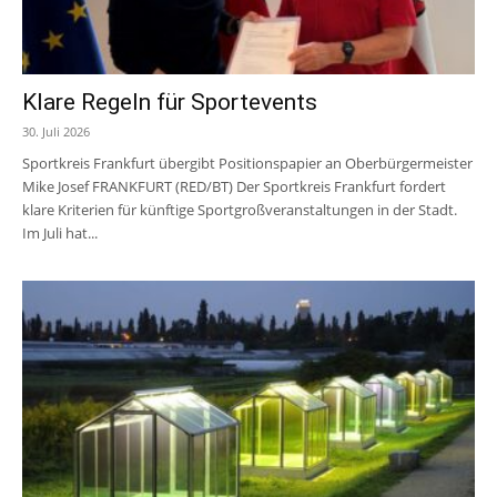
Klare Regeln für Sportevents
30. Juli 2026
Sportkreis Frankfurt übergibt Positionspapier an Oberbürgermeister
Mike Josef FRANKFURT (RED/BT) Der Sportkreis Frankfurt fordert
klare Kriterien für künftige Sportgroßveranstaltungen in der Stadt.
Im Juli hat...