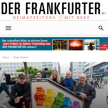
Der
Frankfurter
Start
Kulturleben