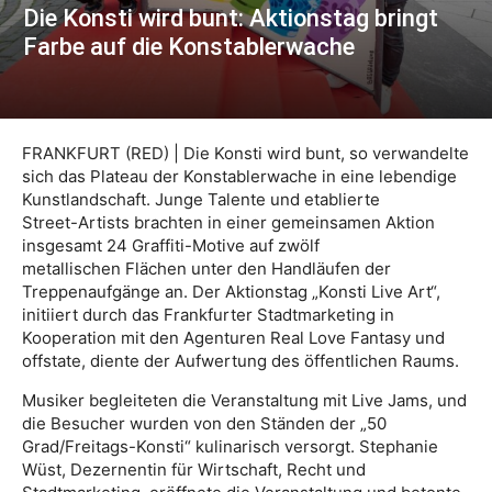
Die Konsti wird bunt: Aktionstag bringt
Farbe auf die Konstablerwache
FRANKFURT (RED) | Die Konsti wird bunt, so verwandelte
sich das Plateau der Konstablerwache in eine lebendige
Kunstlandschaft. Junge Talente und etablierte
Street-Artists brachten in einer gemeinsamen Aktion
insgesamt 24 Graffiti-Motive auf zwölf
metallischen Flächen unter den Handläufen der
Treppenaufgänge an. Der Aktionstag „Konsti Live Art“,
initiiert durch das Frankfurter Stadtmarketing in
Kooperation mit den Agenturen Real Love Fantasy und
offstate, diente der Aufwertung des öffentlichen Raums.
Musiker begleiteten die Veranstaltung mit Live Jams, und
die Besucher wurden von den Ständen der „50
Grad/Freitags-Konsti“ kulinarisch versorgt. Stephanie
Wüst, Dezernentin für Wirtschaft, Recht und