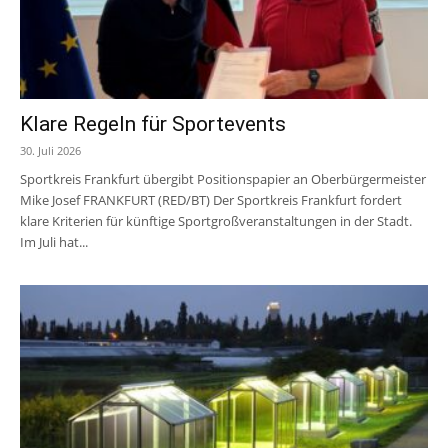
Klare Regeln für Sportevents
30. Juli 2026
Sportkreis Frankfurt übergibt Positionspapier an Oberbürgermeister
Mike Josef FRANKFURT (RED/BT) Der Sportkreis Frankfurt fordert
klare Kriterien für künftige Sportgroßveranstaltungen in der Stadt.
Im Juli hat...