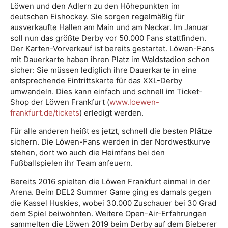
Löwen und den Adlern zu den Höhepunkten im
deutschen Eishockey. Sie sorgen regelmäßig für
ausverkaufte Hallen am Main und am Neckar. Im Januar
soll nun das größte Derby vor 50.000 Fans stattfinden.
Der Karten-Vorverkauf ist bereits gestartet. Löwen-Fans
mit Dauerkarte haben ihren Platz im Waldstadion schon
sicher: Sie müssen lediglich ihre Dauerkarte in eine
entsprechende Eintrittskarte für das XXL-Derby
umwandeln. Dies kann einfach und schnell im Ticket-
Shop der Löwen Frankfurt (
www.loewen-
frankfurt.de/tickets
) erledigt werden.
Für alle anderen heißt es jetzt, schnell die besten Plätze
sichern. Die Löwen-Fans werden in der Nordwestkurve
stehen, dort wo auch die Heimfans bei den
Fußballspielen ihr Team anfeuern.
Bereits 2016 spielten die Löwen Frankfurt einmal in der
Arena. Beim DEL2 Summer Game ging es damals gegen
die Kassel Huskies, wobei 30.000 Zuschauer bei 30 Grad
dem Spiel beiwohnten. Weitere Open-Air-Erfahrungen
sammelten die Löwen 2019 beim Derby auf dem Bieberer