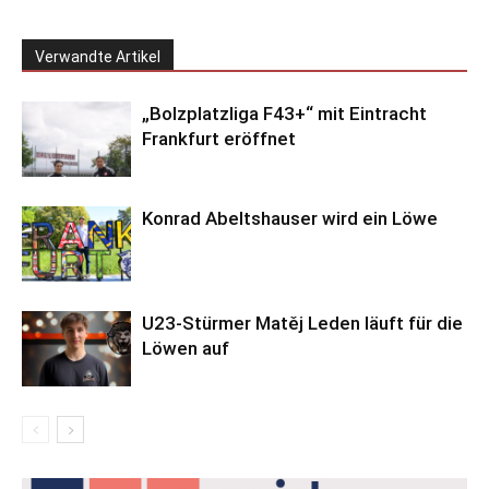
Verwandte Artikel
„Bolzplatzliga F43+“ mit Eintracht
Frankfurt eröffnet
Konrad Abeltshauser wird ein Löwe
U23-Stürmer Matěj Leden läuft für die
Löwen auf