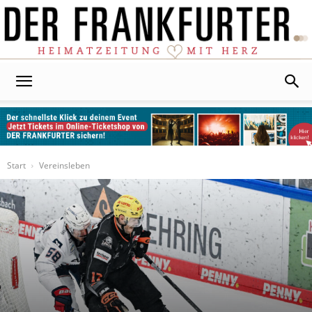
Der
Frankfurter
Start
Vereinsleben