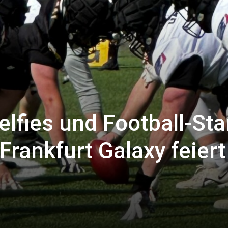
lfies und Football-Sta
rankfurt Galaxy feiert