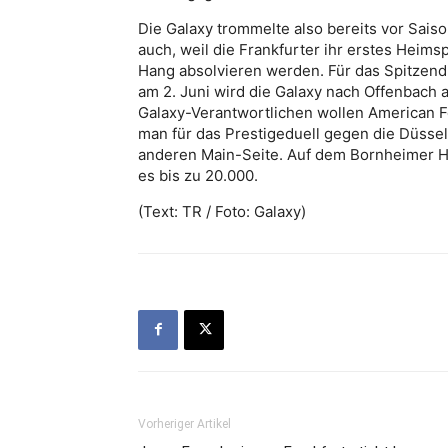
Die Galaxy trommelte also bereits vor Sai
auch, weil die Frankfurter ihr erstes Heims
Hang absolvieren werden. Für das Spitzendu
am 2. Juni wird die Galaxy nach Offenbach 
Galaxy-Verantwortlichen wollen American Fo
man für das Prestigeduell gegen die Düssel
anderen Main-Seite. Auf dem Bornheimer Ha
es bis zu 20.000.
(Text: TR / Foto: Galaxy)
Vorheriger Artikel