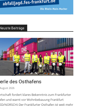
Neuste Beiträge
erle des Osthafens
 August 2026
rtschaft fordert klares Bekenntnis zum Frankfurter
fen und warnt vor Wohnbebauung Frankfurt
ED/NORSCH) Der Frankfurter Osthafen ist weit mehr