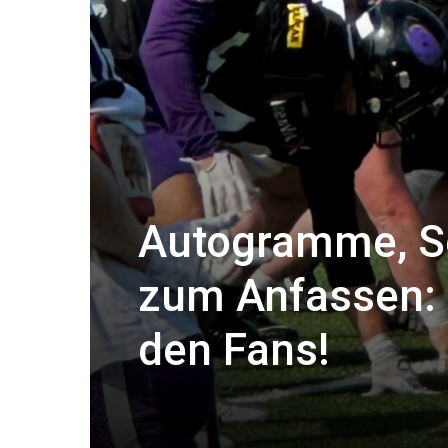
Autogramme, Se
zum Anfassen: F
den Fans!