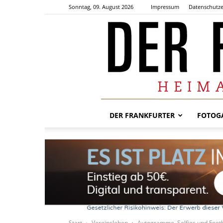
Sonntag, 09. August 2026
Impressum
Datenschutze
DER FRANKFURTER
FOTOGA
Start
Vereinsleben
Autogramme, Selfies und Footba