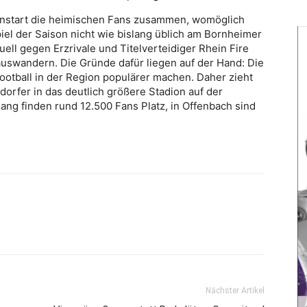
sonstart die heimischen Fans zusammen, womöglich
piel der Saison nicht wie bislang üblich am Bornheimer
ell gegen Erzrivale und Titelverteidiger Rhein Fire
auswandern. Die Gründe dafür liegen auf der Hand: Die
otball in der Region populärer machen. Daher zieht
dorfer in das deutlich größere Stadion auf der
ng finden rund 12.500 Fans Platz, in Offenbach sind
Nächster Artikel