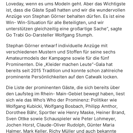
Loveday, wenn es ums Modeln geht. Aber das Wichtigste
ist, dass die Gäste Spaß hatten und wir die wundervollen
Anzüge von Stephan Görner behalten dürfen. Es ist eine
Win- Win-Situation für alle Beteiligten, und wir
unterstützen gleichzeitig eine großartige Sache“, sagte
Go Trabi Go-Darsteller Wolfgang Stumph.
Stephan Görner entwarf individuelle Anzüge mit
verschiedenen Mustern und Stoffen für seine sechs
Amateurmodels der Kampagne sowie für die fünf
Prominenten. Die „Kleider machen Leute“-Gala hat
bereits seit 2015 Tradition und konnte schon zahlreiche
prominente Persönlichkeiten auf den Catwalk locken.
Die Liste der prominenten Gäste, die sich bereits über
den Laufsteg im Rhein- Main-Gebiet bewegt haben, liest
sich wie das Who’s Who der Prominenz: Politiker wie
Wolfgang Kubicki, Wolfgang Bosbach, Philipp Amthor,
Dorothee Bähr, Sportler wie Henry Maske, Heiner Brand,
Sven Ottke sowie Schauspieler wie Peter Lohmeyer,
Jochen Horst, Claude-Oliver Rudolph, Günter Maria
Halmer, Mark Keller, Richy Müller und auch bekannte