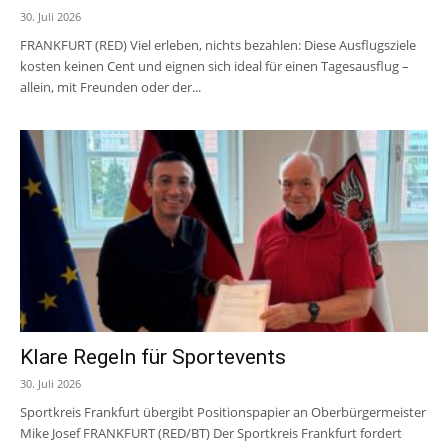
30. Juli 2026
FRANKFURT (RED) Viel erleben, nichts bezahlen: Diese Ausflugsziele
kosten keinen Cent und eignen sich ideal für einen Tagesausflug –
allein, mit Freunden oder der...
Klare Regeln für Sportevents
30. Juli 2026
Sportkreis Frankfurt übergibt Positionspapier an Oberbürgermeister
Mike Josef FRANKFURT (RED/BT) Der Sportkreis Frankfurt fordert