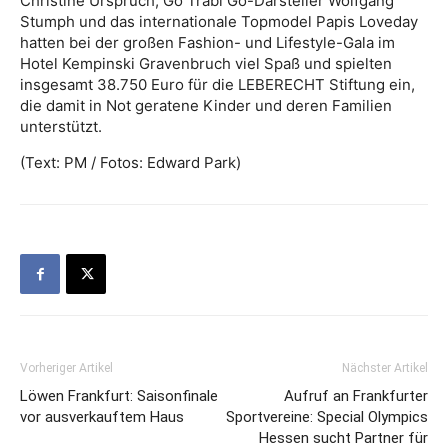
Christine Urspruch, Go Trabi Go-Darsteller Wolfgang
Stumph und das internationale Topmodel Papis Loveday
hatten bei der großen Fashion- und Lifestyle-Gala im
Hotel Kempinski Gravenbruch viel Spaß und spielten
insgesamt 38.750 Euro für die LEBERECHT Stiftung ein,
die damit in Not geratene Kinder und deren Familien
unterstützt.
(Text: PM / Fotos: Edward Park)
Vorheriger Artikel
Nächster Artikel
Löwen Frankfurt: Saisonfinale
Aufruf an Frankfurter
vor ausverkauftem Haus
Sportvereine: Special Olympics
Hessen sucht Partner für