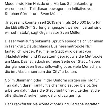
Models wie Kim Hnizdo und Markus Schenkenberg
waren bereits Teil dieser bewegenden Initiative von
Stephan Görner und Sven Müller.
„Insgesamt konnten seit 2015 mehr als 240.000 Euro für
die LEBERECHT Stiftung eingespielt werden, darauf sind
wir sehr stolz“, sagt Organisator Sven Müller.
Dieser weitläufig bekannte Spruch spiegelt sich vor allem
in Frankfurt, Deutschlands Businessmetropole Nr.1,
tagtäglich wieder. Kaum eine Stadt wird derart von
„Nadelstreifen und Krawatten“ geprägt wie die Metropole
am Main. Das ist jedoch nur eine Seite der Stadt. Neben
der glamourösen Geschäftswelt gibt es viele Menschen,
die im „Maschinenraum der City“ arbeiten.
Ob im Blaumann oder in der Uniform sorgen sie Tag für
Tag dafür, dass Frankfurt sicher und sauber bleibt. Sie
arbeiten dafür, dass die Stadt funktioniert. Leider ist die
öffentliche Anerkennung dafür oft zu gering.
Der Frankfurter Maßkonfektionär und Herrenausstatter