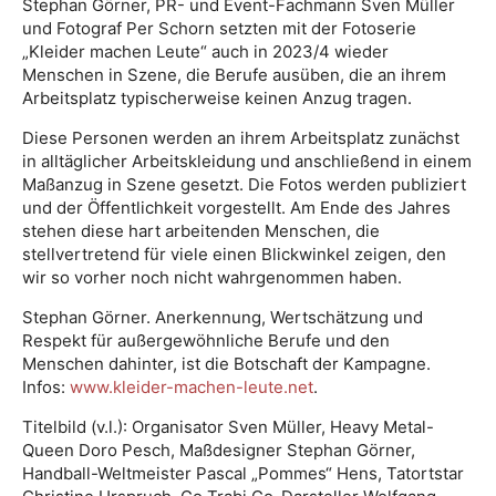
Stephan Görner, PR- und Event-Fachmann Sven Müller
und Fotograf Per Schorn setzten mit der Fotoserie
„Kleider machen Leute“ auch in 2023/4 wieder
Menschen in Szene, die Berufe ausüben, die an ihrem
Arbeitsplatz typischerweise keinen Anzug tragen.
Diese Personen werden an ihrem Arbeitsplatz zunächst
in alltäglicher Arbeitskleidung und anschließend in einem
Maßanzug in Szene gesetzt. Die Fotos werden publiziert
und der Öffentlichkeit vorgestellt. Am Ende des Jahres
stehen diese hart arbeitenden Menschen, die
stellvertretend für viele einen Blickwinkel zeigen, den
wir so vorher noch nicht wahrgenommen haben.
Stephan Görner. Anerkennung, Wertschätzung und
Respekt für außergewöhnliche Berufe und den
Menschen dahinter, ist die Botschaft der Kampagne.
Infos:
www.kleider-machen-leute.net
.
Titelbild (v.l.): Organisator Sven Müller, Heavy Metal-
Queen Doro Pesch, Maßdesigner Stephan Görner,
Handball-Weltmeister Pascal „Pommes“ Hens, Tatortstar