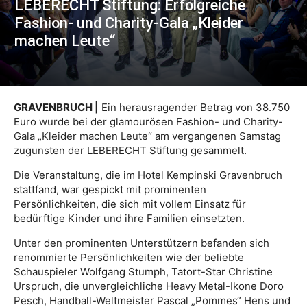
LEBERECHT Stiftung: Erfolgreiche
Fashion- und Charity-Gala „Kleider
machen Leute“
GRAVENBRUCH |
Ein herausragender Betrag von 38.750
Euro wurde bei der glamourösen Fashion- und Charity-
Gala „Kleider machen Leute“ am vergangenen Samstag
zugunsten der LEBERECHT Stiftung gesammelt.
Die Veranstaltung, die im Hotel Kempinski Gravenbruch
stattfand, war gespickt mit prominenten
Persönlichkeiten, die sich mit vollem Einsatz für
bedürftige Kinder und ihre Familien einsetzten.
Unter den prominenten Unterstützern befanden sich
renommierte Persönlichkeiten wie der beliebte
Schauspieler Wolfgang Stumph, Tatort-Star Christine
Urspruch, die unvergleichliche Heavy Metal-Ikone Doro
Pesch, Handball-Weltmeister Pascal „Pommes“ Hens und