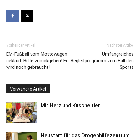
Vorheriger Artikel
Nächster Artikel
EM-Fußball vom Mottowagen
Umfangreiches
geklaut: Bitte zurückgeben! Er
Begleitprogramm zum Ball des
wird noch gebraucht!
Sports
Verwandte Artikel
Mit Herz und Kuscheltier
Neustart für das Drogenhilfezentrum