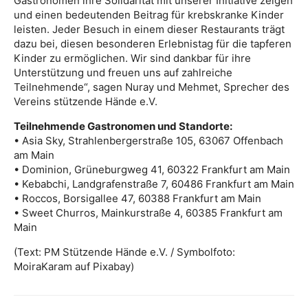
Gastronomen ihre Solidarität mit unserer Initiative zeigen
und einen bedeutenden Beitrag für krebskranke Kinder
leisten. Jeder Besuch in einem dieser Restaurants trägt
dazu bei, diesen besonderen Erlebnistag für die tapferen
Kinder zu ermöglichen. Wir sind dankbar für ihre
Unterstützung und freuen uns auf zahlreiche
Teilnehmende“, sagen Nuray und Mehmet, Sprecher des
Vereins stützende Hände e.V.
Teilnehmende Gastronomen und Standorte:
• Asia Sky, Strahlenbergerstraße 105, 63067 Offenbach
am Main
• Dominion, Grüneburgweg 41, 60322 Frankfurt am Main
• Kebabchi, Landgrafenstraße 7, 60486 Frankfurt am Main
• Roccos, Borsigallee 47, 60388 Frankfurt am Main
• Sweet Churros, Mainkurstraße 4, 60385 Frankfurt am
Main
(Text: PM Stützende Hände e.V. / Symbolfoto:
MoiraKaram auf Pixabay)