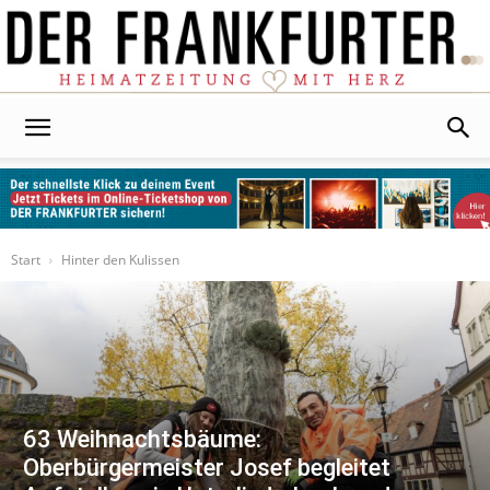
Der
Frankfurter
Start
Hinter den Kulissen
63 Weihnachtsbäume:
Oberbürgermeister Josef begleitet