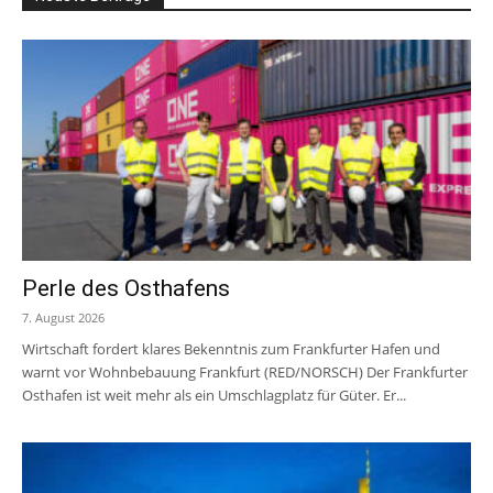
Perle des Osthafens
7. August 2026
Wirtschaft fordert klares Bekenntnis zum Frankfurter Hafen und
warnt vor Wohnbebauung Frankfurt (RED/NORSCH) Der Frankfurter
Osthafen ist weit mehr als ein Umschlagplatz für Güter. Er...