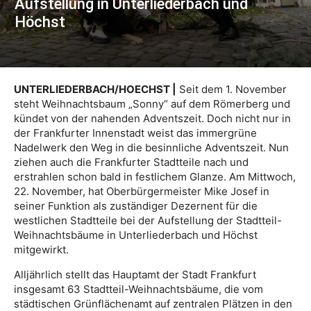
Aufstellung in Unterliederbach und
Höchst
UNTERLIEDERBACH/HOECHST |
Seit dem 1. November
steht Weihnachtsbaum „Sonny“ auf dem Römerberg und
kündet von der nahenden Adventszeit. Doch nicht nur in
der Frankfurter Innenstadt weist das immergrüne
Nadelwerk den Weg in die besinnliche Adventszeit. Nun
ziehen auch die Frankfurter Stadtteile nach und
erstrahlen schon bald in festlichem Glanze. Am Mittwoch,
22. November, hat Oberbürgermeister Mike Josef in
seiner Funktion als zuständiger Dezernent für die
westlichen Stadtteile bei der Aufstellung der Stadtteil-
Weihnachtsbäume in Unterliederbach und Höchst
mitgewirkt.
Alljährlich stellt das Hauptamt der Stadt Frankfurt
insgesamt 63 Stadtteil-Weihnachtsbäume, die vom
städtischen Grünflächenamt auf zentralen Plätzen in den