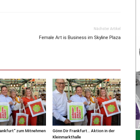
Nächster Artikel
Female Art is Business im Skyline Plaza
rankfurt“ zum Mitnehmen
Gönn Dir Frankfurt… Aktion in der
Kleinmarkthalle