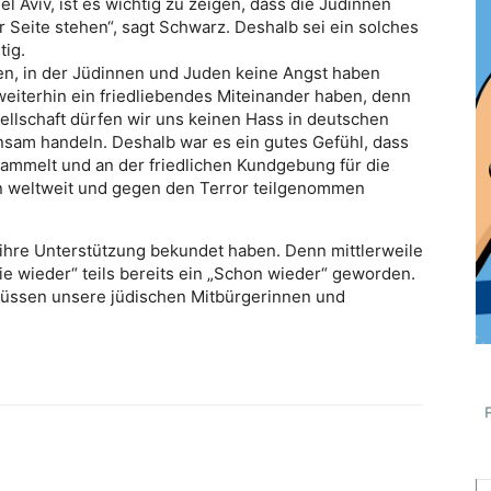
 Aviv, ist es wichtig zu zeigen, dass die Jüdinnen
er Seite stehen“, sagt Schwarz. Deshalb sei ein solches
tig.
ben, in der Jüdinnen und Juden keine Angst haben
weiterhin ein friedliebendes Miteinander haben, denn
ellschaft dürfen wir uns keinen Hass in deutschen
sam handeln. Deshalb war es ein gutes Gefühl, dass
rsammelt und an der friedlichen Kundgebung für die
en weltweit und gegen den Terror teilgenommen
 ihre Unterstützung bekundet haben. Denn mittlerweile
Nie wieder“ teils bereits ein „Schon wieder“ geworden.
müssen unsere jüdischen Mitbürgerinnen und
)