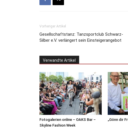
Vorheriger Artikel
Gesellschaftstanz: Tanzsportclub Schwarz-
Silber e.V. verlängert sein Einsteigerangebot
Verwandte Artikel
Fotogalerien online – OAKS Bar –
„Gönn dir F
Skyline Fashion Week