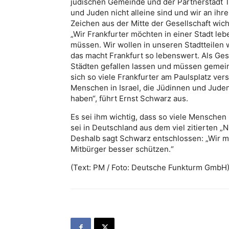
jüdischen Gemeinde und der Partnerstadt Tel
und Juden nicht alleine sind und wir an ihr
Zeichen aus der Mitte der Gesellschaft wich
„Wir Frankfurter möchten in einer Stadt le
müssen. Wir wollen in unseren Stadtteilen 
das macht Frankfurt so lebenswert. Als Ges
Städten gefallen lassen und müssen gemein
sich so viele Frankfurter am Paulsplatz ve
Menschen in Israel, die Jüdinnen und Jud
haben“, führt Ernst Schwarz aus.
Es sei ihm wichtig, dass so viele Menschen
sei in Deutschland aus dem viel zitierten „
Deshalb sagt Schwarz entschlossen: „Wir 
Mitbürger besser schützen.“
(Text: PM / Foto: Deutsche Funkturm GmbH