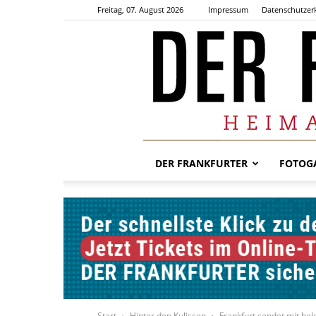
Freitag, 07. August 2026
Impressum
Datenschutzer
DER FRANKFURTER
FOTOGA
Start
Hinter den Kulissen
Frankfurt sendet mit bel