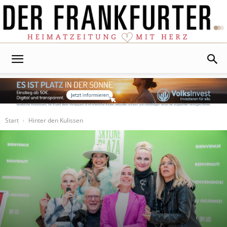
Der
Frankfurter
Start
Hinter den Kulissen