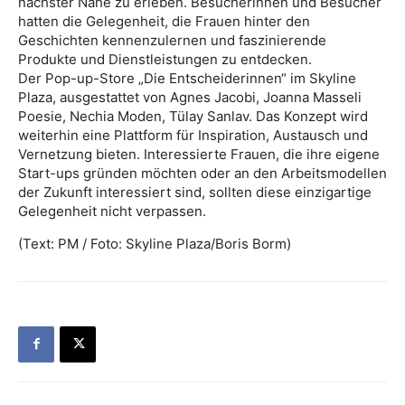
nächster Nähe zu erleben. Besucherinnen und Besucher
hatten die Gelegenheit, die Frauen hinter den
Geschichten kennenzulernen und faszinierende
Produkte und Dienstleistungen zu entdecken.
Der Pop-up-Store „Die Entscheiderinnen“ im Skyline
Plaza, ausgestattet von Agnes Jacobi, Joanna Masseli
Poesie, Nechia Moden, Tülay Sanlav. Das Konzept wird
weiterhin eine Plattform für Inspiration, Austausch und
Vernetzung bieten. Interessierte Frauen, die ihre eigene
Start-ups gründen möchten oder an den Arbeitsmodellen
der Zukunft interessiert sind, sollten diese einzigartige
Gelegenheit nicht verpassen.
(Text: PM / Foto: Skyline Plaza/Boris Borm)