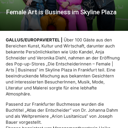
Female Art is Business im Skyline Plaza
GALLUS/EUROPAVIERTEL |
Über 100 Gäste aus den
Bereichen Kunst, Kultur und Wirtschaft, darunter auch
bekannte Persönlichkeiten wie Udo Kandel, Anja
Schneider und Veronika Diehl, nahmen an der Eröffnung
des Pop-up-Stores „Die Entscheiderinnen – Female |
Arts | Business“ im Skyline Plaza in Frankfurt teil. Eine
beeindruckende Mischung aus bekannten Gesichtern
und interessierten BesucherInnen, Musik, Mode,
Literatur und Malerei sorgte für eine lebhafte
Atmosphäre.
Passend zur Frankfurter Buchmesse wurden die
Buchtitel „Atlas der Entscheider“ von Dr. Johanna Dahm
und als Weltpremiere „Arion Lusitanicus“ von Joseph
Bauer vorgestellt.