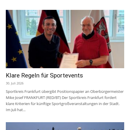
Klare Regeln für Sportevents
30. Juli 2026
Sportkreis Frankfurt übergibt Positionspapier an Oberbürgermeister
Mike Josef FRANKFURT (RED/BT) Der Sportkreis Frankfurt fordert
klare Kriterien für künftige Sportgroßveranstaltungen in der Stadt.
Im Juli hat...