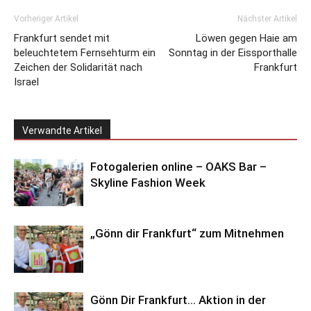
Vorheriger Artikel
Nächster Artikel
Frankfurt sendet mit
Löwen gegen Haie am
beleuchtetem Fernsehturm ein
Sonntag in der Eissporthalle
Zeichen der Solidarität nach
Frankfurt
Israel
Verwandte Artikel
Fotogalerien online – OAKS Bar –
Skyline Fashion Week
„Gönn dir Frankfurt“ zum Mitnehmen
Gönn Dir Frankfurt… Aktion in der