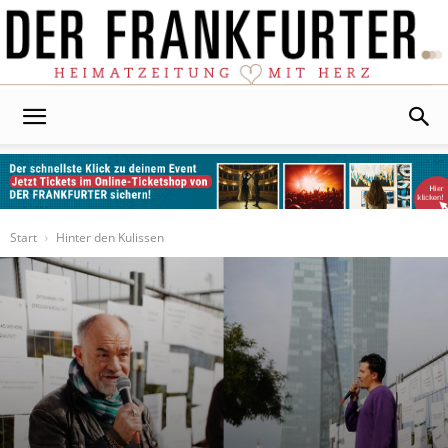
Der
Frankfurter
Start
Hinter den Kulissen