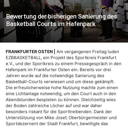
Bewertung der bisherigen Sanierung des
Basketball Courts im Hafenpark
FRANKFURTER OSTEN |
Am vergangenen Freitag luden
EZBBASKETBALL, ein Projekt des Sportkreis Frankfurt
e.V., und der Sportkreis zu einem Pressegespräch in den
Hafenpark im Frankfurter Osten ein. Bereits vor drei
Jahren wurde auf die notwendige Sanierung des
Basketball-Courts verwiesen und um diese gekämpft.
Die erfreulicherweise hohe Nutzung machte zum einen
eine Lichtanlage notwendig, um den Court auch in den
Abendstunden bespielen zu können. Gleichzeitig wies
der Boden zahlreiche Löcher auf und war daher
besonders riskant für die Sporttreibenden. Dank der
Unterstützung von Mike Josef, Oberbürgermeister und
Sportdezernent der Stadt Frankfurt, bewilligte das