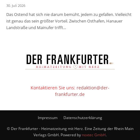
30. Juli 2026
Das Ostend hat sich nie darum bemüht, jedem zu gefallen. Vielleicht
ist genau das sein größter Vorteil. Zwischen Osthafen, Hanauer
Landstraße und Mainufer trifft...
Kontaktieren Sie uns:
redaktion@der-
frankfurter.de
Impressum
Datenschutzerklärung
© Der Frankfurter - Heimatzeitung mit Herz. Eine Zeitung der Rhein Main
Verlags GmbH. Powered by
noxtec GmbH
.