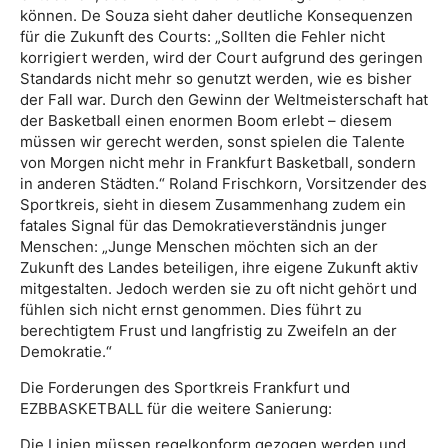
können. De Souza sieht daher deutliche Konsequenzen
für die Zukunft des Courts: „Sollten die Fehler nicht
korrigiert werden, wird der Court aufgrund des geringen
Standards nicht mehr so genutzt werden, wie es bisher
der Fall war. Durch den Gewinn der Weltmeisterschaft hat
der Basketball einen enormen Boom erlebt – diesem
müssen wir gerecht werden, sonst spielen die Talente
von Morgen nicht mehr in Frankfurt Basketball, sondern
in anderen Städten.“ Roland Frischkorn, Vorsitzender des
Sportkreis, sieht in diesem Zusammenhang zudem ein
fatales Signal für das Demokratieverständnis junger
Menschen: „Junge Menschen möchten sich an der
Zukunft des Landes beteiligen, ihre eigene Zukunft aktiv
mitgestalten. Jedoch werden sie zu oft nicht gehört und
fühlen sich nicht ernst genommen. Dies führt zu
berechtigtem Frust und langfristig zu Zweifeln an der
Demokratie.“
Die Forderungen des Sportkreis Frankfurt und
EZBBASKETBALL für die weitere Sanierung:
Die Linien müssen regelkonform gezogen werden und