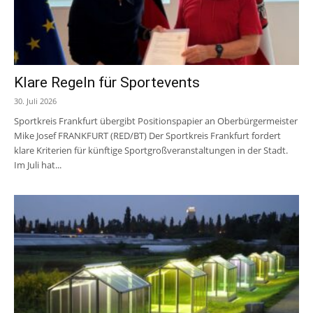
Klare Regeln für Sportevents
30. Juli 2026
Sportkreis Frankfurt übergibt Positionspapier an Oberbürgermeister
Mike Josef FRANKFURT (RED/BT) Der Sportkreis Frankfurt fordert
klare Kriterien für künftige Sportgroßveranstaltungen in der Stadt.
Im Juli hat...