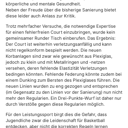
körperliche und mentale Gesundheit.
Neben der Freude über die bisherige Sanierung bietet
diese leider auch Anlass zur Kritik.
Trotz mehrfacher Versuche, die notwendige Expertise
für einen fehlerfreien Court einzubringen, wurde kein
gemeinsamer Runder Tisch einberufen. Das Ergebnis:
Der Court ist weiterhin verletzungsanfällig und kann
nicht regelkonform bespielt werden. Die neuen
Korbanlagen sind zwar wie gewünscht aus Plexiglas,
jedoch zu klein und mit Metallringen und -netzen
versehen, deren fehlende Elastizität Verletzungen
bedingen könnten. Fehlende Federung könnte zudem bei
einem Dunking zum Bersten des Plexiglases führen. Die
neuen Linien wurden zu eng gezogen und entsprechen
(im Gegensatz zu den Linien vor der Sanierung) nun nicht
mehr den Regularien. Ein Drei-Punkte-Wurf ist daher nur
durch Verstöße gegen diese Regularien möglich.
Für den Leistungssport birgt dies die Gefahr, dass
Jugendliche zwar die Leidenschaft für Basketball
entdecken, aber nicht die korrekten Regeln lernen