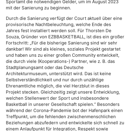
Sportamt die notwendigen Gelder, um im August 2023
mit der Sanierung zu beginnen.
Durch die Sanierung verfügt der Court aktuell über eine
provisorische Nachtbeleuchtung, welche Ende des
Jahres fest installiert werden soll. Für Thorsten De
Souza, Gründer von EZBBASKETBALL, ist dies ein großer
Fortschritt: „Für die bisherige Sanierung sind wir sehr
dankbar! Wir sind als kleines, soziales Projekt gestartet
und haben uns zu einer großen Community entwickelt,
die durch viele (Kooperations-) Partner, wie z. B. das
Stadtplanungsamt oder das Deutsche
Architekturmuseum, unterstützt wird. Das ist keine
Selbstverständlichkeit und nur durch unzählige
Ehrenamtliche möglich, die viel Herzblut in dieses
Projekt stecken. Gleichzeitig zeigt unsere Entwicklung,
welchen Stellenwert der Sport und insbesondere
Basketball in unserer Gesellschaft spielen.“ Besonders
während der Corona-Pandemie bot der Hafenpark einen
Treffpunkt, um die fehlenden zwischenmenschlichen
Beziehungen abzufedern und entwickelte sich schnell zu
einem Anlaufpunkt für Integration, Respekt sowie