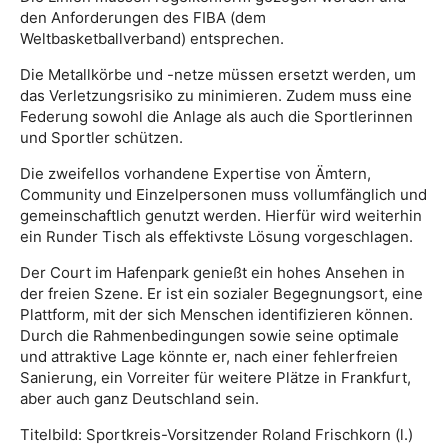
den Anforderungen des FIBA (dem
Weltbasketballverband) entsprechen.
Die Metallkörbe und -netze müssen ersetzt werden, um
das Verletzungsrisiko zu minimieren. Zudem muss eine
Federung sowohl die Anlage als auch die Sportlerinnen
und Sportler schützen.
Die zweifellos vorhandene Expertise von Ämtern,
Community und Einzelpersonen muss vollumfänglich und
gemeinschaftlich genutzt werden. Hierfür wird weiterhin
ein Runder Tisch als effektivste Lösung vorgeschlagen.
Der Court im Hafenpark genießt ein hohes Ansehen in
der freien Szene. Er ist ein sozialer Begegnungsort, eine
Plattform, mit der sich Menschen identifizieren können.
Durch die Rahmenbedingungen sowie seine optimale
und attraktive Lage könnte er, nach einer fehlerfreien
Sanierung, ein Vorreiter für weitere Plätze in Frankfurt,
aber auch ganz Deutschland sein.
Titelbild: Sportkreis-Vorsitzender Roland Frischkorn (l.)