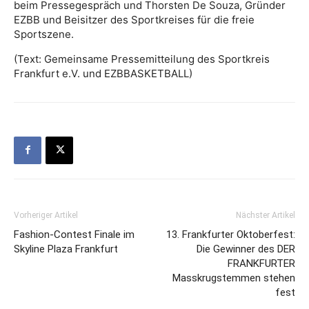
beim Pressegespräch und Thorsten De Souza, Gründer
EZBB und Beisitzer des Sportkreises für die freie
Sportszene.
(Text: Gemeinsame Pressemitteilung des Sportkreis
Frankfurt e.V. und EZBBASKETBALL)
Vorheriger Artikel
Nächster Artikel
Fashion-Contest Finale im
13. Frankfurter Oktoberfest:
Skyline Plaza Frankfurt
Die Gewinner des DER
FRANKFURTER
Masskrugstemmen stehen
fest