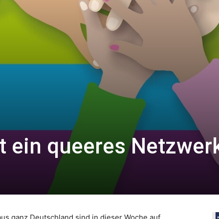
ft ein queeres Netzwer
us ganz Deutschland sind in dieser Woche auf