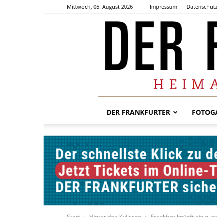
Mittwoch, 05. August 2026
Impressum
Datenschutz
DER FRANKFURTER
FOTOGA
Start
Hinter den Kulissen
Frankfurt knüpft ein qu