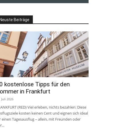
Neuste Beiträge
0 kostenlose Tipps für den
ommer in Frankfurt
. Juli 2026
ANKFURT (RED) Viel erleben, nichts bezahlen: Diese
sflugsziele kosten keinen Cent und eignen sich ideal
r einen Tagesausflug – allein, mit Freunden oder
r...