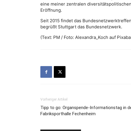
eine meiner zentralen diversitätspolitische
Eröffnung.
Seit 2015 findet das Bundesnetzwerktreffen 
begrüßt Stuttgart das Bundesnetzwerk.
(Text: PM / Foto: Alexandra_Koch auf Pixaba
Vorheriger Artikel
Tipp to go: Organspende-Informationstag in d
Fabriksporthalle Fechenheim