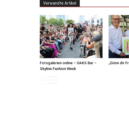
Verwandte Artikel
Fotogalerien online – OAKS Bar –
„Gönn dir F
Skyline Fashion Week