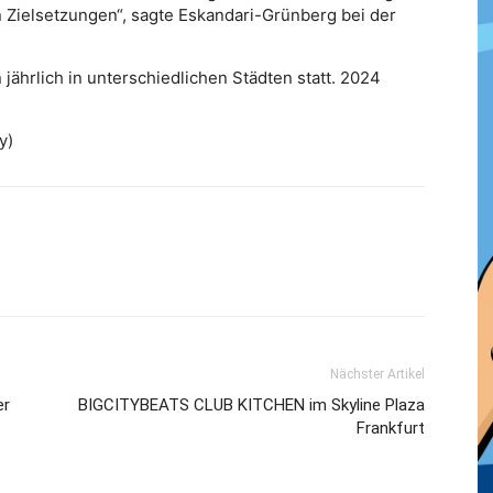
n Zielsetzungen“, sagte Eskandari-Grünberg bei der
jährlich in unterschiedlichen Städten statt. 2024
y)
Nächster Artikel
er
BIGCITYBEATS CLUB KITCHEN im Skyline Plaza
Frankfurt