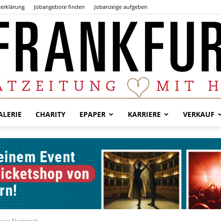
erklärung
Jobangebote finden
Jobanzeige aufgeben
LERIE
CHARITY
EPAPER
KARRIERE
VERKAUF
Der
Frankfurter
eeres Netzwerk