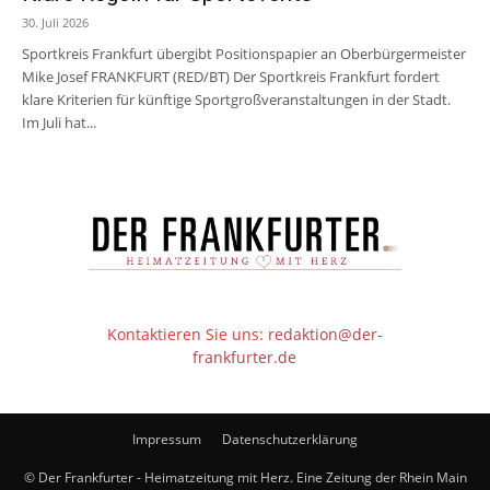
30. Juli 2026
Sportkreis Frankfurt übergibt Positionspapier an Oberbürgermeister
Mike Josef FRANKFURT (RED/BT) Der Sportkreis Frankfurt fordert
klare Kriterien für künftige Sportgroßveranstaltungen in der Stadt.
Im Juli hat...
Kontaktieren Sie uns:
redaktion@der-
frankfurter.de
Impressum
Datenschutzerklärung
© Der Frankfurter - Heimatzeitung mit Herz. Eine Zeitung der Rhein Main