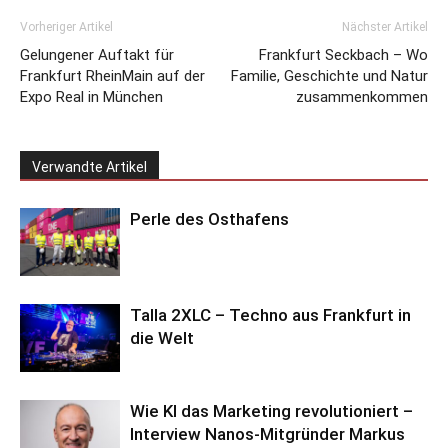
Vorheriger Artikel
Nächster Artikel
Gelungener Auftakt für
Frankfurt Seckbach – Wo
Frankfurt RheinMain auf der
Familie, Geschichte und Natur
Expo Real in München
zusammenkommen
Verwandte Artikel
Perle des Osthafens
Talla 2XLC – Techno aus Frankfurt in
die Welt
Wie KI das Marketing revolutioniert –
Interview Nanos-Mitgründer Markus