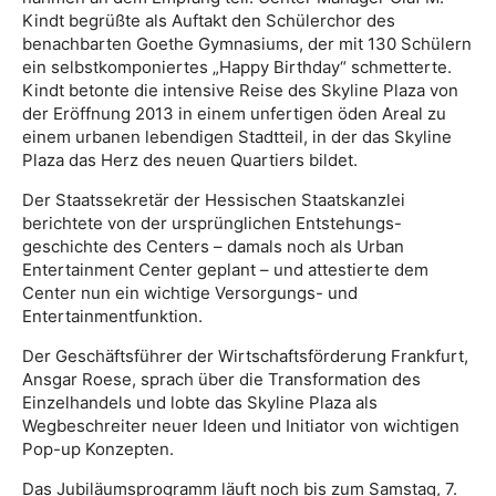
Kindt begrüßte als Auftakt den Schülerchor des
benachbarten Goethe Gymnasiums, der mit 130 Schülern
ein selbstkomponiertes „Happy Birthday“ schmetterte.
Kindt betonte die intensive Reise des Skyline Plaza von
der Eröffnung 2013 in einem unfertigen öden Areal zu
einem urbanen lebendigen Stadtteil, in der das Skyline
Plaza das Herz des neuen Quartiers bildet.
Der Staatssekretär der Hessischen Staatskanzlei
berichtete von der ursprünglichen Entstehungs-
geschichte des Centers – damals noch als Urban
Entertainment Center geplant – und attestierte dem
Center nun ein wichtige Versorgungs- und
Entertainmentfunktion.
Der Geschäftsführer der Wirtschaftsförderung Frankfurt,
Ansgar Roese, sprach über die Transformation des
Einzelhandels und lobte das Skyline Plaza als
Wegbeschreiter neuer Ideen und Initiator von wichtigen
Pop-up Konzepten.
Das Jubiläumsprogramm läuft noch bis zum Samstag, 7.