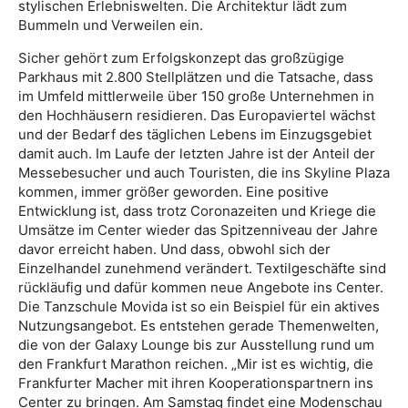
stylischen Erlebniswelten. Die Architektur lädt zum
Bummeln und Verweilen ein.
Sicher gehört zum Erfolgskonzept das großzügige
Parkhaus mit 2.800 Stellplätzen und die Tatsache, dass
im Umfeld mittlerweile über 150 große Unternehmen in
den Hochhäusern residieren. Das Europaviertel wächst
und der Bedarf des täglichen Lebens im Einzugsgebiet
damit auch. Im Laufe der letzten Jahre ist der Anteil der
Messebesucher und auch Touristen, die ins Skyline Plaza
kommen, immer größer geworden. Eine positive
Entwicklung ist, dass trotz Coronazeiten und Kriege die
Umsätze im Center wieder das Spitzenniveau der Jahre
davor erreicht haben. Und dass, obwohl sich der
Einzelhandel zunehmend verändert. Textilgeschäfte sind
rückläufig und dafür kommen neue Angebote ins Center.
Die Tanzschule Movida ist so ein Beispiel für ein aktives
Nutzungsangebot. Es entstehen gerade Themenwelten,
die von der Galaxy Lounge bis zur Ausstellung rund um
den Frankfurt Marathon reichen. „Mir ist es wichtig, die
Frankfurter Macher mit ihren Kooperationspartnern ins
Center zu bringen. Am Samstag findet eine Modenschau