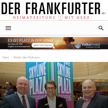
Der
Frankfurter
Start
Hinter den Kulissen