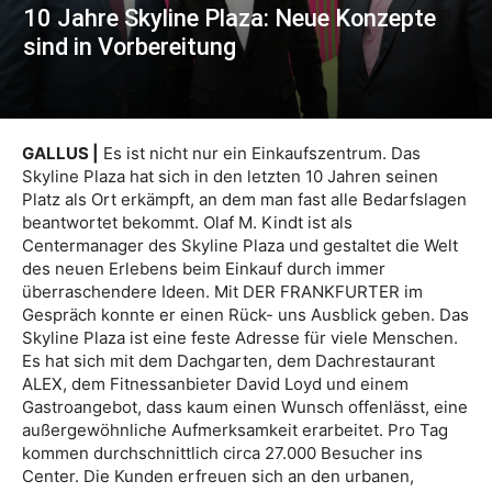
10 Jahre Skyline Plaza: Neue Konzepte
sind in Vorbereitung
GALLUS |
Es ist nicht nur ein Einkaufszentrum. Das
Skyline Plaza hat sich in den letzten 10 Jahren seinen
Platz als Ort erkämpft, an dem man fast alle Bedarfslagen
beantwortet bekommt. Olaf M. Kindt ist als
Centermanager des Skyline Plaza und gestaltet die Welt
des neuen Erlebens beim Einkauf durch immer
überraschendere Ideen. Mit DER FRANKFURTER im
Gespräch konnte er einen Rück- uns Ausblick geben. Das
Skyline Plaza ist eine feste Adresse für viele Menschen.
Es hat sich mit dem Dachgarten, dem Dachrestaurant
ALEX, dem Fitnessanbieter David Loyd und einem
Gastroangebot, dass kaum einen Wunsch offenlässt, eine
außergewöhnliche Aufmerksamkeit erarbeitet. Pro Tag
kommen durchschnittlich circa 27.000 Besucher ins
Center. Die Kunden erfreuen sich an den urbanen,