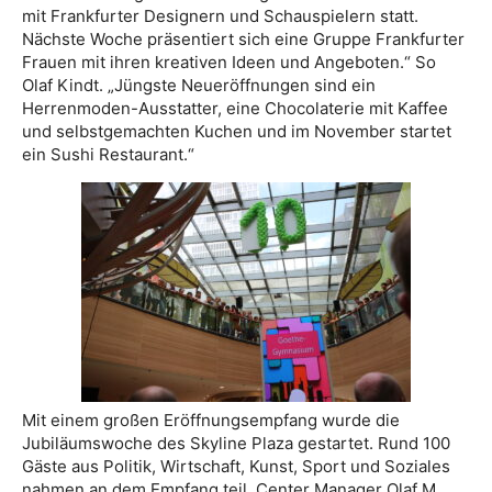
mit Frankfurter Designern und Schauspielern statt.
Nächste Woche präsentiert sich eine Gruppe Frankfurter
Frauen mit ihren kreativen Ideen und Angeboten.“ So
Olaf Kindt. „Jüngste Neueröffnungen sind ein
Herrenmoden-Ausstatter, eine Chocolaterie mit Kaffee
und selbstgemachten Kuchen und im November startet
ein Sushi Restaurant.“
Mit einem großen Eröffnungsempfang wurde die
Jubiläumswoche des Skyline Plaza gestartet. Rund 100
Gäste aus Politik, Wirtschaft, Kunst, Sport und Soziales
nahmen an dem Empfang teil. Center Manager Olaf M.