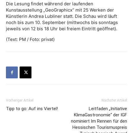
Die Lesung findet während der laufenden
Kunstausstellung „GeoGraphicx“ mit 25 Werken der
Künstlerin Andrea Lubliner statt. Die Schau wird läuft
noch bis zum 10. September (mittwochs bis sonntags
jeweils von 12 bis 18 Uhr bei freiem Eintritt geöffnet).
(Text: PM / Foto: privat)
Vorheriger Artikel
Nächster Artikel
Tipp to go: Auf ins Viertel!
Leitfaden „Initiative
KlimaGastronomie“ der IGF
nominiert Im Rennen für den
Hessischen Tourismuspreis