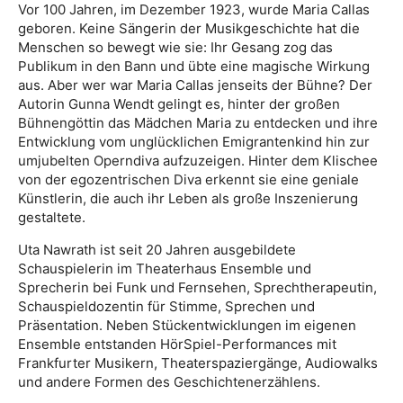
Vor 100 Jahren, im Dezember 1923, wurde Maria Callas
geboren. Keine Sängerin der Musikgeschichte hat die
Menschen so bewegt wie sie: Ihr Gesang zog das
Publikum in den Bann und übte eine magische Wirkung
aus. Aber wer war Maria Callas jenseits der Bühne? Der
Autorin Gunna Wendt gelingt es, hinter der großen
Bühnengöttin das Mädchen Maria zu entdecken und ihre
Entwicklung vom unglücklichen Emigrantenkind hin zur
umjubelten Operndiva aufzuzeigen. Hinter dem Klischee
von der egozentrischen Diva erkennt sie eine geniale
Künstlerin, die auch ihr Leben als große Inszenierung
gestaltete.
Uta Nawrath ist seit 20 Jahren ausgebildete
Schauspielerin im Theaterhaus Ensemble und
Sprecherin bei Funk und Fernsehen, Sprechtherapeutin,
Schauspieldozentin für Stimme, Sprechen und
Präsentation. Neben Stückentwicklungen im eigenen
Ensemble entstanden HörSpiel-Performances mit
Frankfurter Musikern, Theaterspaziergänge, Audiowalks
und andere Formen des Geschichtenerzählens.