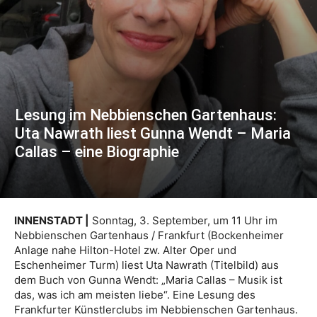
Lesung im Nebbienschen Gartenhaus:
Uta Nawrath liest Gunna Wendt – Maria
Callas – eine Biographie
INNENSTADT |
Sonntag, 3. September, um 11 Uhr im
Nebbienschen Gartenhaus / Frankfurt (Bockenheimer
Anlage nahe Hilton-Hotel zw. Alter Oper und
Eschenheimer Turm) liest Uta Nawrath (Titelbild) aus
dem Buch von Gunna Wendt: „Maria Callas – Musik ist
das, was ich am meisten liebe“. Eine Lesung des
Frankfurter Künstlerclubs im Nebbienschen Gartenhaus.