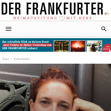
Der
Frankfurter
Start
Kulturleben