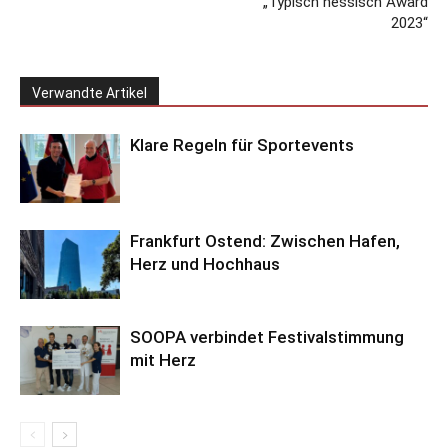
„Typisch hessisch Award
2023“
Verwandte Artikel
Klare Regeln für Sportevents
Frankfurt Ostend: Zwischen Hafen,
Herz und Hochhaus
SOOPA verbindet Festivalstimmung
mit Herz