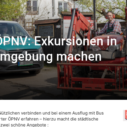
 ÖPNV: Exkursionen in
 Umgebung machen
ützlichen verbinden und bei einem Ausflug mit Bus
er ÖPNV erfahren – hierzu macht die städtische
 zwei schöne Angebote :