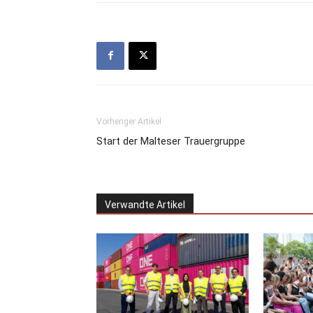
Vorheriger Artikel
Start der Malteser Trauergruppe
Verwandte Artikel