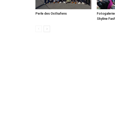
Perle des Osthafens
Fotogalerie
Skyline Fas