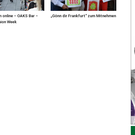
n online – OAKS Bar –
„Gönn dir Frankfurt“ zum Mitnehmen
hion Week