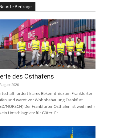
Neuste Beiträge
erle des Osthafens
 August 2026
rtschaft fordert klares Bekenntnis zum Frankfurter
fen und warnt vor Wohnbebauung Frankfurt
ED/NORSCH) Der Frankfurter Osthafen ist weit mehr
s ein Umschlagplatz für Güter. Er...