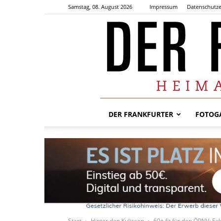
Samstag, 08. August 2026
Impressum
Datenschutze
DER FRANKFURTER
FOTOGA
Start
Hinter den Kulissen
60+ fit für den ÖPNV: E