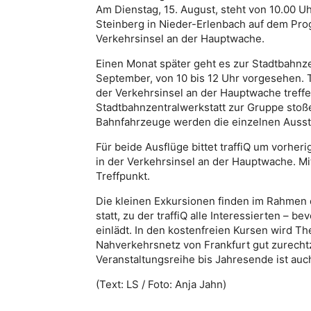
Am Dienstag, 15. August, steht von 10.00 U
Steinberg in Nieder-Erlenbach auf dem Prog
Verkehrsinsel an der Hauptwache.
Einen Monat später geht es zur Stadtbahnzen
September, von 10 bis 12 Uhr vorgesehen.
der Verkehrsinsel an der Hauptwache treffe
Stadtbahnzentralwerkstatt zur Gruppe stoß
Bahnfahrzeuge werden die einzelnen Ausst
Für beide Ausflüge bittet traffiQ um vorhe
in der Verkehrsinsel an der Hauptwache. M
Treffpunkt.
Die kleinen Exkursionen finden im Rahmen 
statt, zu der traffiQ alle Interessierten – 
einlädt. In den kostenfreien Kursen wird Th
Nahverkehrsnetz von Frankfurt gut zurech
Veranstaltungsreihe bis Jahresende ist auc
(Text: LS / Foto: Anja Jahn)