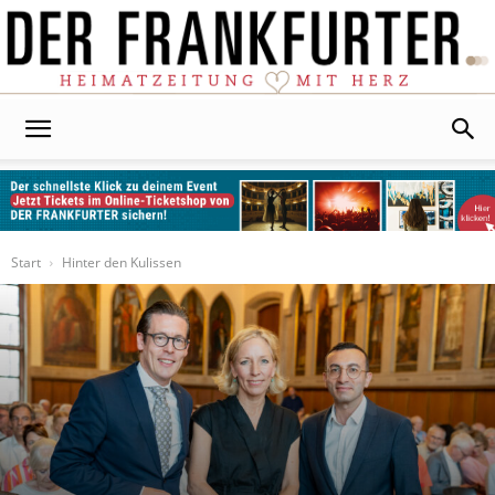
Der
Frankfurter
Start
Hinter den Kulissen