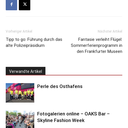
Vorheriger Artikel
Nächster Artikel
Tipp to go: Führung durch das
Fantasie verleiht Flügel:
alte Polizeipräsidium
Sommerferienprogramm in
den Frankfurter Museen
Verwandte Artikel
Perle des Osthafens
Fotogalerien online – OAKS Bar –
Skyline Fashion Week