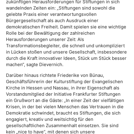
zukünftigen Herausforderungen für Stiftungen in sich
wandelnden Zeiten ein: „Stiftungen sind sowohl die
gelebte Praxis einer verantwortungsvollen
Bürgergesellschaft als auch Ausdruck einer
demokratischen Freiheit. Damit spielen sie eine wichtige
Rolle bei der Bewältigung der zahlreichen
Herausforderungen unserer Zeit: Als
Transformationsbegleiter, die schnell und unkompliziert
in Lücken stoßen und unsere Gesellschaft, insbesondere
durch die Kraft innovativer Ideen, Stück um Stück besser
machen“, sagte Dievernich.
Darüber hinaus richtete Friederike von Bünau,
Geschäftsführerin der Kulturstiftung der Evangelischen
Kirche in Hessen und Nassau, in ihrer Eigenschaft als
Vorstandsmitglied der Initiative Frankfurter Stiftungen
ein Grußwort an die Gäste: „In einer Zeit der vielfältigen
Krisen, in der bei vielen Menschen das Vertrauen in die
Demokratie schwindet, braucht es Stiftungen, die sich
engagiert, kreativ und weitsichtig für den
gesellschaftlichen Zusammenhalt einsetzen. Sie sind
kein „nice to have“, mit denen sich unsere