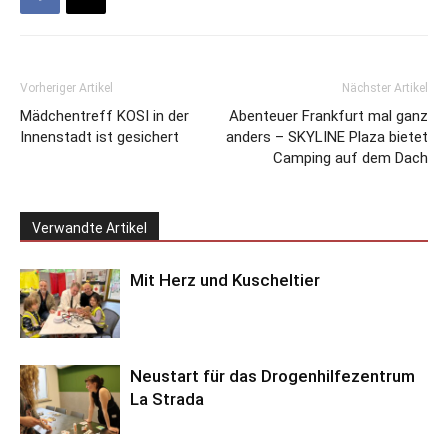
Vorheriger Artikel
Nächster Artikel
Mädchentreff KOSI in der
Abenteuer Frankfurt mal ganz
Innenstadt ist gesichert
anders – SKYLINE Plaza bietet
Camping auf dem Dach
Verwandte Artikel
Mit Herz und Kuscheltier
Neustart für das Drogenhilfezentrum
La Strada