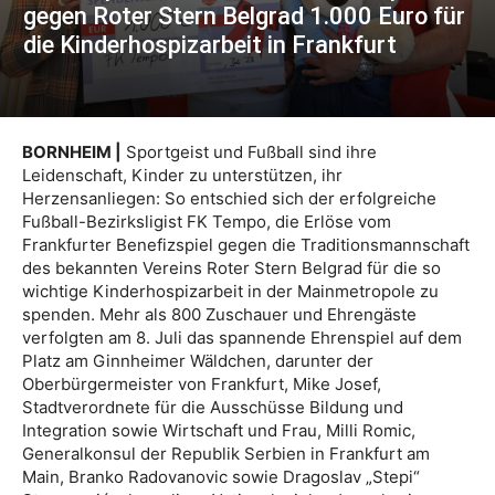
gegen Roter Stern Belgrad 1.000 Euro für
die Kinderhospizarbeit in Frankfurt
BORNHEIM |
Sportgeist und Fußball sind ihre
Leidenschaft, Kinder zu unterstützen, ihr
Herzensanliegen: So entschied sich der erfolgreiche
Fußball-Bezirksligist FK Tempo, die Erlöse vom
Frankfurter Benefizspiel gegen die Traditionsmannschaft
des bekannten Vereins Roter Stern Belgrad für die so
wichtige Kinderhospizarbeit in der Mainmetropole zu
spenden. Mehr als 800 Zuschauer und Ehrengäste
verfolgten am 8. Juli das spannende Ehrenspiel auf dem
Platz am Ginnheimer Wäldchen, darunter der
Oberbürgermeister von Frankfurt, Mike Josef,
Stadtverordnete für die Ausschüsse Bildung und
Integration sowie Wirtschaft und Frau, Milli Romic,
Generalkonsul der Republik Serbien in Frankfurt am
Main, Branko Radovanovic sowie Dragoslav „Stepi“