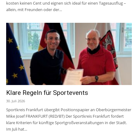
kosten keinen Cent und eignen sich ideal für einen Tagesausflug –
allein, mit Freunden oder der...
Klare Regeln für Sportevents
30. Juli 2026
Sportkreis Frankfurt übergibt Positionspapier an Oberbürgermeister
Mike Josef FRANKFURT (RED/BT) Der Sportkreis Frankfurt fordert
klare Kriterien für künftige Sportgroßveranstaltungen in der Stadt.
Im Juli hat...