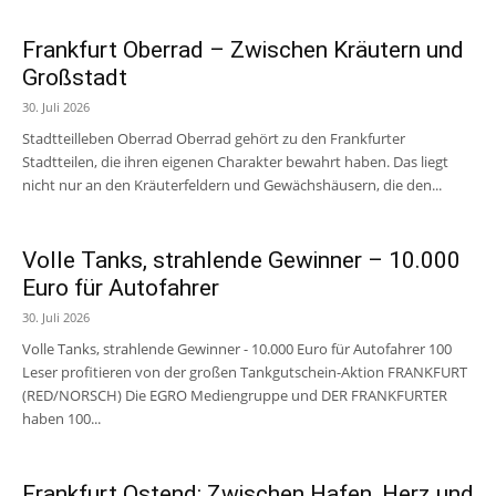
Frankfurt Oberrad – Zwischen Kräutern und
Großstadt
30. Juli 2026
Stadtteilleben Oberrad Oberrad gehört zu den Frankfurter
Stadtteilen, die ihren eigenen Charakter bewahrt haben. Das liegt
nicht nur an den Kräuterfeldern und Gewächshäusern, die den...
Volle Tanks, strahlende Gewinner – 10.000
Euro für Autofahrer
30. Juli 2026
Volle Tanks, strahlende Gewinner - 10.000 Euro für Autofahrer 100
Leser profitieren von der großen Tankgutschein-Aktion FRANKFURT
(RED/NORSCH) Die EGRO Mediengruppe und DER FRANKFURTER
haben 100...
Frankfurt Ostend: Zwischen Hafen, Herz und