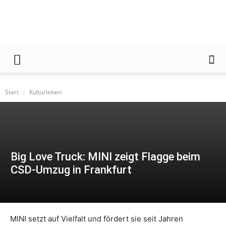
Der
Frankfurter
Start
Kulturleben
Big Love Truck: MINI zeigt Flagge beim
CSD-Umzug in Frankfurt
MINI setzt auf Vielfalt und fördert sie seit Jahren