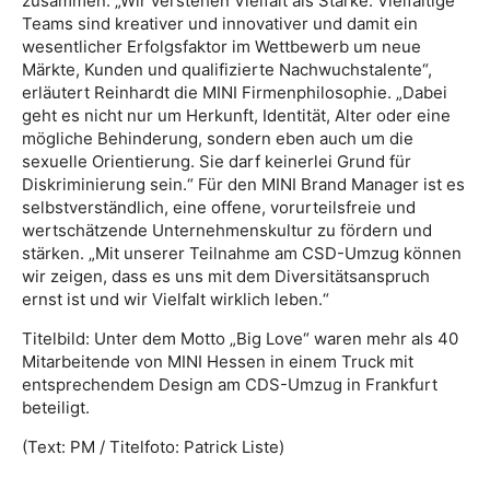
zusammen. „Wir verstehen Vielfalt als Stärke. Vielfältige
Teams sind kreativer und innovativer und damit ein
wesentlicher Erfolgsfaktor im Wettbewerb um neue
Märkte, Kunden und qualifizierte Nachwuchstalente“,
erläutert Reinhardt die MINI Firmenphilosophie. „Dabei
geht es nicht nur um Herkunft, Identität, Alter oder eine
mögliche Behinderung, sondern eben auch um die
sexuelle Orientierung. Sie darf keinerlei Grund für
Diskriminierung sein.“ Für den MINI Brand Manager ist es
selbstverständlich, eine offene, vorurteilsfreie und
wertschätzende Unternehmenskultur zu fördern und
stärken. „Mit unserer Teilnahme am CSD-Umzug können
wir zeigen, dass es uns mit dem Diversitätsanspruch
ernst ist und wir Vielfalt wirklich leben.“
Titelbild: Unter dem Motto „Big Love“ waren mehr als 40
Mitarbeitende von MINI Hessen in einem Truck mit
entsprechendem Design am CDS-Umzug in Frankfurt
beteiligt.
(Text: PM / Titelfoto: Patrick Liste)