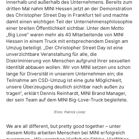
innerhalb und außerhalb des Unternehmens. Bereits zum
dritten Mal nahm MINI Hessen jetzt an der Demonstration
des Christopher Street Day in Frankfurt teil und machte
damit einen wichtigen Teil der Unternehmensphilosophie
einer breiten Öffentlichkeit sichtbar. Unter dem Motto
„Big Love“ waren mehr als 40 Mitarbeitende von MINI
Hessen in einem Truck mit entsprechendem Design am
Umzug beteiligt. „Der Christopher Street Day ist eine
unverzichtbare Veranstaltung für alle, die
Diskriminierung von Menschen aufgrund ihrer sexuellen
Identität abbauen wollen. Wir von MINI setzen uns schon
lange für Diversität in unserem Unternehmen ein; die
Teilnahme am CSD-Umzug ist eine gute Möglichkeit,
unsere Überzeugung deutlich sichtbar nach außen zu
tragen“, erklärt Dennis Reinhardt, MINI Brand Manager,
der sein Team auf dem MINI Big-Love-Truck begleitete.
(Foto: Patrick Liste)
We are all different, but pretty good together – unter
diesem Motto arbeiten Menschen bei MINI erfolgreich