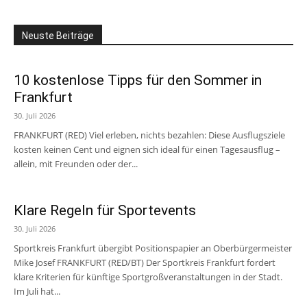
Neuste Beiträge
10 kostenlose Tipps für den Sommer in
Frankfurt
30. Juli 2026
FRANKFURT (RED) Viel erleben, nichts bezahlen: Diese Ausflugsziele
kosten keinen Cent und eignen sich ideal für einen Tagesausflug –
allein, mit Freunden oder der...
Klare Regeln für Sportevents
30. Juli 2026
Sportkreis Frankfurt übergibt Positionspapier an Oberbürgermeister
Mike Josef FRANKFURT (RED/BT) Der Sportkreis Frankfurt fordert
klare Kriterien für künftige Sportgroßveranstaltungen in der Stadt.
Im Juli hat...