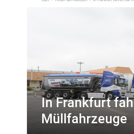
In Frankfurt fa
Müllfahrzeuge