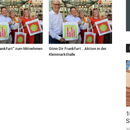
rankfurt“ zum Mitnehmen
Gönn Dir Frankfurt… Aktion in der
Kleinmarkthalle
1
S
30