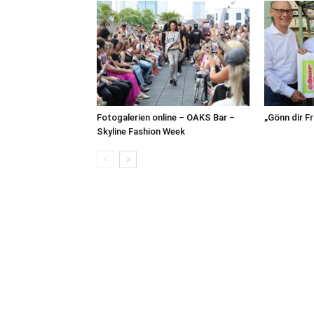
Fotogalerien online – OAKS Bar –
„Gönn dir F
Skyline Fashion Week