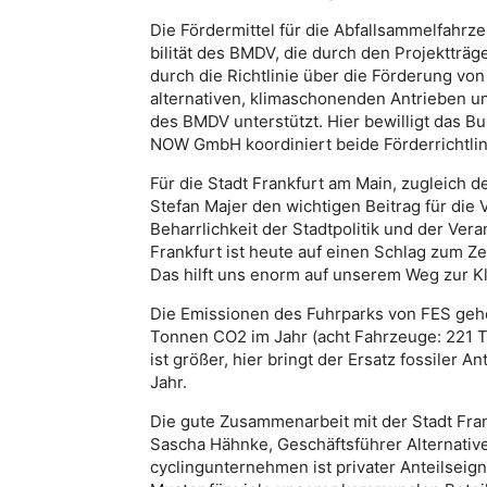
Die Fördermittel für die Abfallsammelfahrz
bilität des BMDV, die durch den Projektträg
durch die Richtlinie über die Förderung vo
alternativen, klimaschonenden Antrieben un
des BMDV unterstützt. Hier bewilligt das Bu
NOW GmbH koordiniert beide Förderrichtlin
Für die Stadt Frankfurt am Main, zugleich 
Stefan Majer den wichtigen Beitrag für die
Beharrlichkeit der Stadtpolitik und der Vera
Frankfurt ist heute auf einen Schlag zum 
Das hilft uns enorm auf unserem Weg zur Kli
Die Emissionen des Fuhrparks von FES gehe
Tonnen CO2 im Jahr (acht Fahrzeuge: 221 To
ist größer, hier bringt der Ersatz fossiler
Jahr.
Die gute Zusammenarbeit mit der Stadt Frank
Sascha Hähnke, Geschäftsführer Alternativ
cyclingunternehmen ist privater Anteilseig