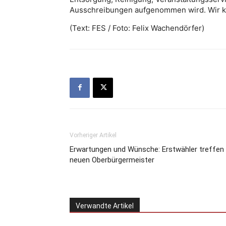
Ausschreibungen aufgenommen wird. Wir kö
(Text: FES / Foto: Felix Wachendörfer)
Vorheriger Artikel
Erwartungen und Wünsche: Erstwähler treffen
neuen Oberbürgermeister
Verwandte Artikel