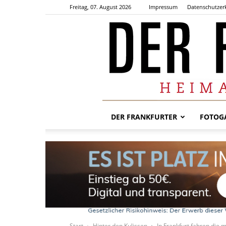
Freitag, 07. August 2026
Impressum
Datenschutzer
DER FRANKFURTER
FOTOGA
Start
Hinter den Kulissen
In Frankfurt fahren die 