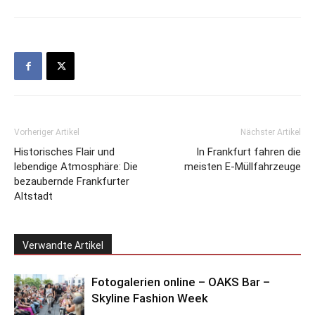
Vorheriger Artikel
Nächster Artikel
Historisches Flair und
In Frankfurt fahren die
lebendige Atmosphäre: Die
meisten E-Müllfahrzeuge
bezaubernde Frankfurter
Altstadt
Verwandte Artikel
Fotogalerien online – OAKS Bar –
Skyline Fashion Week