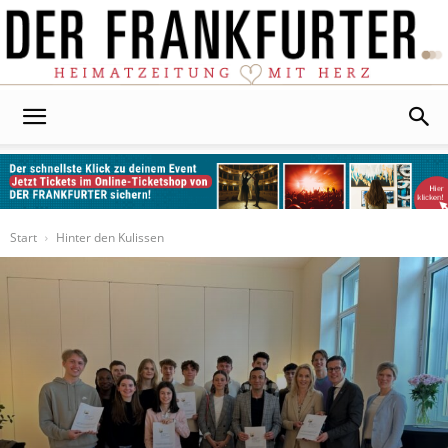
Der
Frankfurter
Start
Hinter den Kulissen