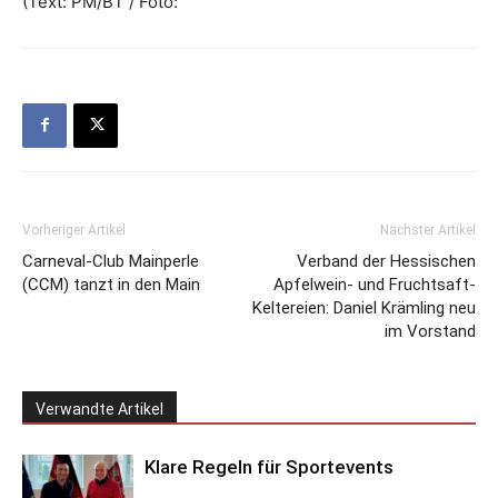
(Text: PM/BT / Foto:
Vorheriger Artikel
Nächster Artikel
Carneval-Club Mainperle
Verband der Hessischen
(CCM) tanzt in den Main
Apfelwein- und Fruchtsaft-
Keltereien: Daniel Krämling neu
im Vorstand
Verwandte Artikel
Klare Regeln für Sportevents