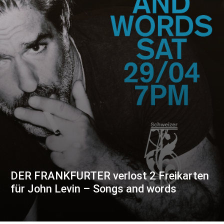
DER FRANKFURTER verlost 2 Freikarten
für John Levin – Songs and words