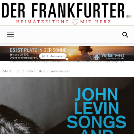
Der
Frankfurter
Start
DER FRANKFURTER Gewinnspiel