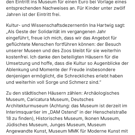
den Eintritt ins Museum für einen Euro bei Vorlage eines
entsprechenden Nachweises an. Für Kinder unter zwölf
Jahren ist der Eintritt frei.
Kultur- und Wissenschaftsdezernentin Ina Hartwig sagt:
„Als Geste der Solidarität im vergangenen Jahr
eingeführt, freue ich mich, dass wir das Angebot für
geflüchtete Menschen fortführen können: der Besuch
unserer Museen und des Zoos bleibt für sie weiterhin
kostenfrei. Ich danke den beteiligten Häusern für die
Umsetzung und hoffe, dass die Kultur so Augenblicke der
Ablenkung und Momente der Freude insbesondere
denjenigen ermöglicht, die Schreckliches erlebt haben
und weiterhin voll Sorge und Schmerz sind.“
Zu den städtischen Häusern zählen: Archäologisches
Museum, Caricatura Museum, Deutsches
Architekturmuseum (Achtung: das Museum ist derzeit im
Interimsquartier im „DAM Ostend“ in der Henschelstraße
18 zu finden), Historisches Museum, Ikonen Museum,
Jüdisches Museum, Junges Museum, Museum
Angewandte Kunst, Museum MMK für Moderne Kunst mit