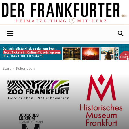
Der
Frankfurter
Start
Kulturleben