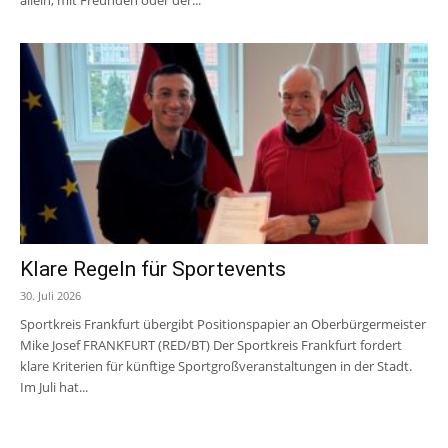
Klare Regeln für Sportevents
30. Juli 2026
Sportkreis Frankfurt übergibt Positionspapier an Oberbürgermeister
Mike Josef FRANKFURT (RED/BT) Der Sportkreis Frankfurt fordert
klare Kriterien für künftige Sportgroßveranstaltungen in der Stadt.
Im Juli hat...