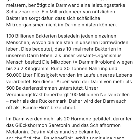
meistern, benötigt die Darmwand eine leistungsstarke
Schutzbarriere. Ein Milliardenheer von nützlichen
Bakterien sorgt dafür, dass sich schädliche
Mikroorganismen nicht im Darm einnisten können.
100 Billionen Bakterien besiedeln jeden einzelnen
Menschen; wovon die meisten in unseren Darmwänden
leben. Dies bedeutet, dass 10-mal mehr Bakterien in
unserem Darm leben, als unser Gesamt-Organismus
Mensch besitzt! Die Mikroben (= Darmmikrobiom) wiegen
bis zu 2 Kilogramm. Rund 30 Tonnen Nahrung und
50.000 Liter Flüssigkeit werden im Laufe unseres Lebens
verarbeitet. Bei dieser Arbeit wird der Darm von mehr als
500 Bakterienstämmen unterstützt. Unser
Verdauungstrakt beherbergt 100 Millionen Nervenzellen
– mehr als das Rückenmark! Daher wird der Darm auch
oft als „Bauch-Hirn“ bezeichnet.
Im Darm werden mehr als 20 Hormone gebildet, darunter
das Glückshormon Seretonin und das Schlafhormon
Melatonin. Das im Volksmund so bekannte,
sprichwörtliche „Bauchgefühl“, erhält somit eine ganz