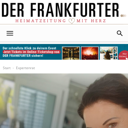
Der
Frankfurter
Start
Expertenrat