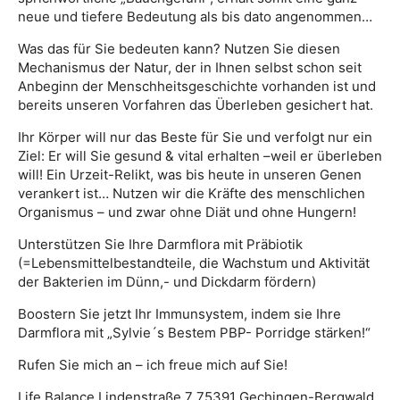
neue und tiefere Bedeutung als bis dato angenommen…
Was das für Sie bedeuten kann? Nutzen Sie diesen
Mechanismus der Natur, der in Ihnen selbst schon seit
Anbeginn der Menschheitsgeschichte vorhanden ist und
bereits unseren Vorfahren das Überleben gesichert hat.
Ihr Körper will nur das Beste für Sie und verfolgt nur ein
Ziel: Er will Sie gesund & vital erhalten –weil er überleben
will! Ein Urzeit-Relikt, was bis heute in unseren Genen
verankert ist… Nutzen wir die Kräfte des menschlichen
Organismus – und zwar ohne Diät und ohne Hungern!
Unterstützen Sie Ihre Darmflora mit Präbiotik
(=Lebensmittelbestandteile, die Wachstum und Aktivität
der Bakterien im Dünn,- und Dickdarm fördern)
Boostern Sie jetzt Ihr Immunsystem, indem sie Ihre
Darmflora mit „Sylvie´s Bestem PBP- Porridge stärken!“
Rufen Sie mich an – ich freue mich auf Sie!
Life Balance Lindenstraße 7 75391 Gechingen-Bergwald