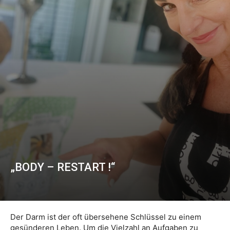
„BODY – RESTART !“
Der Darm ist der oft übersehene Schlüssel zu einem
gesünderen Leben. Um die Vielzahl an Aufgaben zu