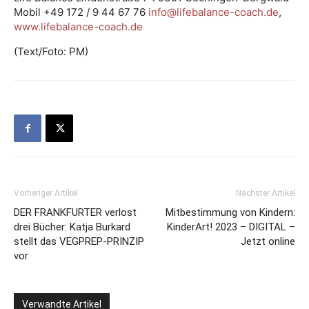
Mobil +49 172 / 9 44 67 76
info@lifebalance-coach.de
,
www.lifebalance-coach.de
(Text/Foto: PM)
Vorheriger Artikel
Nächster Artikel
DER FRANKFURTER verlost
Mitbestimmung von Kindern:
drei Bücher: Katja Burkard
KinderArt! 2023 – DIGITAL –
stellt das VEGPREP-PRINZIP
Jetzt online
vor
Verwandte Artikel