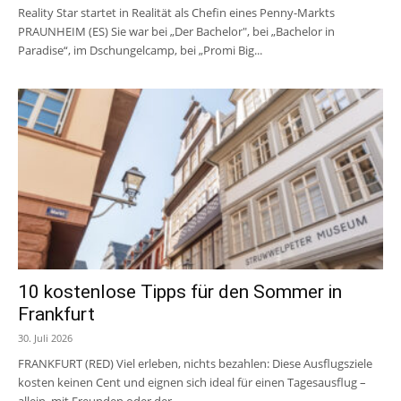
Reality Star startet in Realität als Chefin eines Penny-Markts
PRAUNHEIM (ES) Sie war bei „Der Bachelor", bei „Bachelor in
Paradise“, im Dschungelcamp, bei „Promi Big...
10 kostenlose Tipps für den Sommer in
Frankfurt
30. Juli 2026
FRANKFURT (RED) Viel erleben, nichts bezahlen: Diese Ausflugsziele
kosten keinen Cent und eignen sich ideal für einen Tagesausflug –
allein, mit Freunden oder der...