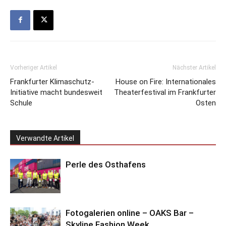
Vorheriger Artikel
Nächster Artikel
Frankfurter Klimaschutz-
House on Fire: Internationales
Initiative macht bundesweit
Theaterfestival im Frankfurter
Schule
Osten
Verwandte Artikel
Perle des Osthafens
Fotogalerien online – OAKS Bar –
Skyline Fashion Week