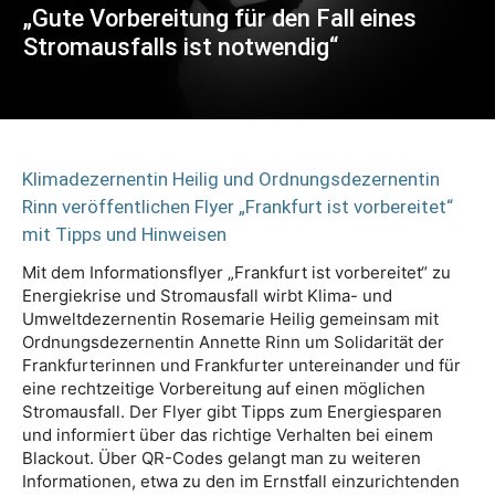
„Gute Vorbereitung für den Fall eines
Stromausfalls ist notwendig“
Klimadezernentin Heilig und Ordnungsdezernentin
Rinn veröffentlichen Flyer „Frankfurt ist vorbereitet“
mit Tipps und Hinweisen
Mit dem Informationsflyer „Frankfurt ist vorbereitet“ zu
Energiekrise und Stromausfall wirbt Klima- und
Umweltdezernentin Rosemarie Heilig gemeinsam mit
Ordnungsdezernentin Annette Rinn um Solidarität der
Frankfurterinnen und Frankfurter untereinander und für
eine rechtzeitige Vorbereitung auf einen möglichen
Stromausfall. Der Flyer gibt Tipps zum Energiesparen
und informiert über das richtige Verhalten bei einem
Blackout. Über QR-Codes gelangt man zu weiteren
Informationen, etwa zu den im Ernstfall einzurichtenden