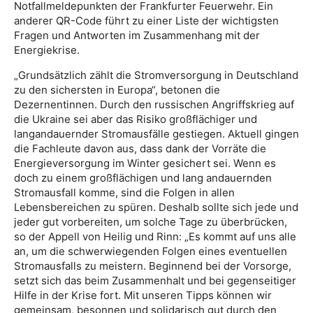
Notfallmeldepunkten der Frankfurter Feuerwehr. Ein
anderer QR-Code führt zu einer Liste der wichtigsten
Fragen und Antworten im Zusammenhang mit der
Energiekrise.
„Grundsätzlich zählt die Stromversorgung in Deutschland
zu den sichersten in Europa“, betonen die
Dezernentinnen. Durch den russischen Angriffskrieg auf
die Ukraine sei aber das Risiko großflächiger und
langandauernder Stromausfälle gestiegen. Aktuell gingen
die Fachleute davon aus, dass dank der Vorräte die
Energieversorgung im Winter gesichert sei. Wenn es
doch zu einem großflächigen und lang andauernden
Stromausfall komme, sind die Folgen in allen
Lebensbereichen zu spüren. Deshalb sollte sich jede und
jeder gut vorbereiten, um solche Tage zu überbrücken,
so der Appell von Heilig und Rinn: „Es kommt auf uns alle
an, um die schwerwiegenden Folgen eines eventuellen
Stromausfalls zu meistern. Beginnend bei der Vorsorge,
setzt sich das beim Zusammenhalt und bei gegenseitiger
Hilfe in der Krise fort. Mit unseren Tipps können wir
gemeinsam, besonnen und solidarisch gut durch den