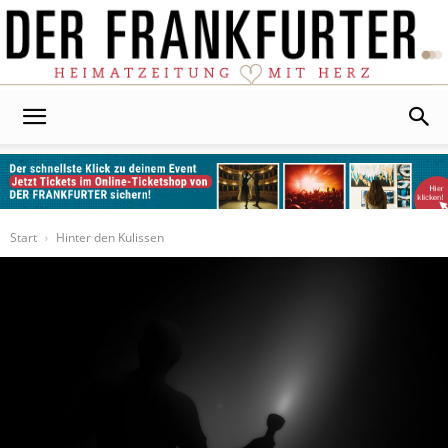
Der
Frankfurter
Start
Hinter den Kulissen