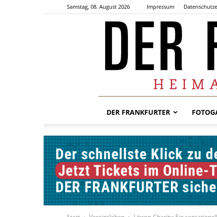
Samstag, 08. August 2026
Impressum
Datenschutze
DER FRANKFURTER
FOTOGA
Start
Vereinsleben
Löwen-Charity: Ein sensation