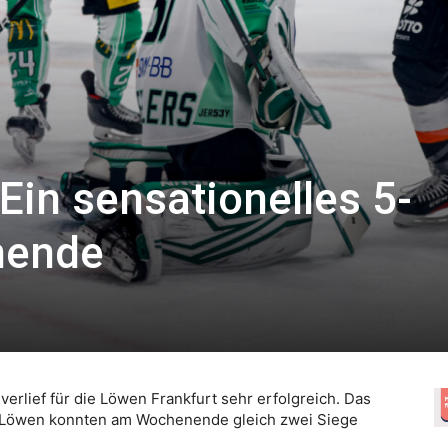
Ein sensationelles 5-
nende
lief für die Löwen Frankfurt sehr erfolgreich. Das
ie Löwen konnten am Wochenende gleich zwei Siege