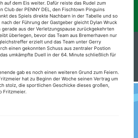
 auf dem Eis weiter. Dafür reiste das Rudel zum
ten Club der PENNY DEL, den Fischtown Pinguins
kt des Spiels direkte Nachbarn in der Tabelle und so
n nach der Führung der Gastgeber gleicht Dylan Wruck
en gerade aus der Verletzungspause zurückgekehrten
leibt überlegen, bevor das Team aus Bremerhaven nur
eichstreffer erzielt und das Team unter Gerry
urch einen gekonnten Schuss aus zentraler Postion
as umkämpfte Duell in der 64. Minute schließlich für
nende gab es noch einen weiteren Grund zum Feiern.
Fritzmeier hat zu Beginn der Woche seinen Vertrag um
ch stolz, die sportlichen Geschicke dieses großen,
o Fritzmeier.