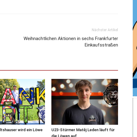
Nächster Artikel
Weihnachtlichen Aktionen in sechs Frankfurter
Einkaufsstraßen
tshauser wird ein Löwe
U23-Stürmer Matěj Leden läuft für
die Löwen auf