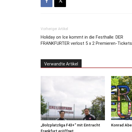
Vorheriger Artikel
Holiday on Ice kommt in die Festhalle: DER
FRANKFURTER verlost 5 x 2 Premieren-Tickets
Verwandte Artikel
„Bolzplatzliga F43+“ mit Eintracht
Konrad Abel
Frankfurt eröffnet