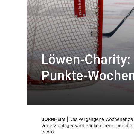
Löwen-Charity: 
Punkte-Woche
BORNHEIM |
Das vergangene Wochenende ver
Verletztenlager wird endlich leerer und d
feiern.