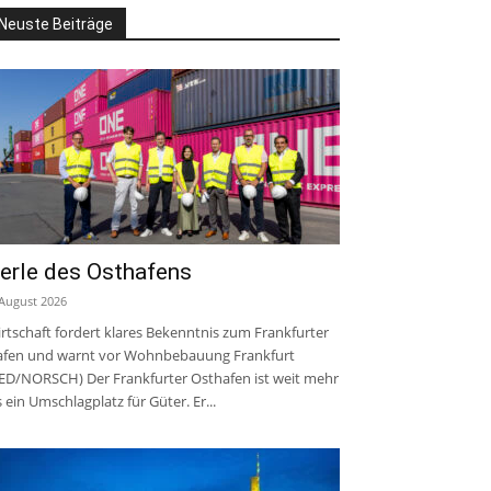
Neuste Beiträge
erle des Osthafens
 August 2026
rtschaft fordert klares Bekenntnis zum Frankfurter
fen und warnt vor Wohnbebauung Frankfurt
ED/NORSCH) Der Frankfurter Osthafen ist weit mehr
s ein Umschlagplatz für Güter. Er...