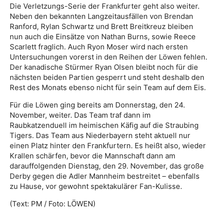
Die Verletzungs-Serie der Frankfurter geht also weiter.
Neben den bekannten Langzeitausfällen von Brendan
Ranford, Rylan Schwartz und Brett Breitkreuz bleiben
nun auch die Einsätze von Nathan Burns, sowie Reece
Scarlett fraglich. Auch Ryon Moser wird nach ersten
Untersuchungen vorerst in den Reihen der Löwen fehlen.
Der kanadische Stürmer Ryan Olsen bleibt noch für die
nächsten beiden Partien gesperrt und steht deshalb den
Rest des Monats ebenso nicht für sein Team auf dem Eis.
Für die Löwen ging bereits am Donnerstag, den 24.
November, weiter. Das Team traf dann im
Raubkatzenduell im heimischen Käfig auf die Straubing
Tigers. Das Team aus Niederbayern steht aktuell nur
einen Platz hinter den Frankfurtern. Es heißt also, wieder
Krallen schärfen, bevor die Mannschaft dann am
darauffolgenden Dienstag, den 29. November, das große
Derby gegen die Adler Mannheim bestreitet – ebenfalls
zu Hause, vor gewohnt spektakulärer Fan-Kulisse.
(Text: PM / Foto: LÖWEN)