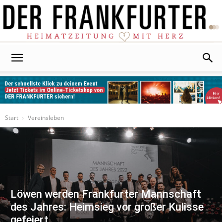
Der
Frankfurter
Start
Vereinsleben
Löwen werden Frankfurter Mannschaft
des Jahres: Heimsieg vor großer Kulisse
gefeiert