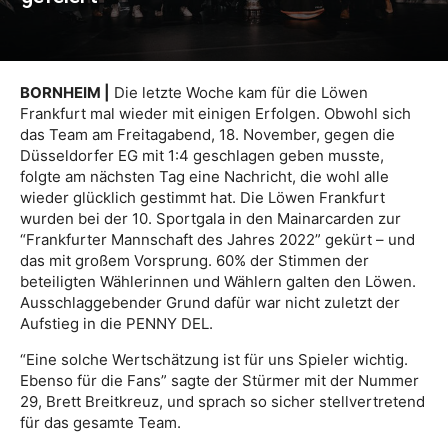
BORNHEIM |
Die letzte Woche kam für die Löwen
Frankfurt mal wieder mit einigen Erfolgen. Obwohl sich
das Team am Freitagabend, 18. November, gegen die
Düsseldorfer EG mit 1:4 geschlagen geben musste,
folgte am nächsten Tag eine Nachricht, die wohl alle
wieder glücklich gestimmt hat. Die Löwen Frankfurt
wurden bei der 10. Sportgala in den Mainarcarden zur
“Frankfurter Mannschaft des Jahres 2022” gekürt – und
das mit großem Vorsprung. 60% der Stimmen der
beteiligten Wählerinnen und Wählern galten den Löwen.
Ausschlaggebender Grund dafür war nicht zuletzt der
Aufstieg in die PENNY DEL.
“Eine solche Wertschätzung ist für uns Spieler wichtig.
Ebenso für die Fans” sagte der Stürmer mit der Nummer
29, Brett Breitkreuz, und sprach so sicher stellvertretend
für das gesamte Team.