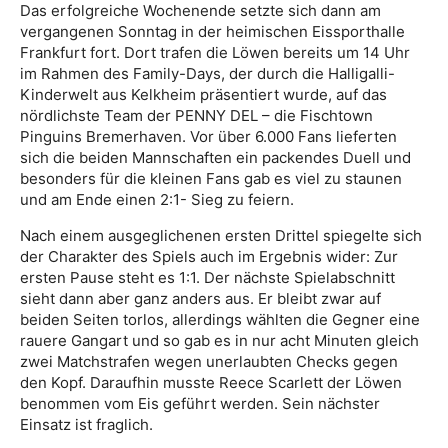
Das erfolgreiche Wochenende setzte sich dann am
vergangenen Sonntag in der heimischen Eissporthalle
Frankfurt fort. Dort trafen die Löwen bereits um 14 Uhr
im Rahmen des Family-Days, der durch die Halligalli-
Kinderwelt aus Kelkheim präsentiert wurde, auf das
nördlichste Team der PENNY DEL – die Fischtown
Pinguins Bremerhaven. Vor über 6.000 Fans lieferten
sich die beiden Mannschaften ein packendes Duell und
besonders für die kleinen Fans gab es viel zu staunen
und am Ende einen 2:1- Sieg zu feiern.
Nach einem ausgeglichenen ersten Drittel spiegelte sich
der Charakter des Spiels auch im Ergebnis wider: Zur
ersten Pause steht es 1:1. Der nächste Spielabschnitt
sieht dann aber ganz anders aus. Er bleibt zwar auf
beiden Seiten torlos, allerdings wählten die Gegner eine
rauere Gangart und so gab es in nur acht Minuten gleich
zwei Matchstrafen wegen unerlaubten Checks gegen
den Kopf. Daraufhin musste Reece Scarlett der Löwen
benommen vom Eis geführt werden. Sein nächster
Einsatz ist fraglich.