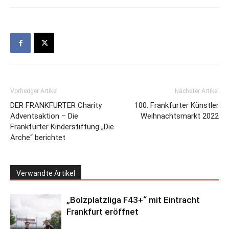
Vorheriger Artikel
Nächster Artikel
DER FRANKFURTER Charity
100. Frankfurter Künstler
Adventsaktion – Die
Weihnachtsmarkt 2022
Frankfurter Kinderstiftung „Die
Arche“ berichtet
Verwandte Artikel
„Bolzplatzliga F43+“ mit Eintracht
Frankfurt eröffnet