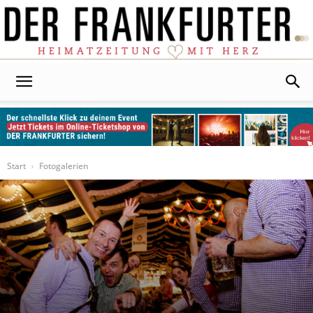
Der
Frankfurter
Start
Fotogalerien