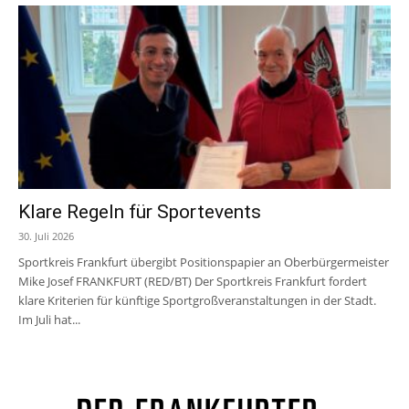
Klare Regeln für Sportevents
30. Juli 2026
Sportkreis Frankfurt übergibt Positionspapier an Oberbürgermeister
Mike Josef FRANKFURT (RED/BT) Der Sportkreis Frankfurt fordert
klare Kriterien für künftige Sportgroßveranstaltungen in der Stadt.
Im Juli hat...