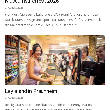
Museumsuferfest 2026
7. August 2026
Frankfurt feiert seine kulturelle Vielfalt Frankfurt (RED) Drei Tage
Musik, Kunst, Design und Sport: Das Museumsuferfest verwandelt
die Mainmetropole vom 28. bis 30. August erneut...
Leylaland in Praunheim
7. August 2026
Reality Star startet in Realität als Chefin eines Penny-Markts
PRAUNHEIM (ES) Sie war bei „Der Bachelor", bei „Bachelor in