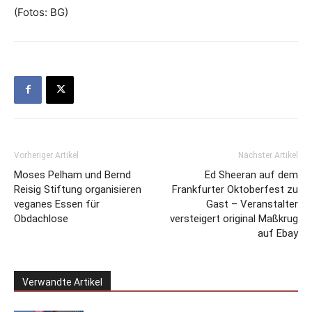
(Fotos: BG)
Vorheriger Artikel
Nächster Artikel
Moses Pelham und Bernd
Ed Sheeran auf dem
Reisig Stiftung organisieren
Frankfurter Oktoberfest zu
veganes Essen für
Gast – Veranstalter
Obdachlose
versteigert original Maßkrug
auf Ebay
Verwandte Artikel