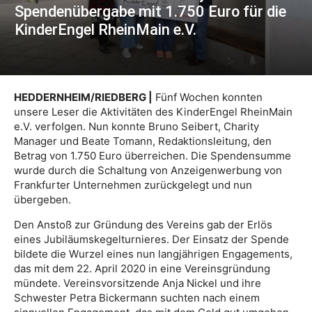
Spendenübergabe mit 1.750 Euro für die
KinderEngel RheinMain e.V.
HEDDERNHEIM/RIEDBERG |
Fünf Wochen konnten
unsere Leser die Aktivitäten des KinderEngel RheinMain
e.V. verfolgen. Nun konnte Bruno Seibert, Charity
Manager und Beate Tomann, Redaktionsleitung, den
Betrag von 1.750 Euro überreichen. Die Spendensumme
wurde durch die Schaltung von Anzeigenwerbung von
Frankfurter Unternehmen zurückgelegt und nun
übergeben.
Den Anstoß zur Gründung des Vereins gab der Erlös
eines Jubiläumskegelturnieres. Der Einsatz der Spende
bildete die Wurzel eines nun langjährigen Engagements,
das mit dem 22. April 2020 in eine Vereinsgründung
mündete. Vereinsvorsitzende Anja Nickel und ihre
Schwester Petra Bickermann suchten nach einem