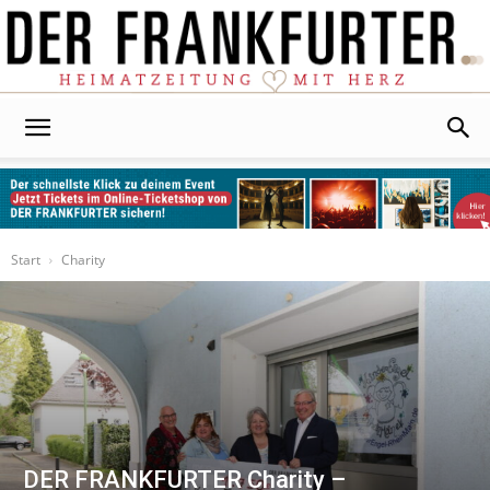
Der
Frankfurter
Start
Charity
DER FRANKFURTER Charity –