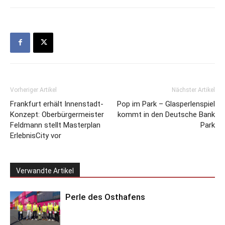
Vorheriger Artikel
Nächster Artikel
Frankfurt erhält Innenstadt-
Pop im Park – Glasperlenspiel
Konzept: Oberbürgermeister
kommt in den Deutsche Bank
Feldmann stellt Masterplan
Park
ErlebnisCity vor
Verwandte Artikel
Perle des Osthafens