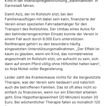
Kind in der Intensivpflegeeinrichtung „Bärenfamilien“ in
Darmstadt fahren.
Damit Aziz, der im Rollstuhl sitzt, bei den
Familienausflügen mit dabei sein kann, finanzierte der
Verein einen speziellen Fahrradanhänger für den
Transport des Rollstuhles. Der Umbau eines Autos für
den behindertengerechten Einsatz konnte der Verein in
einem Fall auch durch 8.000 Euro unterstützen.
Reittherapie gehört zu den besonders häufig
eingesetzten Unterstützungsmaßnahmen. „Der Effekt ist
kaum zu glauben, wenn ein Kind, das normalerweise
angeschnallt im Rollstuhl sitzt, um aufrecht zu sein, sich
dann auf einem Pferd völlig ohne Hilfsmittel halten kann“,
so Anja Nickel voller Begeisterung.
Leider zahlt die Krankenkasse nichts für die tiergestützte
Therapie, was der Verein sehr bedauert und natürlich
auch die betroffenen Familien. Das ist oft alles nicht so
einfach zu finanzieren, wenn nur ein Elternteil arbeiten
geht. Eine Hippotherapieeinheit (20 Minuten) kosten 30
Euro. Bei wöchentlicher Therapie fallen so monatlich 120