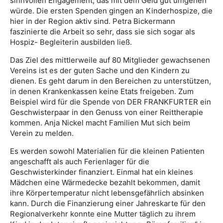
sinnvollen Engagement, das mit dem Geld gut umgehen
würde. Die ersten Spenden gingen an Kinderhospize, die
hier in der Region aktiv sind. Petra Bickermann
faszinierte die Arbeit so sehr, dass sie sich sogar als
Hospiz- Begleiterin ausbilden ließ.
Das Ziel des mittlerweile auf 80 Mitglieder gewachsenen
Vereins ist es der guten Sache und den Kindern zu
dienen. Es geht darum in den Bereichen zu unterstützen,
in denen Krankenkassen keine Etats freigeben. Zum
Beispiel wird für die Spende von DER FRANKFURTER ein
Geschwisterpaar in den Genuss von einer Reittherapie
kommen. Anja Nickel macht Familien Mut sich beim
Verein zu melden.
Es werden sowohl Materialien für die kleinen Patienten
angeschafft als auch Ferienlager für die
Geschwisterkinder finanziert. Einmal hat ein kleines
Mädchen eine Wärmedecke bezahlt bekommen, damit
ihre Körpertemperatur nicht lebensgefährlich absinken
kann. Durch die Finanzierung einer Jahreskarte für den
Regionalverkehr konnte eine Mutter täglich zu ihrem