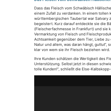
Dass das Fleisch vom Schwäbisch Hällischen
einem Zufall zu verdanken. In einem tollen
württembergischen Taubertal war Satvary z
begeistert. Kurz darauf entdeckte sie die 
(Fleischerfachmesse in Frankfurt) und sie
Vermarktung von Fleisch und Fleischprodukt
Achtsamkeit gegenüber dem Tier, Liebe zu 
Natur und allem, was daran hängt, guttut“,
klar von wem sie ihr Fleisch beziehen wird.
Ihre Kunden schätzen die Wertigkeit des Fl
Unterstützung. Selbst jetzt in diesen schwi
tolle Kunden!“, schließt die Else-Kalbskop