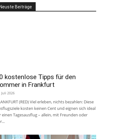
Neuste Beiträge
0 kostenlose Tipps für den
ommer in Frankfurt
. Juli 2026
ANKFURT (RED) Viel erleben, nichts bezahlen: Diese
sflugsziele kosten keinen Cent und eignen sich ideal
r einen Tagesausflug – allein, mit Freunden oder
r...