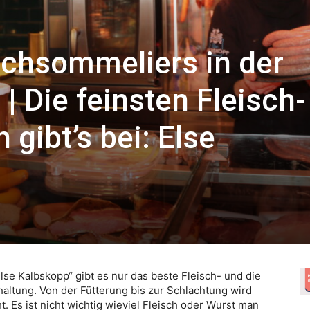
schsommeliers in der
| Die feinsten Fleisch-
gibt’s bei: Else
lse Kalbskopp“ gibt es nur das beste Fleisch- und die
haltung. Von der Fütterung bis zur Schlachtung wird
t. Es ist nicht wichtig wieviel Fleisch oder Wurst man