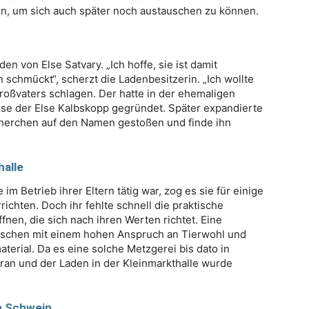
n, um sich auch später noch austauschen zu können.
 von Else Satvary. „Ich hoffe, sie ist damit
schmückt“, scherzt die Ladenbesitzerin. „Ich wollte
oßvaters schlagen. Der hatte in der ehemaligen
use der Else Kalbskopp gegründet. Später expandierte
echerchen auf den Namen gestoßen und finde ihn
halle
m Betrieb ihrer Eltern tätig war, zog es sie für einige
ichten. Doch ihr fehlte schnell die praktische
ffnen, die sich nach ihren Werten richtet. Eine
schen mit einem hohen Anspruch an Tierwohl und
terial. Da es eine solche Metzgerei bis dato in
 ran und der Laden in der Kleinmarkthalle wurde
n Schwein