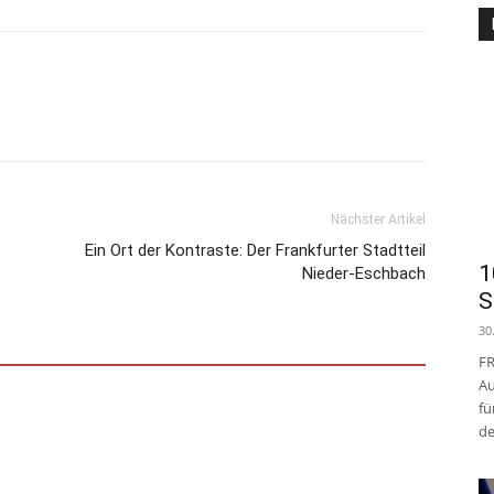
Nächster Artikel
Ein Ort der Kontraste: Der Frankfurter Stadtteil
1
Nieder-Eschbach
S
30
FR
Au
fü
de