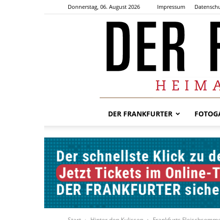
Donnerstag, 06. August 2026
Impressum
Datenschu
DER FRANKFURTER
FOTOGA
Start
Hinter den Kulissen
Frankfurts Fleischsommel