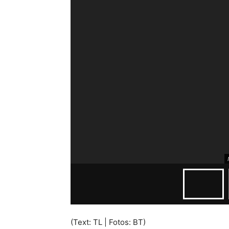
(Text: TL | Fotos: BT)