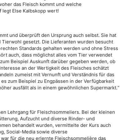
en, woher das Fleisch kommt und welche
 legt Else Kalbskopp wert!
ammt und überprüft den Ursprung auch selbst. Sie hat
d Tierwohl gesetzt. Die Lieferanten wurden besucht
erechten Standards gehalten werden und ohne Stress
rt auch, dass möglichst alles vom Tier verwendet
 zum Beispiel Auskunft darüber gegeben werden, ob
Interesse an der Wertigkeit des Fleisches schätzt
ndeln zumeist mit Vernunft und Verständnis für das
es zum Beispiel zu Engpässen in der Verfügbarkeit
öher ausfällt als in einem gewöhnlichen Supermarkt.“
inen Lehrgang für Fleischsommeliers. Bei der kleinen
tterung, Aufzucht und diverse Rinder- und
men behandelt wurden, vermittelte der Kurs auch
g, Social-Media sowie diverse
war für die neu erlernte Fleischsommelière das