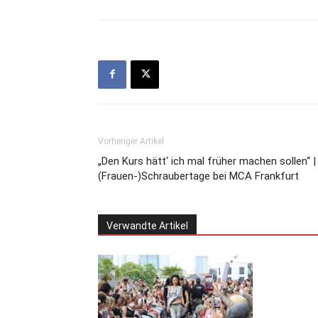
Vorheriger Artikel
„Den Kurs hätt‘ ich mal früher machen sollen“ |
(Frauen-)Schraubertage bei MCA Frankfurt
Verwandte Artikel