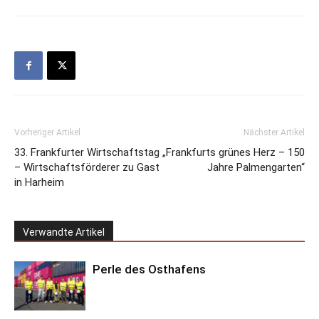
Vorheriger Artikel
Nächster Artikel
33. Frankfurter Wirtschaftstag
„Frankfurts grünes Herz – 150
– Wirtschaftsförderer zu Gast
Jahre Palmengarten“
in Harheim
Verwandte Artikel
Perle des Osthafens