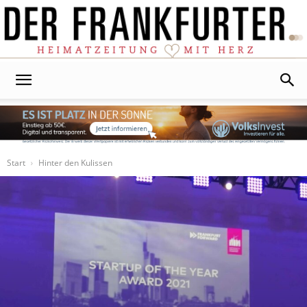
Der
Frankfurter
Start
Hinter den Kulissen