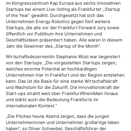
im Kongresszentrum Kap Europa aus sechs innovativen
Startups bei einem Live-Voting als Frankfurter „Startup
of the Year“ gewählt. Durchgesetzt hat sich das
Unternehmen Energy Robotics gegen fünf weitere
Startups, die alle vor der Frankfurt Forward Jury sowie
öffentlich vor Publikum ihre Unternehmen und
Geschäftsideen präsentiert haben. Alle waren in diesem
Jahr die Gewinner des „Startup of the Month“.
Wirtschaftsdezernentin Stephanie Wüst war begeistert
von den Startups: „Die vorgestellten Startups zeigen,
welches enorme Potential an hochkarätigen
Unternehmen hier in Frankfurt und der Region entstehen
kann. Das ist die Basis für eine starke Wirtschaftskraft
und Wachstum für die Zukunft. Die Innovationskraft der
Start-ups strahlt weit über FrankfurtRheinMain hinaus
und stärkt auch die Bedeutung Frankfurts im
internationalen Kontext.“
„Die Pitches heute Abend zeigen, dass die jungen
Unternehmerinnen und Unternehmer großartige Ideen
haben“, so Oliver Schwebel, Geschäftsführer der