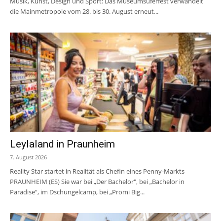
Musik, Kunst, Design und Sport: Das Museumsuferfest verwandelt
die Mainmetropole vom 28. bis 30. August erneut...
Leylaland in Praunheim
7. August 2026
Reality Star startet in Realität als Chefin eines Penny-Markts
PRAUNHEIM (ES) Sie war bei „Der Bachelor", bei „Bachelor in
Paradise“, im Dschungelcamp, bei „Promi Big...