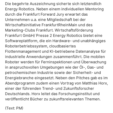
Die begehrte Auszeichnung sicherte sich letztendlich
Energy Robotics. Neben einem individuellen Mentoring
durch die Frankfurt Forward Jury erwartet das
Unternehmen u.a. eine Mitgliedschaft bei der
Wirtschaftsinitiative FrankfurtRheinMain und des
Marketing-Clubs Frankfurt. Wirtschaftsförderung
Frankfurt GmbH/ Presse 2 Energy Robotics bietet eine
Softwareplattform, die ein Hardware- und unabhängiges
Roboterbetriebssystem, cloudbasiertes
Flottenmanagement und KI-betriebene Datenanalyse für
industrielle Anwendungen zusammenführt. Die mobilen
Roboter werden für Ferninspektionen und Überwachung
in anspruchsvollen Umgebungen wie der Öl-, Gas- und
petrochemischen Industrie sowie der Sicherheit- und
Energiebranche eingesetzt. Neben den Pitches gab es im
Abendprogramm zudem einen Vortrag von Matthias Horx,
einer der führenden Trend- und Zukunftsforscher
Deutschlands. Horx leitet das Forschungsinstitut und
veröffentlicht Bücher zu zukunftsrelevanten Themen.
(Text: PM)