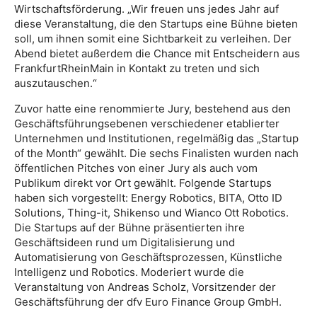
Wirtschaftsförderung. „Wir freuen uns jedes Jahr auf
diese Veranstaltung, die den Startups eine Bühne bieten
soll, um ihnen somit eine Sichtbarkeit zu verleihen. Der
Abend bietet außerdem die Chance mit Entscheidern aus
FrankfurtRheinMain in Kontakt zu treten und sich
auszutauschen.“
Zuvor hatte eine renommierte Jury, bestehend aus den
Geschäftsführungsebenen verschiedener etablierter
Unternehmen und Institutionen, regelmäßig das „Startup
of the Month“ gewählt. Die sechs Finalisten wurden nach
öffentlichen Pitches von einer Jury als auch vom
Publikum direkt vor Ort gewählt. Folgende Startups
haben sich vorgestellt: Energy Robotics, BITA, Otto ID
Solutions, Thing-it, Shikenso und Wianco Ott Robotics.
Die Startups auf der Bühne präsentierten ihre
Geschäftsideen rund um Digitalisierung und
Automatisierung von Geschäftsprozessen, Künstliche
Intelligenz und Robotics. Moderiert wurde die
Veranstaltung von Andreas Scholz, Vorsitzender der
Geschäftsführung der dfv Euro Finance Group GmbH.