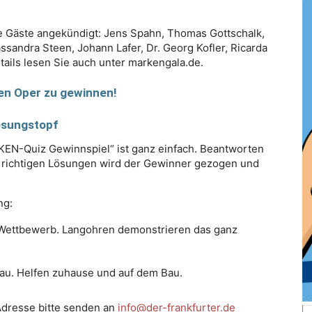
e Gäste angekündigt: Jens Spahn, Thomas Gottschalk,
ssandra Steen, Johann Lafer, Dr. Georg Kofler, Ricarda
tails lesen Sie auch unter markengala.de.
ten Oper zu gewinnen!
losungstopf
-Quiz Gewinnspiel“ ist ganz einfach. Beantworten
n richtigen Lösungen wird der Gewinner gezogen und
ng:
 Wettbewerb. Langohren demonstrieren das ganz
lau. Helfen zuhause und auf dem Bau.
Adresse bitte senden an
info@der-frankfurter.de