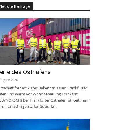
Neuste Beiträge
erle des Osthafens
 August 2026
rtschaft fordert klares Bekenntnis zum Frankfurter
fen und warnt vor Wohnbebauung Frankfurt
ED/NORSCH) Der Frankfurter Osthafen ist weit mehr
s ein Umschlagplatz für Güter. Er...