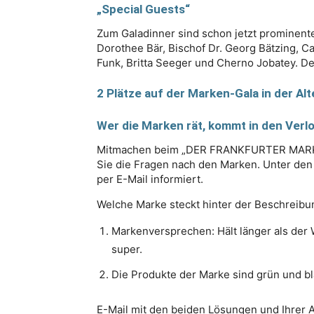
„Special Guests“
Zum Galadinner sind schon jetzt prominent
Dorothee Bär, Bischof Dr. Georg Bätzing, Ca
Funk, Britta Seeger und Cherno Jobatey. De
2 Plätze auf der Marken-Gala in der Al
Wer die Marken rät, kommt in den Ver
Mitmachen beim „DER FRANKFURTER MARKEN
Sie die Fragen nach den Marken. Unter de
per E-Mail informiert.
Welche Marke steckt hinter der Beschreibu
Markenversprechen: Hält länger als der
super.
Die Produkte der Marke sind grün und b
E-Mail mit den beiden Lösungen und Ihrer 