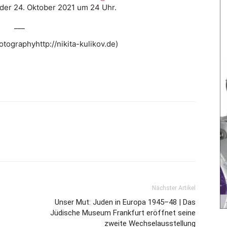
 der 24. Oktober 2021 um 24 Uhr.
___
otographyhttp://nikita-kulikov.de)
Nächster Artikel
Unser Mut: Juden in Europa 1945–48 | Das
Jüdische Museum Frankfurt eröffnet seine
zweite Wechselausstellung