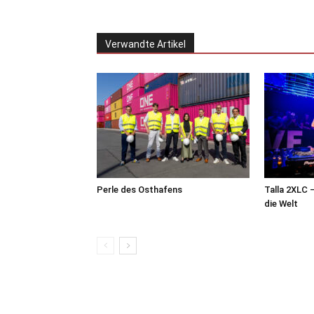
Verwandte Artikel
Perle des Osthafens
Talla 2XLC 
die Welt