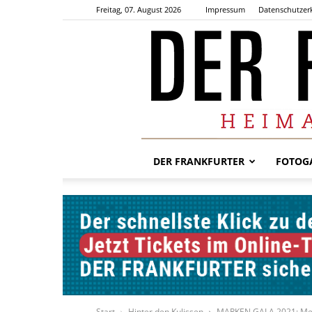
Freitag, 07. August 2026
Impressum
Datenschutzer
DER FRANKFURTER
FOTOGA
Start
Hinter den Kulissen
MARKEN GALA 2021: Meh