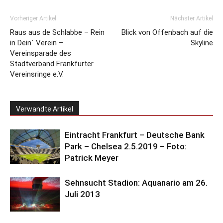
Vorheriger Artikel
Nächster Artikel
Raus aus de Schlabbe – Rein
Blick von Offenbach auf die
in Dein` Verein –
Skyline
Vereinsparade des
Stadtverband Frankfurter
Vereinsringe e.V.
Verwandte Artikel
Eintracht Frankfurt – Deutsche Bank
Park – Chelsea 2.5.2019 – Foto:
Patrick Meyer
Sehnsucht Stadion: Aquanario am 26.
Juli 2013