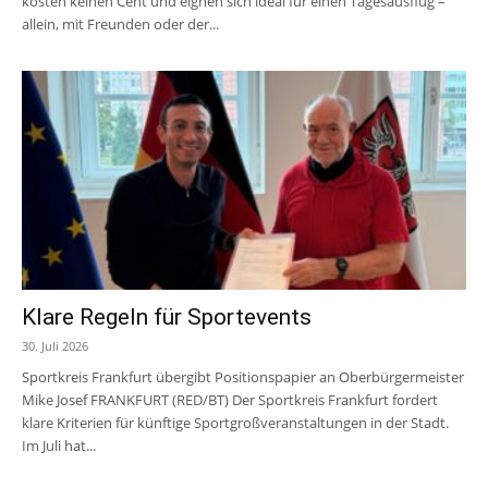
kosten keinen Cent und eignen sich ideal für einen Tagesausflug –
allein, mit Freunden oder der...
Klare Regeln für Sportevents
30. Juli 2026
Sportkreis Frankfurt übergibt Positionspapier an Oberbürgermeister
Mike Josef FRANKFURT (RED/BT) Der Sportkreis Frankfurt fordert
klare Kriterien für künftige Sportgroßveranstaltungen in der Stadt.
Im Juli hat...