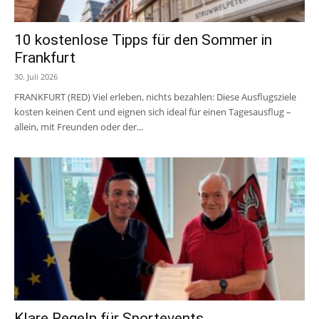
10 kostenlose Tipps für den Sommer in
Frankfurt
30. Juli 2026
FRANKFURT (RED) Viel erleben, nichts bezahlen: Diese Ausflugsziele
kosten keinen Cent und eignen sich ideal für einen Tagesausflug –
allein, mit Freunden oder der...
Klare Regeln für Sportevents