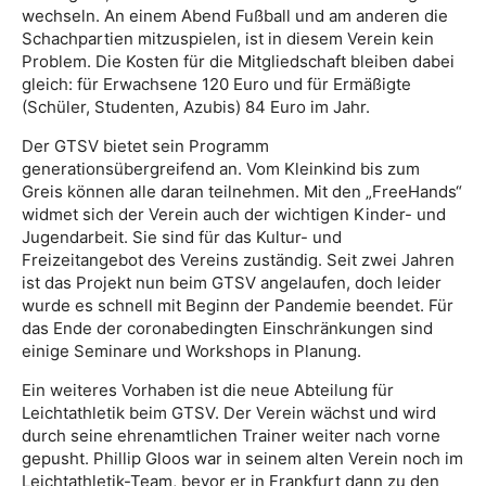
wechseln. An einem Abend Fußball und am anderen die
Schachpartien mitzuspielen, ist in diesem Verein kein
Problem. Die Kosten für die Mitgliedschaft bleiben dabei
gleich: für Erwachsene 120 Euro und für Ermäßigte
(Schüler, Studenten, Azubis) 84 Euro im Jahr.
Der GTSV bietet sein Programm
generationsübergreifend an. Vom Kleinkind bis zum
Greis können alle daran teilnehmen. Mit den „FreeHands“
widmet sich der Verein auch der wichtigen Kinder- und
Jugendarbeit. Sie sind für das Kultur- und
Freizeitangebot des Vereins zuständig. Seit zwei Jahren
ist das Projekt nun beim GTSV angelaufen, doch leider
wurde es schnell mit Beginn der Pandemie beendet. Für
das Ende der coronabedingten Einschränkungen sind
einige Seminare und Workshops in Planung.
Ein weiteres Vorhaben ist die neue Abteilung für
Leichtathletik beim GTSV. Der Verein wächst und wird
durch seine ehrenamtlichen Trainer weiter nach vorne
gepusht. Phillip Gloos war in seinem alten Verein noch im
Leichtathletik-Team, bevor er in Frankfurt dann zu den