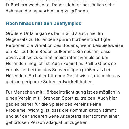
Fußballern wechselte. Daher steht er persönlich sehr
dahinter, die neue Abteilung zu gründen.
Hoch hinaus mit den Deaflympics
Größere Unfälle gab es beim GTSV auch nie. Im
Gegensatz zu Hörenden spüren hörbeeinträchtigte
Personen die Vibration des Bodens, wenn beispielsweise
ein Ball auf dem Boden aufkommt. Sie spüren, dass
etwas auf sie zukommt, meist intensiver als es bei
Hörenden möglich ist. Auch kommt es Phillip Gloos so
vor als sei bei ihm das Sehvermögen größer als bei
Hörenden. So hat er hörende Geschwister, die nicht das
gleiche periphere Sehen entwickelt haben.
Für Menschen mit Hörbeeinträchtigung ist es möglich in
einen Verein mit Hörenden Sport zu treiben. Auch hier
gab es bisher für die Spieler des Vereins keine
Probleme. Wichtig ist, dass die Kommunikation stimmt
und auf der anderen Seite Akzeptanz herrscht mit einer
gehörlosen Person adäquat umzugehen.