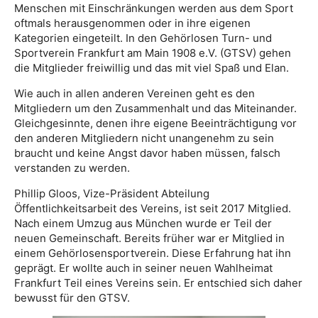
Menschen mit Einschränkungen werden aus dem Sport
oftmals herausgenommen oder in ihre eigenen
Kategorien eingeteilt. In den Gehörlosen Turn- und
Sportverein Frankfurt am Main 1908 e.V. (GTSV) gehen
die Mitglieder freiwillig und das mit viel Spaß und Elan.
Wie auch in allen anderen Vereinen geht es den
Mitgliedern um den Zusammenhalt und das Miteinander.
Gleichgesinnte, denen ihre eigene Beeinträchtigung vor
den anderen Mitgliedern nicht unangenehm zu sein
braucht und keine Angst davor haben müssen, falsch
verstanden zu werden.
Phillip Gloos, Vize-Präsident Abteilung
Öffentlichkeitsarbeit des Vereins, ist seit 2017 Mitglied.
Nach einem Umzug aus München wurde er Teil der
neuen Gemeinschaft. Bereits früher war er Mitglied in
einem Gehörlosensportverein. Diese Erfahrung hat ihn
geprägt. Er wollte auch in seiner neuen Wahlheimat
Frankfurt Teil eines Vereins sein. Er entschied sich daher
bewusst für den GTSV.