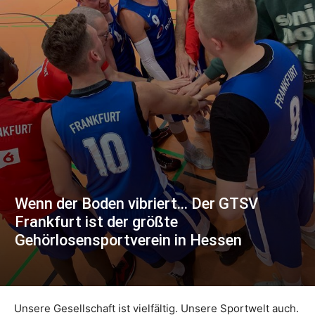
Wenn der Boden vibriert… Der GTSV
Frankfurt ist der größte
Gehörlosensportverein in Hessen
Unsere Gesellschaft ist vielfältig. Unsere Sportwelt auch.