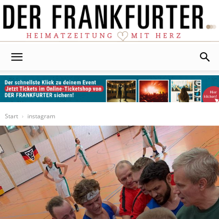
Der
Frankfurter
Start
instagram