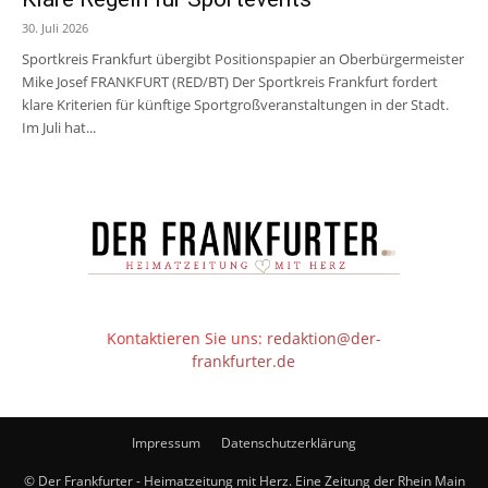
30. Juli 2026
Sportkreis Frankfurt übergibt Positionspapier an Oberbürgermeister
Mike Josef FRANKFURT (RED/BT) Der Sportkreis Frankfurt fordert
klare Kriterien für künftige Sportgroßveranstaltungen in der Stadt.
Im Juli hat...
Kontaktieren Sie uns:
redaktion@der-
frankfurter.de
Impressum
Datenschutzerklärung
© Der Frankfurter - Heimatzeitung mit Herz. Eine Zeitung der Rhein Main